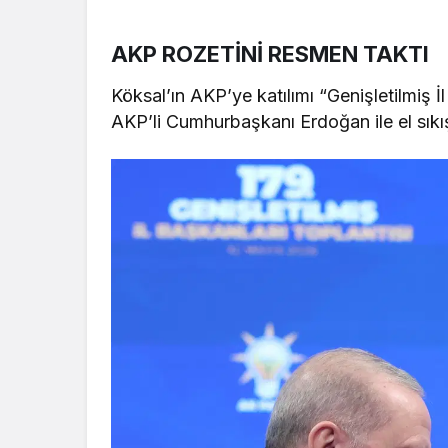
AKP ROZETİNİ RESMEN TAKTI
Köksal’ın AKP’ye katılımı “Genişletilmiş İ
AKP’li Cumhurbaşkanı Erdoğan ile el sıkış