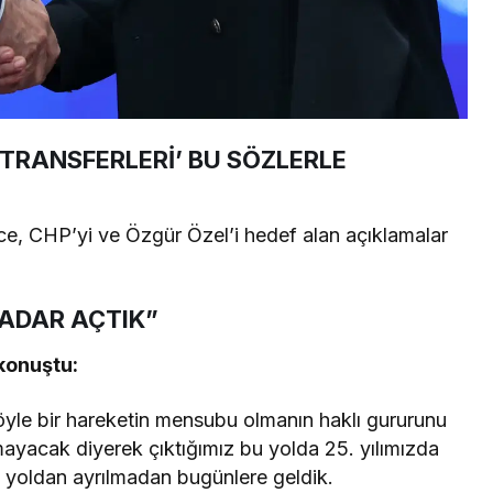
‘TRANSFERLERİ’ BU SÖZLERLE
e, CHP’yi ve Özgür Özel’i hedef alan açıklamalar
KADAR AÇTIK”
konuştu:
yle bir hareketin mensubu olmanın haklı gururunu
lmayacak diyerek çıktığımız bu yolda 25. yılımızda
iği yoldan ayrılmadan bugünlere geldik.