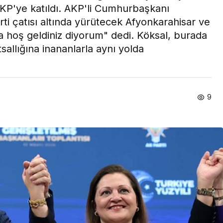
KP'ye katıldı. AKP'li Cumhurbaşkanı
i çatısı altında yürütecek Afyonkarahisar ve
a hoş geldiniz diyorum" dedi. Köksal, burada
sallığına inananlarla aynı yolda
9