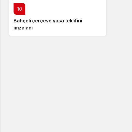
10
Bahçeli çerçeve yasa teklifini
imzaladı