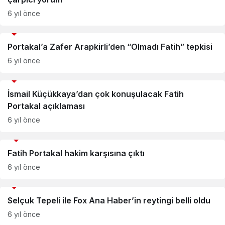
6 yıl önce
Medya
Portakal’a Zafer Arapkirli’den “Olmadı Fatih” tepkisi
6 yıl önce
Medya
İsmail Küçükkaya’dan çok konuşulacak Fatih
Portakal açıklaması
6 yıl önce
Gündem
Fatih Portakal hakim karşısına çıktı
6 yıl önce
Medya
Selçuk Tepeli ile Fox Ana Haber’in reytingi belli oldu
6 yıl önce