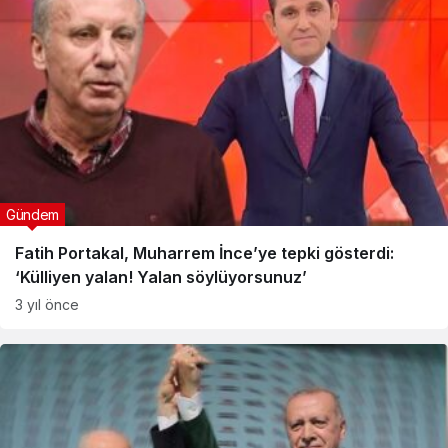
Gündem
Fatih Portakal, Muharrem İnce’ye tepki gösterdi:
‘Külliyen yalan! Yalan söylüyorsunuz’
3 yıl önce