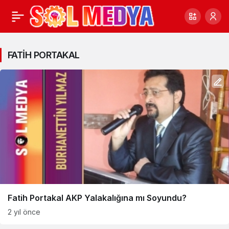
FATİH
PORTAKAL
FATİH PORTAKAL
Haberleri
Fatih Portakal AKP Yalakalığına mı Soyundu?
2 yıl önce