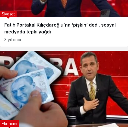
Siyaset
Fatih Portakal Kılıçdaroğlu’na ‘pişkin’ dedi, sosyal
medyada tepki yağdı
3 yıl önce
Ekonomi