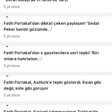
5 yıl önce
Medya
Fatih Portakal’dan dikkat çeken paylaşım! ‘Sedat
Peker benim gözümde…’
5 yıl önce
Medya
Fatih Portakal’dan o gazetecilere sert tepki! ‘Biri
onlara hatırlatsın…’
5 yıl önce
Siyaset
Fatih Portakal, Asiltürk’e tepki gösterdi: İnsan gibi
değil, köle gibi görüyor
5 yıl önce
Siyaset
Fatih Portakal, Suriyeli sığınmacıların Türkiye’de