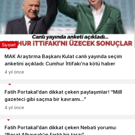
Siyaset
MAK Araştırma Başkanı Kulat canlı yayında seçim
anketini açıkladı: Cumhur İttifakı’na kötü haber
4 yıl önce
Gündem
Fatih Portakal’dan dikkat çeken paylaşımlar! “Millî
gazeteci gibi saçma bir kavramı…”
4 yıl önce
Medya
Fatih Portakal’dan dikkat çeken Nebati yorumu:
“Berat Albayrak’ın farklı bir tarzı”