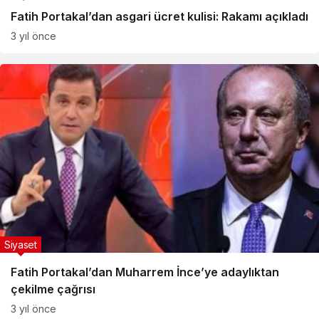
Fatih Portakal’dan asgari ücret kulisi: Rakamı açıkladı
3 yıl önce
Siyaset
Fatih Portakal’dan Muharrem İnce’ye adaylıktan
çekilme çağrısı
3 yıl önce