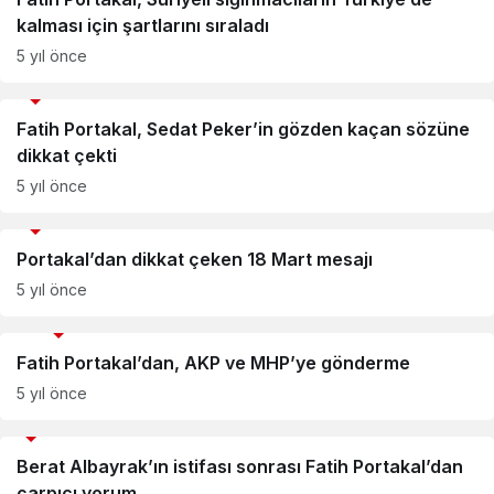
kalması için şartlarını sıraladı
5 yıl önce
Gündem
Fatih Portakal, Sedat Peker’in gözden kaçan sözüne
dikkat çekti
5 yıl önce
Gündem
Portakal’dan dikkat çeken 18 Mart mesajı
5 yıl önce
Uncategorized
Fatih Portakal’dan, AKP ve MHP’ye gönderme
5 yıl önce
Medya
Berat Albayrak’ın istifası sonrası Fatih Portakal’dan
çarpıcı yorum