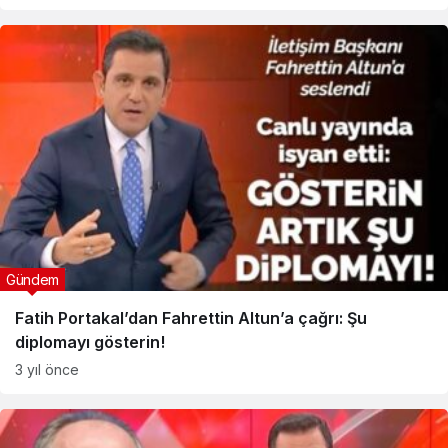
Gündem
Fatih Portakal’dan Fahrettin Altun’a çağrı: Şu
diplomayı gösterin!
3 yıl önce