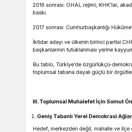
2016 sonrası: OHAL rejimi, KHK’lar, akade
baskı.
2017 sonrası: Cumhurbaşkanlığı Hükûmet 
İktidar adayı ve ülkenin birinci partisi C
başkanlarının tutuklanması yerine kayyum
Bu tablo, Türkiye’de özgürlükçü-demokrati
toplumsal tabana dayalı güçlü bir örgütl
III. Toplumsal Muhalefet İçin Somut Ön
Geniş Tabanlı Yerel Demokrasi Ağlar
Hedef, merkezden değil, mahalle ve ilçe