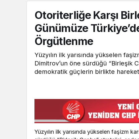
Otoriterliğe Karşı Bir
Günümüze Türkiye’de
Örgütlenme
Yüzyılın ilk yarısında yükselen faşi
Dimitrov’un öne sürdüğü “Birleşik Ce
demokratik güçlerin birlikte hareket 
Yüzyılın ilk yarısında yükselen faşizm ka