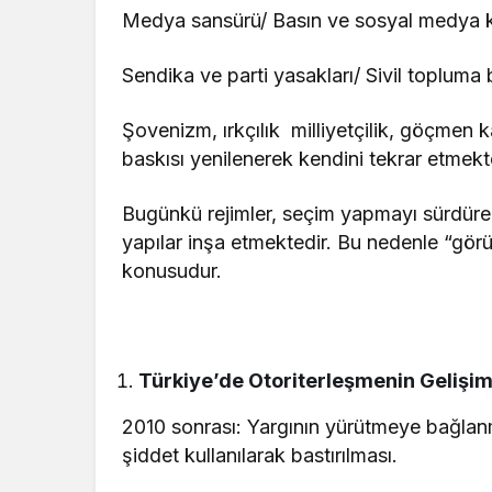
Medya sansürü/ Basın ve sosyal medya k
Sendika ve parti yasakları/ Sivil topluma 
Şovenizm, ırkçılık milliyetçilik, göçmen k
baskısı yenilenerek kendini tekrar etmekt
Bugünkü rejimler, seçim yapmayı sürdüre
yapılar inşa etmektedir. Bu nedenle “gör
konusudur.
Türkiye’de Otoriterleşmenin Gelişim
2010 sonrası: Yargının yürütmeye bağlanm
şiddet kullanılarak bastırılması.