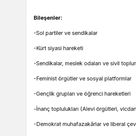
Bileşenler:
-Sol partiler ve sendikalar
-Kürt siyasi hareketi
-Sendikalar, meslek odaları ve sivil toplu
-Feminist örgütler ve sosyal platformlar
-Gençlik grupları ve öğrenci hareketleri
-İnanç toplulukları (Alevi örgütleri, vicdani 
-Demokrat muhafazakârlar ve liberal çevr