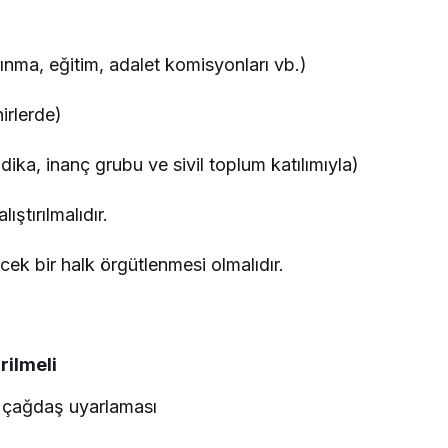
ınma, eğitim, adalet komisyonları vb.)
irlerde)
ndika, inanç grubu ve sivil toplum katılımıyla)
ıştırılmalıdır.
k bir halk örgütlenmesi olmalıdır.
rilmeli
n çağdaş uyarlaması