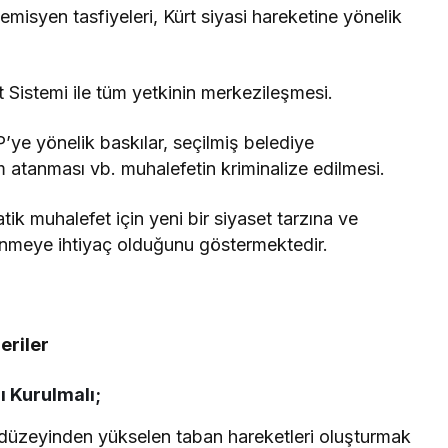
misyen tasfiyeleri, Kürt siyasi hareketine yönelik
Sistemi ile tüm yetkinin merkezileşmesi.
HP’ye yönelik baskılar, seçilmiş belediye
 atanması vb. muhalefetin kriminalize edilmesi.
k muhalefet için yeni bir siyaset tarzına ve
enmeye ihtiyaç olduğunu göstermektedir.
eriler
ı Kurulmalı;
 düzeyinden yükselen taban hareketleri oluşturmak