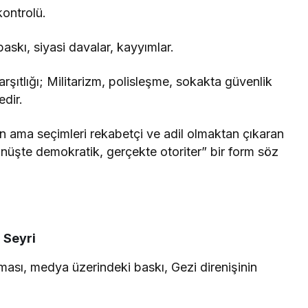
ontrolü.
baskı, siyasi davalar, kayyımlar.
arşıtlığı; Militarizm, polisleşme, sokakta güvenlik
edir.
n ama seçimleri rekabetçi ve adil olmaktan çıkaran
ünüşte demokratik, gerçekte otoriter” bir form söz
 Seyri
ası, medya üzerindeki baskı, Gezi direnişinin