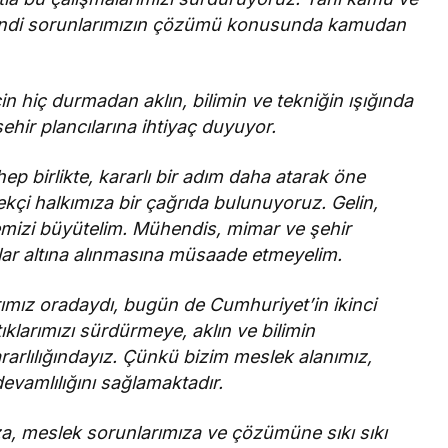
 kendi sorunlarımızın çözümü konusunda kamudan
çin hiç durmadan aklın, bilimin ve tekniğin ışığında
hir plancılarına ihtiyaç duyuyor.
ep birlikte, kararlı bir adım daha atarak öne
kçi halkımıza bir çağrıda bulunuyoruz. Gelin,
emizi büyütelim. Mühendis, mimar ve şehir
klar altına alınmasına müsaade etmeyelim.
rımız oradaydı, bugün de Cumhuriyet’in ikinci
ıklarımızı sürdürmeye, aklın ve bilimin
rarlılığındayız. Çünkü bizim meslek alanımız,
evamlılığını sağlamaktadır.
za, meslek sorunlarımıza ve çözümüne sıkı sıkı