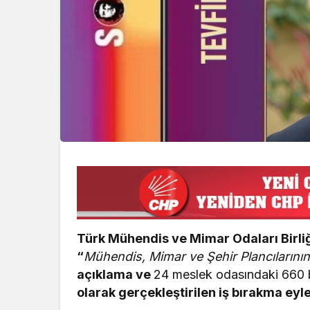
Türk Mühendis ve Mimar Odaları Birl
“
Mühendis, Mimar ve Şehir Plancıların
açıklama ve
24 meslek odasındaki 660 
olarak gerçekleştirilen iş bırakma eyl