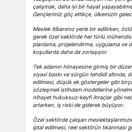
çalışmak, daha iyi bir hayat yaşayabilme 
Gençlerimiz göç ettikçe, ülkemizin gele
Meslek itibarımız yerle bir edilirken, ö
gerek özel sektörde her türlü mühendisli
planlama, projelendirme, uygulama ve de
koşullarda daha da zorlaşıyor.
Tek adamın himayesine girmiş bir düze
siyasi baskı ve sürgün tehdidi altında, d
edilmesi, düşük ek göstergeler gibi birç
sözleşmeli istihdam modellerine yönelme
nihayet hukuksuz-keyfi ihraçlar gibi ne
artarken, iş riski de giderek büyüyor.
Özel sektörde çalışan meslektaşlarımızın
iptal edilmesi, reel sektörün tıkanması 