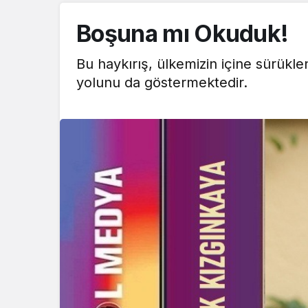
Boşuna mı Okuduk!
Bu haykırış, ülkemizin içine sürükl
yolunu da göstermektedir.