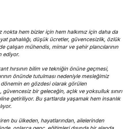
 nokta hem bizler için hem halkımız için daha da
ayat pahalılığı, düşük ücretler, güvencesizlik, özlük
de çalışan mühendis, mimar ve şehir plancılarının
 ediyor.
ant hırsının bilim ve tekniğin önüne geçmesi,
larının önünde tutulması nedeniyle mesleğimiz
Bir dönemin en gözdesi olarak görülen
, güvencesiz bir geleceğin, açlık ve yoksulluk sınırı
line getiriliyor. Bu şartlarda yaşamak hem insanlık
ıyor.
tiren bu ülkeden, hayatlarından, ailelerinden
de, onlarca genç, eğitimleri dışında bir alanda