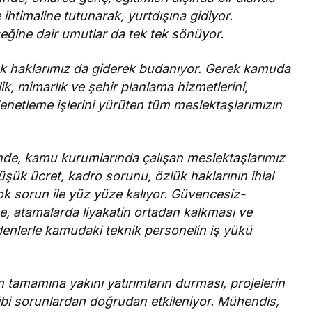
ihtimaline tutunarak, yurtdışına gidiyor.
ceğine dair umutlar da tek tek sönüyor.
zlük haklarımız da giderek budanıyor. Gerek kamuda
k, mimarlık ve şehir planlama hizmetlerini,
netleme işlerini yürüten tüm meslektaşlarımızın
nde, kamu kurumlarında çalışan meslektaşlarımız
üşük ücret, kadro sorunu, özlük haklarının ihlal
ok sorun ile yüz yüze kalıyor. Güvencesiz-
, atamalarda liyakatin ortadan kalkması ve
denlerle kamudaki teknik personelin iş yükü
 tamamına yakını yatırımların durması, projelerin
gibi sorunlardan doğrudan etkileniyor. Mühendis,