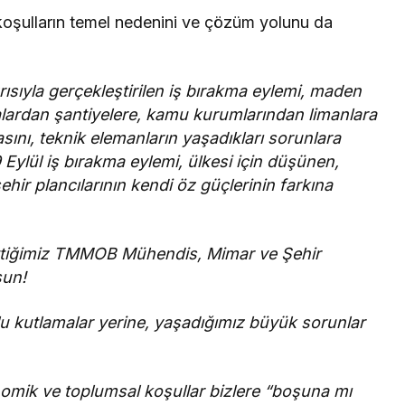
 koşulların temel nedenini ve çözüm yolunu da
ısıyla gerçekleştirilen iş bırakma eylemi, maden
kalardan şantiyelere, kamu kurumlarından limanlara
ını, teknik elemanların yaşadıkları sorunlara
9 Eylül iş bırakma eylemi, ülkesi için düşünen,
ir plancılarının kendi öz güçlerinin farkına
n ettiğimiz TMMOB Mühendis, Mimar ve Şehir
sun!
kutlamalar yerine, yaşadığımız büyük sorunlar
mik ve toplumsal koşullar bizlere “boşuna mı