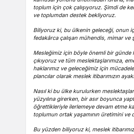
toplum için çok çalışıyoruz. Şimdi de
ve toplumdan destek bekliyoruz.
Biliyoruz ki, bu ülkenin geleceği, onun i
fedakârca çalışan mühendis, mimar ve şe
Mesleğimiz için böyle önemli bir günde h
çıkıyoruz ve tüm meslektaşlarımıza, eme
haklarımız ve geleceğimiz için mücadel
plancılar olarak meslek itibarımızın aya
Nasıl ki bu ülke kurulurken meslektaşla
yüzyılına girerken, bir asır boyunca yapt
öğrettikleriyle ilerlemeye devam etme ka
toplumun ortak yaşamının üretimini ve d
Bu yüzden biliyoruz ki, meslek itibarımı