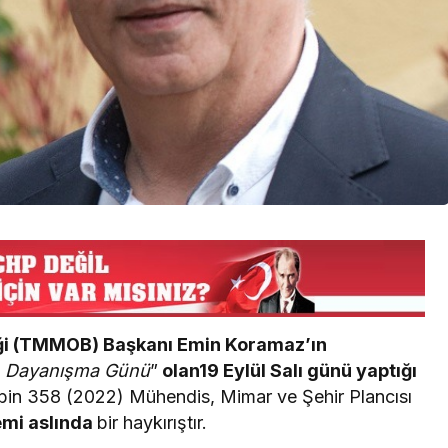
iği (TMMOB) Başkanı Emin Koramaz’ın
ın Dayanışma Günü
”
olan19 Eylül Salı günü yaptığı
bin 358 (2022) Mühendis, Mimar ve Şehir Plancısı
emi aslında
bir haykırıştır.