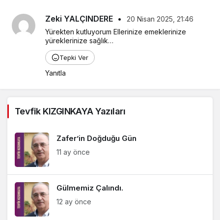
Zeki YALÇINDERE
•
20 Nisan 2025, 21:46
Yürekten kutluyorum Ellerinize emeklerinize 
yüreklerinize sağlık…
Tepki Ver
Yanıtla
Tevfik KIZGINKAYA Yazıları
Zafer’in Doğduğu Gün
11 ay önce
Gülmemiz Çalındı.
12 ay önce