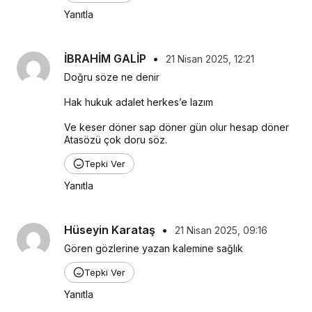
Yanıtla
İBRAHİM GALİP
•
21 Nisan 2025, 12:21
Doğru söze ne denir
Hak hukuk adalet herkes’e lazım
Ve keser döner sap döner gün olur hesap döner 
Atasözü çok doru söz.
Tepki Ver
Yanıtla
Hüseyin Karataş
•
21 Nisan 2025, 09:16
Gören gözlerine yazan kalemine sağlık
Tepki Ver
Yanıtla