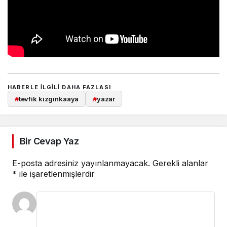
HABERLE ILGILI DAHA FAZLASI
#
tevfik kızgınkaaya
#
yazar
Bir Cevap Yaz
E-posta adresiniz yayınlanmayacak.
Gerekli alanlar
*
ile işaretlenmişlerdir