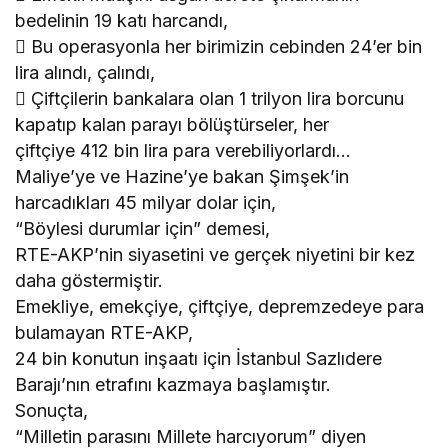
bedelinin 19 katı harcandı,
 Bu operasyonla her birimizin cebinden 24’er bin
lira alındı, çalındı,
 Çiftçilerin bankalara olan 1 trilyon lira borcunu
kapatıp kalan parayı bölüştürseler, her
çiftçiye 412 bin lira para verebiliyorlardı…
Maliye’ye ve Hazine’ye bakan Şimşek’in
harcadıkları 45 milyar dolar için,
“Böylesi durumlar için” demesi,
RTE-AKP’nin siyasetini ve gerçek niyetini bir kez
daha göstermiştir.
Emekliye, emekçiye, çiftçiye, depremzedeye para
bulamayan RTE-AKP,
24 bin konutun inşaatı için İstanbul Sazlıdere
Barajı’nın etrafını kazmaya başlamıştır.
Sonuçta,
“Milletin parasını Millete harcıyorum” diyen