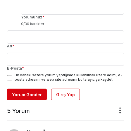
Yorumunuz
*
0
/30 karakter
Ad
*
E-Posta
*
Bir dahaki sefere yorum yaptığımda kullanılmak üzere adımı, e-
posta adresimi ve web site adresimi bu tarayıcıya kaydet.
Yorum Gönder
Giriş Yap
5 Yorum