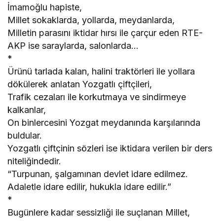
İmamoğlu hapiste,
Millet sokaklarda, yollarda, meydanlarda,
Milletin parasını iktidar hırsı ile çarçur eden RTE-
AKP ise saraylarda, salonlarda…
*
Ürünü tarlada kalan, halini traktörleri ile yollara
dökülerek anlatan Yozgatlı çiftçileri,
Trafik cezaları ile korkutmaya ve sindirmeye
kalkanlar,
On binlercesini Yozgat meydanında karşılarında
buldular.
Yozgatlı çiftçinin sözleri ise iktidara verilen bir ders
niteliğindedir.
“Turpunan, şalgamınan devlet idare edilmez.
Adaletle idare edilir, hukukla idare edilir.”
*
Bugünlere kadar sessizliği ile suçlanan Millet,