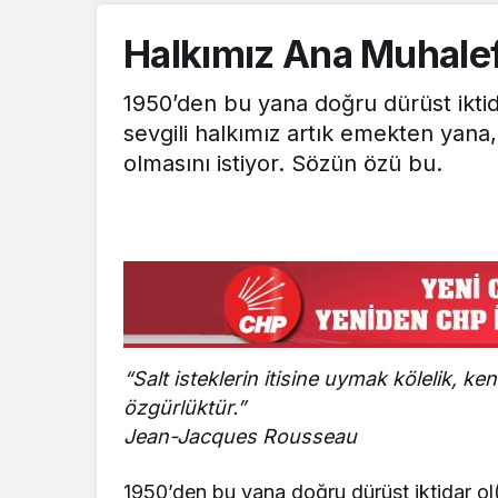
Halkımız Ana Muhalef
1950’den bu yana doğru dürüst ikti
sevgili halkımız artık emekten yana,
olmasını istiyor. Sözün özü bu.
“Salt isteklerin itisine uymak kölelik,
özgürlüktür.”
Jean-Jacques Rousseau
1950’den bu yana doğru dürüst iktidar o