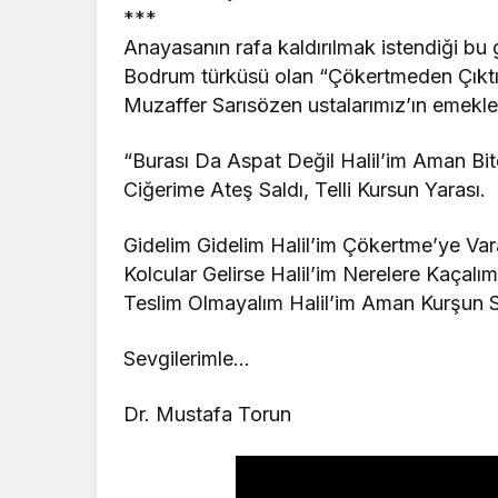
***
Anayasanın rafa kaldırılmak istendiği bu g
Bodrum türküsü olan “Çökertmeden Çıktım 
Muzaffer Sarısözen ustalarımız’ın emekler
“Burası Da Aspat Değil Halil’im Aman Bite
Ciğerime Ateş Saldı, Telli Kursun Yarası.
Gidelim Gidelim Halil’im Çökertme’ye Var
Kolcular Gelirse Halil’im Nerelere Kaçalım
Teslim Olmayalım Halil’im Aman Kurşun S
Sevgilerimle…
Dr. Mustafa Torun