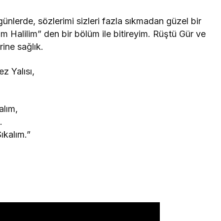
ünlerde, sözlerimi sizleri fazla sıkmadan güzel bir
Halilim” den bir bölüm ile bitireyim. Rüştü Gür ve
ine sağlık.
z Yalısı,
alım,
.
ıkalım.”