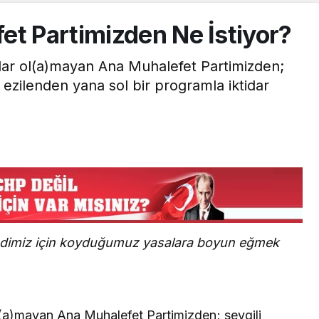
et Partimizden Ne İstiyor?
dar ol(a)mayan Ana Muhalefet Partimizden;
 ezilenden yana sol bir programla iktidar
 kendimiz için koyduğumuz yasalara boyun eğmek
l(a)mayan Ana Muhalefet Partimizden; sevgili