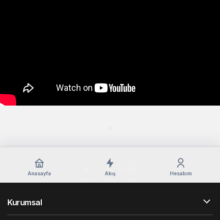
Anasayfa
Akış
Hesabım
Kurumsal