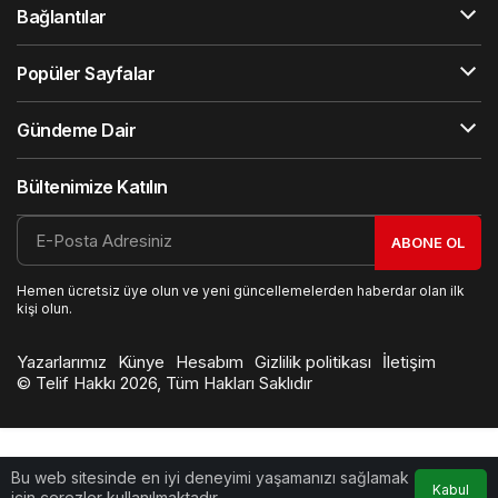
Bağlantılar
Popüler Sayfalar
Gündeme Dair
Bültenimize Katılın
ABONE OL
Hemen ücretsiz üye olun ve yeni güncellemelerden haberdar olan ilk
kişi olun.
Yazarlarımız
Künye
Hesabım
Gizlilik politikası
İletişim
© Telif Hakkı 2026, Tüm Hakları Saklıdır
Bu web sitesinde en iyi deneyimi yaşamanızı sağlamak
Kabul
için çerezler kullanılmaktadır.