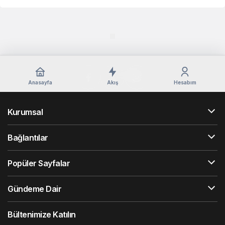
Anasayfa
Akış
Hesabım
Kurumsal
Bağlantılar
Popüler Sayfalar
Gündeme Dair
Bültenimize Katılın