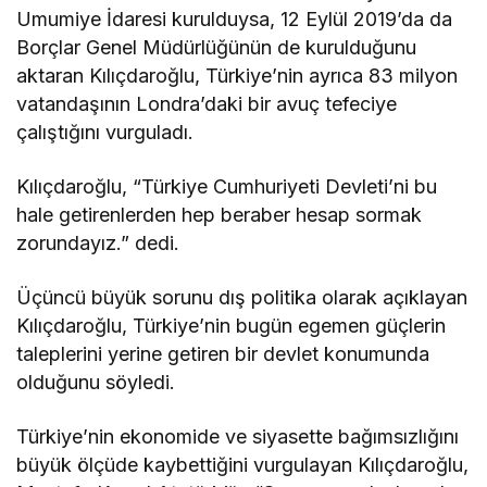
Umumiye İdaresi kurulduysa, 12 Eylül 2019’da da
Borçlar Genel Müdürlüğünün de kurulduğunu
aktaran Kılıçdaroğlu, Türkiye’nin ayrıca 83 milyon
vatandaşının Londra’daki bir avuç tefeciye
çalıştığını vurguladı.
Kılıçdaroğlu, “Türkiye Cumhuriyeti Devleti’ni bu
hale getirenlerden hep beraber hesap sormak
zorundayız.” dedi.
Üçüncü büyük sorunu dış politika olarak açıklayan
Kılıçdaroğlu, Türkiye’nin bugün egemen güçlerin
taleplerini yerine getiren bir devlet konumunda
olduğunu söyledi.
Türkiye’nin ekonomide ve siyasette bağımsızlığını
büyük ölçüde kaybettiğini vurgulayan Kılıçdaroğlu,