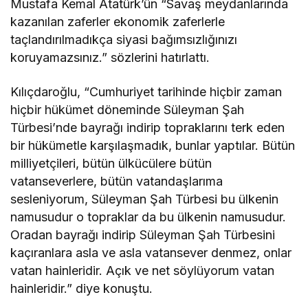
Mustafa Kemal Atatürk’ün “Savaş meydanlarında
kazanılan zaferler ekonomik zaferlerle
taçlandırılmadıkça siyasi bağımsızlığınızı
koruyamazsınız.” sözlerini hatırlattı.
Kılıçdaroğlu, “Cumhuriyet tarihinde hiçbir zaman
hiçbir hükümet döneminde Süleyman Şah
Türbesi’nde bayrağı indirip topraklarını terk eden
bir hükümetle karşılaşmadık, bunlar yaptılar. Bütün
milliyetçileri, bütün ülkücülere bütün
vatanseverlere, bütün vatandaşlarıma
sesleniyorum, Süleyman Şah Türbesi bu ülkenin
namusudur o topraklar da bu ülkenin namusudur.
Oradan bayrağı indirip Süleyman Şah Türbesini
kaçıranlara asla ve asla vatansever denmez, onlar
vatan hainleridir. Açık ve net söylüyorum vatan
hainleridir.” diye konuştu.