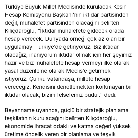
Türkiye Büyük Millet Meclisinde kurulacak Kesin
Hesap Komisyonu Başkanı’nın iktidar partisinden
değil, muhalefet partisinden olacağını belirten
Kılıçdaroğlu, “İktidar muhalefete gidecek orada
hesap verecek. Dünyada örneği çok az olan bir
uygulamayı Türkiye’de getiriyoruz. Biz iktidar
olacağız, inanıyorum iktidar olmak için her şeyimiz
hazır ve biz muhalefete hesap vermeyi ilke olarak
yasal düzenleme olarak Meclis’e getirmek
istiyoruz. Çünkü vatandaşa, millete hesap
vereceğiz. Kendisini denetlemekten korkmayan bir
iktidar olacak, bizim felsefemiz budur.” dedi.
Beyanname uyarınca, güçlü bir stratejik planlama
teşkilatının kurulacağını belirten Kılıçdaroğlu,
ekonomide ihracat odaklı ve katma değeri yüksek
üretime öncelik veren bir planlama ve teşvik