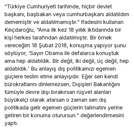
“Türkiye Cumhuriyeti tarihinde, hiçbir devlet
başkanı, başbakan veya cumhurbaşkanı aldatıldım
dememiştir ve aldatılmamıştır.” ifadesini kullanan
Kılıçdaroğlu, “Ama ilk kez 18 yıllık iktidarında bir
kişi herkes tarafından aldatılmıştır. Bir örnek
vereceğim 18 Şubat 2018, konuşma yapıyor şunu
söylüyor, ‘Sayın Obama ile defalarca konuştuk
ama hep aldatıldık. Bir değil, iki değil, üç değil, hep
aldatıldık.’ Bu anlayış dış politikamızı egemen
güçlere teslim etme anlayışıdır. Eğer sen kendi
bürokratlarını dinlemezsen, Dışişleri Bakanlığını
tümüyle devre dışı bırakırsan rüşvet alanları
büyükelçi olarak atarsan o zaman sen dış
politikada gelir egemen güçlerin talimatını yerine
getiren bir konuma oturursun.” değerlendirmesini
yaptı.