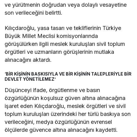
ve yürütmenin doğrudan veya dolaylı vesayetine
son verileceğini belirtti.
Kılıçdaroğlu, yasa tasarı ve tekliflerinin Türkiye
Büyük Millet Meclisi komisyonlarında
görüşülürken ilgili meslek kuruluşları sivil toplum
örgütleri ve uzmanların görüşlerinin mutlaka
alınacağını aktardı.
‘BİR KİŞİNİN BASKISIYLA VE BİR KİŞİNİN TALEPLERİYLE BİR
DEVLET YÖNETİLEMEZ’
Düşünceyi ifade, örgütlenme ve basın
özgürlüğünün koşulsuz güven altına alınacağına
işaret eden Kılıçdaroğlu, meslek örgütleri ve sivil
toplum kuruluşları üzerindeki her türlü baskıya son
verileceğini, medya özgürlüğünün evrensel
ölçülerde güvence altına alınacağını kaydetti.