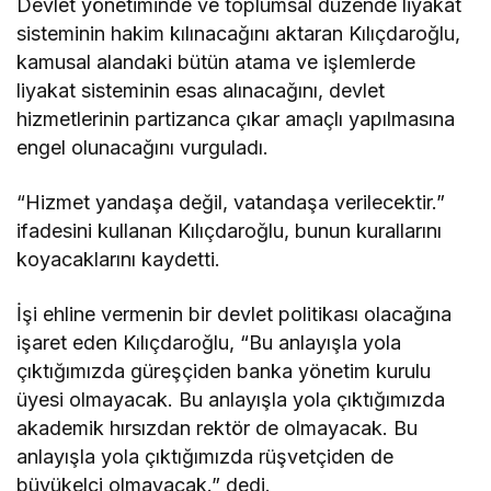
Devlet yönetiminde ve toplumsal düzende liyakat
sisteminin hakim kılınacağını aktaran Kılıçdaroğlu,
kamusal alandaki bütün atama ve işlemlerde
liyakat sisteminin esas alınacağını, devlet
hizmetlerinin partizanca çıkar amaçlı yapılmasına
engel olunacağını vurguladı.
“Hizmet yandaşa değil, vatandaşa verilecektir.”
ifadesini kullanan Kılıçdaroğlu, bunun kurallarını
koyacaklarını kaydetti.
İşi ehline vermenin bir devlet politikası olacağına
işaret eden Kılıçdaroğlu, “Bu anlayışla yola
çıktığımızda güreşçiden banka yönetim kurulu
üyesi olmayacak. Bu anlayışla yola çıktığımızda
akademik hırsızdan rektör de olmayacak. Bu
anlayışla yola çıktığımızda rüşvetçiden de
büyükelçi olmayacak.” dedi.