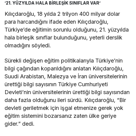
’21. YÜZYILDA HALA BİRLEŞİK SINIFLAR VAR’
Kılıçdaroğlu, 18 yılda 2 trilyon 400 milyar dolar
para harcandığını ifade eden Kılıçdaroğlu,
Türkiye’de eğitimin sorunlu olduğunu, 21. yüzyılda
hala birleşik sınıflar bulunduğunu, yeterli derslik
olmadığını söyledi.
Sürekli değişen eğitim politikalarıyla Türkiye’nin
bilgi çağından koparıldığını anlatan Kılıçdaroğlu,
Suudi Arabistan, Malezya ve İran üniversitelerinin
ürettiği bilgi sayısının Türkiye Cumhuriyeti
Devleti’nin üniversitelerinin ürettiği bilgi sayısından
daha fazla olduğunu ileri sürdü. Kılıçdaroğlu, “Bir
devleti geriletmek için işgal etmenize gerek yok
eğitim sistemini bozarsanız zaten ülke geriye
gider.” dedi.