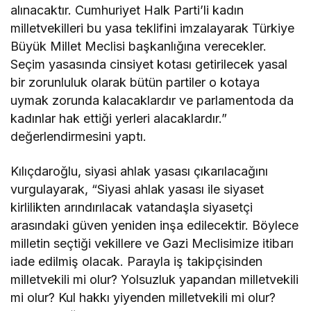
alınacaktır. Cumhuriyet Halk Parti’li kadın
milletvekilleri bu yasa teklifini imzalayarak Türkiye
Büyük Millet Meclisi başkanlığına verecekler.
Seçim yasasında cinsiyet kotası getirilecek yasal
bir zorunluluk olarak bütün partiler o kotaya
uymak zorunda kalacaklardır ve parlamentoda da
kadınlar hak ettiği yerleri alacaklardır.”
değerlendirmesini yaptı.
Kılıçdaroğlu, siyasi ahlak yasası çıkarılacağını
vurgulayarak, “Siyasi ahlak yasası ile siyaset
kirlilikten arındırılacak vatandaşla siyasetçi
arasındaki güven yeniden inşa edilecektir. Böylece
milletin seçtiği vekillere ve Gazi Meclisimize itibarı
iade edilmiş olacak. Parayla iş takipçisinden
milletvekili mi olur? Yolsuzluk yapandan milletvekili
mi olur? Kul hakkı yiyenden milletvekili mi olur?