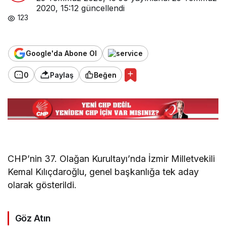
2020, 15:12
güncellendi
123
Google'da Abone Ol
0
Paylaş
Beğen
CHP’nin 37. Olağan Kurultayı’nda İzmir Milletvekili
Kemal Kılıçdaroğlu, genel başkanlığa tek aday
olarak gösterildi.
Göz Atın