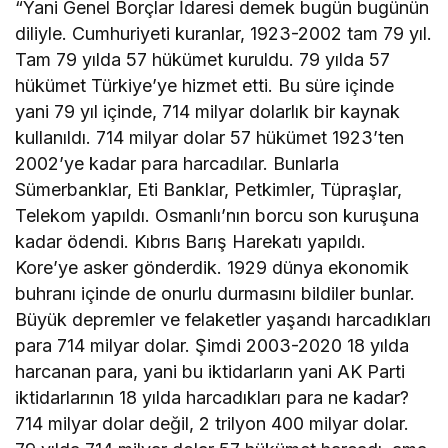
“Yani Genel Borçlar İdaresi demek bugün bugünün
diliyle. Cumhuriyeti kuranlar, 1923-2002 tam 79 yıl.
Tam 79 yılda 57 hükümet kuruldu. 79 yılda 57
hükümet Türkiye’ye hizmet etti. Bu süre içinde
yani 79 yıl içinde, 714 milyar dolarlık bir kaynak
kullanıldı. 714 milyar dolar 57 hükümet 1923’ten
2002’ye kadar para harcadılar. Bunlarla
Sümerbanklar, Eti Banklar, Petkimler, Tüpraşlar,
Telekom yapıldı. Osmanlı’nın borcu son kuruşuna
kadar ödendi. Kıbrıs Barış Harekatı yapıldı.
Kore’ye asker gönderdik. 1929 dünya ekonomik
buhranı içinde de onurlu durmasını bildiler bunlar.
Büyük depremler ve felaketler yaşandı harcadıkları
para 714 milyar dolar. Şimdi 2003-2020 18 yılda
harcanan para, yani bu iktidarların yani AK Parti
iktidarlarının 18 yılda harcadıkları para ne kadar?
714 milyar dolar değil, 2 trilyon 400 milyar dolar.