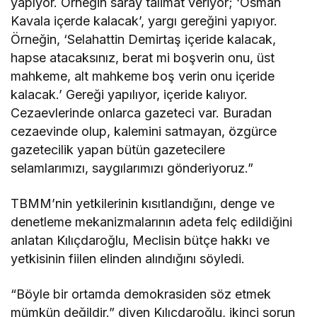
yapıyor. Örneğin saray talimat veriyor; ‘Osman
Kavala içerde kalacak’, yargı gereğini yapıyor.
Örneğin, ‘Selahattin Demirtaş içeride kalacak,
hapse atacaksınız, berat mi boşverin onu, üst
mahkeme, alt mahkeme boş verin onu içeride
kalacak.’ Gereği yapılıyor, içeride kalıyor.
Cezaevlerinde onlarca gazeteci var. Buradan
cezaevinde olup, kalemini satmayan, özgürce
gazetecilik yapan bütün gazetecilere
selamlarımızı, saygılarımızı gönderiyoruz.”
TBMM’nin yetkilerinin kısıtlandığını, denge ve
denetleme mekanizmalarının adeta felç edildiğini
anlatan Kılıçdaroğlu, Meclisin bütçe hakkı ve
yetkisinin fiilen elinden alındığını söyledi.
“Böyle bir ortamda demokrasiden söz etmek
mümkün değildir.” diyen Kılıçdaroğlu, ikinci sorun