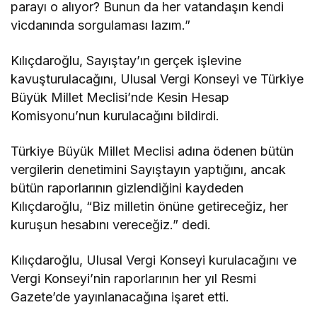
parayı o alıyor? Bunun da her vatandaşın kendi
vicdanında sorgulaması lazım.”
Kılıçdaroğlu, Sayıştay’ın gerçek işlevine
kavuşturulacağını, Ulusal Vergi Konseyi ve Türkiye
Büyük Millet Meclisi’nde Kesin Hesap
Komisyonu’nun kurulacağını bildirdi.
Türkiye Büyük Millet Meclisi adına ödenen bütün
vergilerin denetimini Sayıştayın yaptığını, ancak
bütün raporlarının gizlendiğini kaydeden
Kılıçdaroğlu, “Biz milletin önüne getireceğiz, her
kuruşun hesabını vereceğiz.” dedi.
Kılıçdaroğlu, Ulusal Vergi Konseyi kurulacağını ve
Vergi Konseyi’nin raporlarının her yıl Resmi
Gazete’de yayınlanacağına işaret etti.