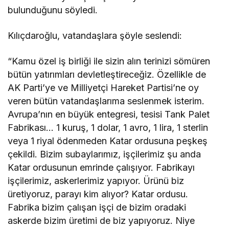
bulunduğunu söyledi.
Kılıçdaroğlu, vatandaşlara şöyle seslendi:
“Kamu özel iş birliği ile sizin alın terinizi sömüren
bütün yatırımları devletleştireceğiz. Özellikle de
AK Parti’ye ve Milliyetçi Hareket Partisi’ne oy
veren bütün vatandaşlarıma seslenmek isterim.
Avrupa’nın en büyük entegresi, tesisi Tank Palet
Fabrikası… 1 kuruş, 1 dolar, 1 avro, 1 lira, 1 sterlin
veya 1 riyal ödenmeden Katar ordusuna peşkeş
çekildi. Bizim subaylarımız, işçilerimiz şu anda
Katar ordusunun emrinde çalışıyor. Fabrikayı
işçilerimiz, askerlerimiz yapıyor. Ürünü biz
üretiyoruz, parayı kim alıyor? Katar ordusu.
Fabrika bizim çalışan işçi de bizim oradaki
askerde bizim üretimi de biz yapıyoruz. Niye