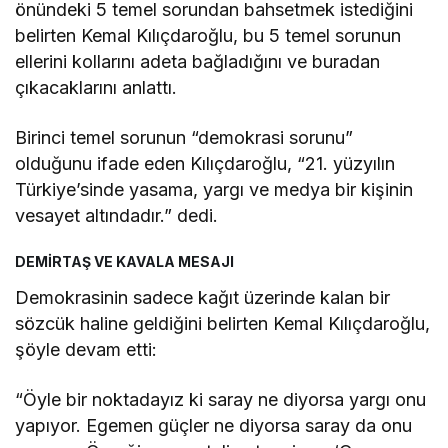
önündeki 5 temel sorundan bahsetmek istediğini
belirten Kemal Kılıçdaroğlu, bu 5 temel sorunun
ellerini kollarını adeta bağladığını ve buradan
çıkacaklarını anlattı.
Birinci temel sorunun “demokrasi sorunu”
olduğunu ifade eden Kılıçdaroğlu, “21. yüzyılın
Türkiye’sinde yasama, yargı ve medya bir kişinin
vesayet altındadır.” dedi.
DEMİRTAŞ VE KAVALA MESAJI
Demokrasinin sadece kağıt üzerinde kalan bir
sözcük haline geldiğini belirten Kemal Kılıçdaroğlu,
şöyle devam etti:
“Öyle bir noktadayız ki saray ne diyorsa yargı onu
yapıyor. Egemen güçler ne diyorsa saray da onu