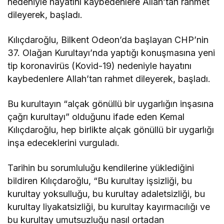
nedeniyle hayatını kaybedenlere Allah’tan rahmet
dileyerek, başladı.
Kılıçdaroğlu, Bilkent Odeon’da başlayan CHP’nin
37. Olağan Kurultayı’nda yaptığı konuşmasına yeni
tip koronavirüs (Kovid-19) nedeniyle hayatını
kaybedenlere Allah’tan rahmet dileyerek, başladı.
Bu kurultayın “alçak gönüllü bir uygarlığın inşasına
çağrı kurultayı” olduğunu ifade eden Kemal
Kılıçdaroğlu, hep birlikte alçak gönüllü bir uygarlığı
inşa edeceklerini vurguladı.
Tarihin bu sorumluluğu kendilerine yüklediğini
bildiren Kılıçdaroğlu, “Bu kurultay işsizliği, bu
kurultay yoksulluğu, bu kurultay adaletsizliği, bu
kurultay liyakatsizliği, bu kurultay kayırmacılığı ve
bu kurultay umutsuzluğu nasıl ortadan