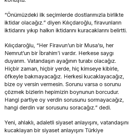
“Önümüzdeki ilk seçimlerde dostlarımızla birlikte
iktidar olacağız.” diyen Kılıçdaroğlu, firavunların
iktidarını yıkıp halkın iktidarını kuracaklarını belirtti.
Kılıçdaroğlu, “Her Firavun’un bir Musa’sı, her
Nemrut’un bir İbrahim’i vardır. Herkese saygı
duyarım. Vatandaşın ayağının turabı olacağız.
Hiçbir zaman, hiçbir yerde, hiç kimseye kibirle,
öfkeyle bakmayacağız. Herkesi kucaklayacağız,
bize oy versin vermesin. Sorunu varsa o sorunu
çözmek bizlerin hepimizin boynunun borcudur.
Hangi partiye oy verdin sorusunu sormayacağız,
hangi derdin var sorusunu soracağız.” dedi.
Yeni, ahlaklı, adaletli siyaset anlayışını, vatandaşını
kucaklayan bir siyaset anlayışını Türkiye