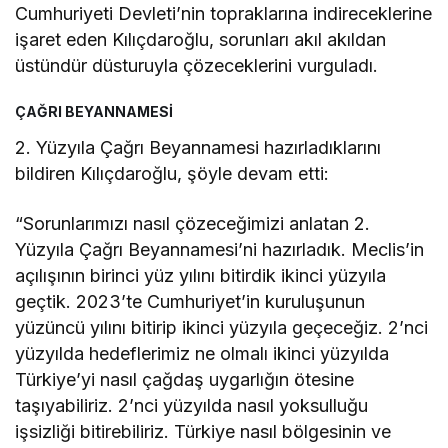
Cumhuriyeti Devleti’nin topraklarına indireceklerine
işaret eden Kılıçdaroğlu, sorunları akıl akıldan
üstündür düsturuyla çözeceklerini vurguladı.
ÇAĞRI BEYANNAMESİ
2. Yüzyıla Çağrı Beyannamesi hazırladıklarını
bildiren Kılıçdaroğlu, şöyle devam etti:
“Sorunlarımızı nasıl çözeceğimizi anlatan 2.
Yüzyıla Çağrı Beyannamesi’ni hazırladık. Meclis’in
açılışının birinci yüz yılını bitirdik ikinci yüzyıla
geçtik. 2023’te Cumhuriyet’in kuruluşunun
yüzüncü yılını bitirip ikinci yüzyıla geçeceğiz. 2’nci
yüzyılda hedeflerimiz ne olmalı ikinci yüzyılda
Türkiye’yi nasıl çağdaş uygarlığın ötesine
taşıyabiliriz. 2’nci yüzyılda nasıl yoksulluğu
işsizliği bitirebiliriz. Türkiye nasıl bölgesinin ve