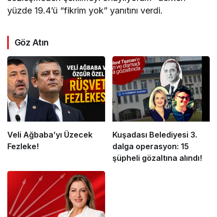
yüzde 19.4’ü “fikrim yok” yanıtını verdi.
Göz Atın
Veli Ağbaba’yı Üzecek
Kuşadası Belediyesi 3.
Fezleke!
dalga operasyon: 15
şüpheli gözaltına alındı!