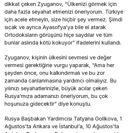
dikkat çeken Zyuganov, “Ülkenizi görmek için
daha fazla seyahat etmenizi öneriyorum. Türkiye
için acele etmeyin, size hiçbir şey vermez. Şimdi
sıcak ve ayrıca Ayasofya’ya bile el atarak
Ortodoksların görüşünü hiçe saydılar ve tüm
bunlar aslında kötü kokuyor” ifadelerini kullandı.
Zyuganov, kişinin ülkesini sevmesi ve değer
vermesi gerektiğine vurgu yaparak, “Ama her
şeyden önce, onu kalkındırmalı ve bu zor
zamanda canlanmasına yardımcı olmalıyız. Bu
yılınızı seyahatlerinizle, büyük acılar çeken
Rusya’mıza adamanızı öneriyorum, bu çok
hoşunuza gidecektir” diye konuştu.
Rusya Başbakan Yardımcısı Tatyana Golikova, 1
Ağustos’ta Ankara ve İstanbul’a, 10 Ağustos’ta