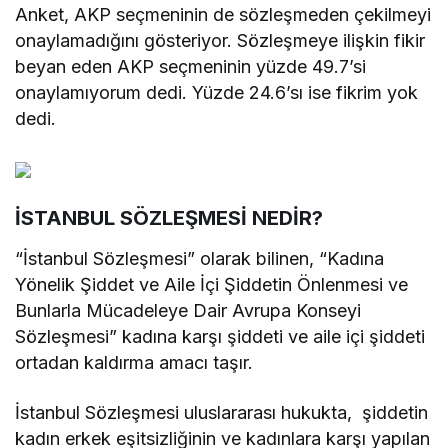
Anket, AKP seçmeninin de sözleşmeden çekilmeyi
onaylamadığını gösteriyor. Sözleşmeye ilişkin fikir
beyan eden AKP seçmeninin yüzde 49.7’si
onaylamıyorum dedi. Yüzde 24.6’sı ise fikrim yok
dedi.
İSTANBUL SÖZLEŞMESİ NEDİR?
“İstanbul Sözleşmesi” olarak bilinen, “Kadına
Yönelik Şiddet ve Aile İçi Şiddetin Önlenmesi ve
Bunlarla Mücadeleye Dair Avrupa Konseyi
Sözleşmesi” kadına karşı şiddeti ve aile içi şiddeti
ortadan kaldırma amacı taşır.
İstanbul Sözleşmesi uluslararası hukukta, şiddetin
kadın erkek eşitsizliğinin ve kadınlara karşı yapılan