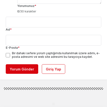
Yorumunuz
*
0
/30 karakter
Ad
*
E-Posta
*
Bir dahaki sefere yorum yaptığımda kullanılmak üzere adımı, e-
posta adresimi ve web site adresimi bu tarayıcıya kaydet.
Yorum Gönder
Giriş Yap