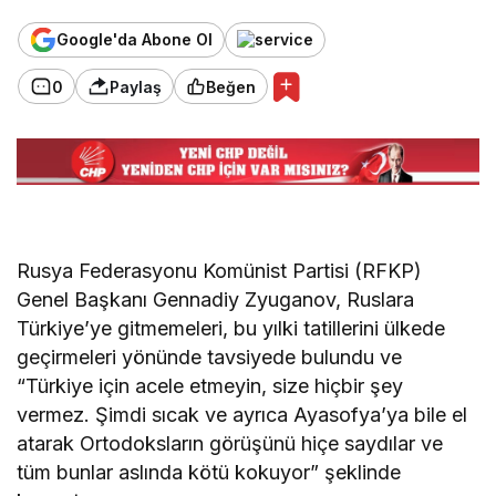
Google'da Abone Ol
0
Paylaş
Beğen
Rusya Federasyonu Komünist Partisi (RFKP)
Genel Başkanı Gennadiy Zyuganov, Ruslara
Türkiye’ye gitmemeleri, bu yılki tatillerini ülkede
geçirmeleri yönünde tavsiyede bulundu ve
“Türkiye için acele etmeyin, size hiçbir şey
vermez. Şimdi sıcak ve ayrıca Ayasofya’ya bile el
atarak Ortodoksların görüşünü hiçe saydılar ve
tüm bunlar aslında kötü kokuyor” şeklinde