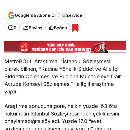
Google'da Abone Ol
0
Paylaş
Beğen
MetroPOLL Araştırma, “İstanbul Sözleşmesi”
olarak bilinen, “Kadına Yönelik Şiddet ve Aile İçi
Şiddetin Önlenmesi ve Bunlarla Mücadeleye Dair
Avrupa Konseyi Sözleşmesi” ile ilgili araştırma
yaptı.
Araştırma sonucuna göre, halkın yüzde 63.6’sı
hükümetin İstanbul Sözleşmesi’nden çekilmesini
onaylamadığını söyledi. Yüzde 17.0 “evet
sözleşmeden çekilmeyi onaylıyorum” derken