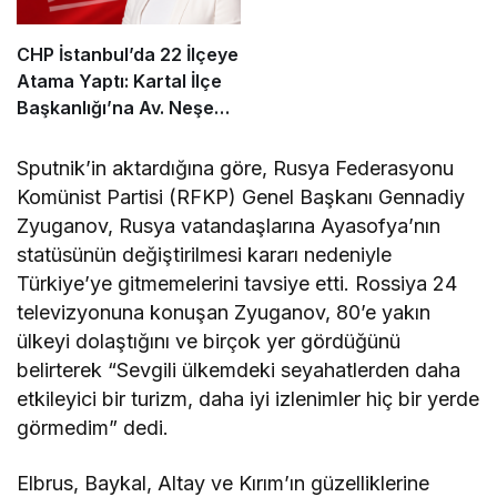
CHP İstanbul’da 22 İlçeye
Atama Yaptı: Kartal İlçe
Başkanlığı’na Av. Neşe
Büklü Getirildi
Sputnik’in aktardığına göre, Rusya Federasyonu
Komünist Partisi (RFKP) Genel Başkanı Gennadiy
Zyuganov, Rusya vatandaşlarına Ayasofya’nın
statüsünün değiştirilmesi kararı nedeniyle
Türkiye’ye gitmemelerini tavsiye etti. Rossiya 24
televizyonuna konuşan Zyuganov, 80’e yakın
ülkeyi dolaştığını ve birçok yer gördüğünü
belirterek “Sevgili ülkemdeki seyahatlerden daha
etkileyici bir turizm, daha iyi izlenimler hiç bir yerde
görmedim” dedi.
Elbrus, Baykal, Altay ve Kırım’ın güzelliklerine