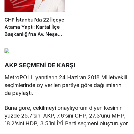
CHP İstanbul’da 22 İlçeye
Atama Yaptı: Kartal İlçe
Başkanlığı’na Av. Neşe
Büklü Getirildi
AKP SEÇMENİ DE KARŞI
MetroPOLL yanıtların 24 Haziran 2018 Milletvekili
seçimlerinde oy verilen partiye göre dağılımlarını
da paylaştı.
Buna göre, çekilmeyi onaylıyorum diyen kesimin
yüzde 25.7’sini AKP, 7.6’sını CHP, 27.3’ünü MHP,
18.2’sini HDP, 3.5’ini İYİ Parti seçmeni oluşturuyor.