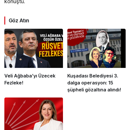
konuştu.
Göz Atın
Veli Ağbaba’yı Üzecek
Kuşadası Belediyesi 3.
Fezleke!
dalga operasyon: 15
şüpheli gözaltına alındı!