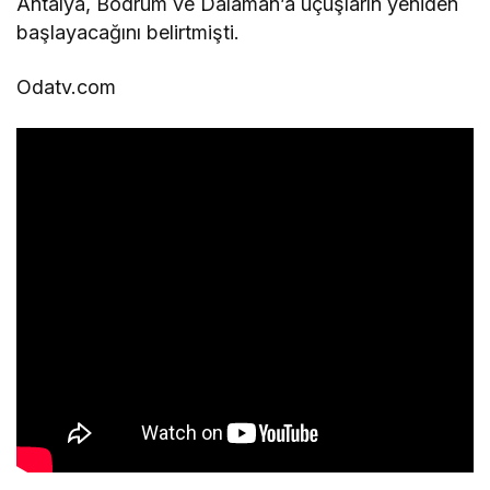
Antalya, Bodrum ve Dalaman’a uçuşların yeniden
başlayacağını belirtmişti.
Odatv.com