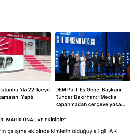
stanbul’da 22 İlçeye
DEM Parti Eş Genel Başkanı
amasını Yaptı
Tuncer Bakırhan: “Meclis
kapanmadan çerçeve yasa
çıkarılmalıdır”
, MAHİR ÜNAL VE EKİBİDİR”
n çalışma ekibinde kimlerin olduğuyla ilgili AK