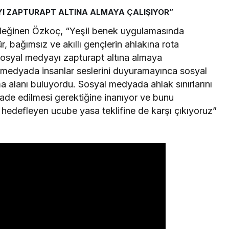
YI ZAPTURAPT ALTINA ALMAYA ÇALIŞIYOR”
 değinen Özkoç, “Yeşil benek uygulamasında
 bağımsız ve akıllı gençlerin ahlakına rota
sosyal medyayı zapturapt altına almaya
el medyada insanlar seslerini duyuramayınca sosyal
 alanı buluyordu. Sosyal medyada ahlak sınırlarını
ade edilmesi gerektiğine inanıyor ve bunu
ı hedefleyen ucube yasa teklifine de karşı çıkıyoruz”