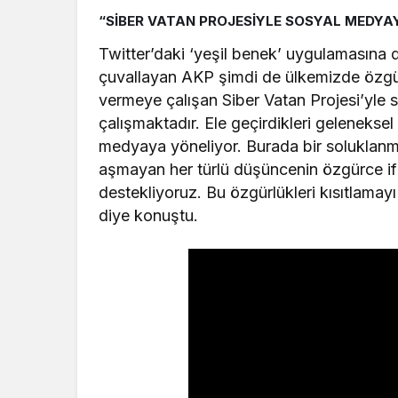
“SİBER VATAN PROJESİYLE SOSYAL MEDYA
Twitter’daki ‘yeşil benek’ uygulamasına
çuvallayan AKP şimdi de ülkemizde özgür,
vermeye çalışan Siber Vatan Projesi’yle 
çalışmaktadır. Ele geçirdikleri geleneks
medyaya yöneliyor. Burada bir soluklanma
aşmayan her türlü düşüncenin özgürce if
destekliyoruz. Bu özgürlükleri kısıtlamay
diye konuştu.