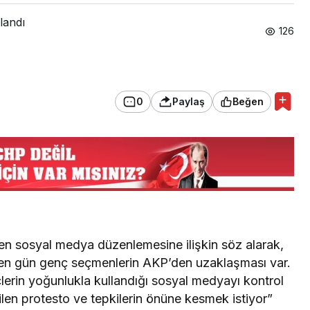
landı
126
0
Paylaş
Beğen
 sosyal medya düzenlemesine ilişkin söz alarak,
en gün genç seçmenlerin AKP’den uzaklaşması var.
erin yoğunlukla kullandığı sosyal medyayı kontrol
len protesto ve tepkilerin önüne kesmek istiyor”