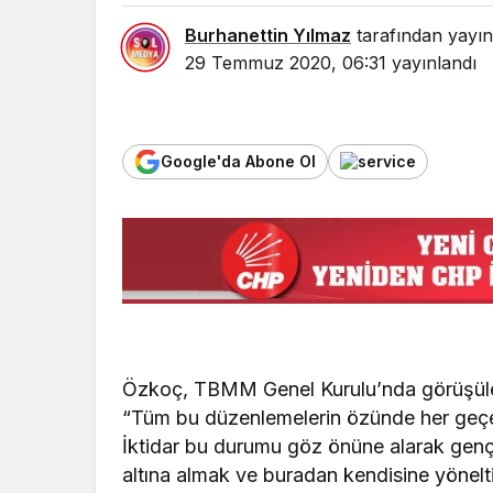
Burhanettin Yılmaz
tarafından yayın
29 Temmuz 2020, 06:31
yayınlandı
Google'da Abone Ol
Özkoç, TBMM Genel Kurulu’nda görüşülen
“Tüm bu düzenlemelerin özünde her geç
İktidar bu durumu göz önüne alarak gençl
altına almak ve buradan kendisine yönelti