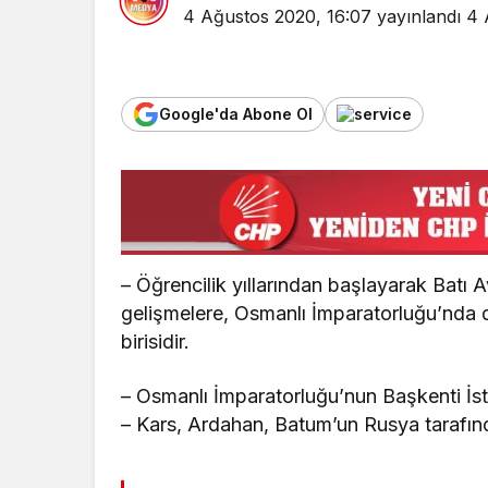
4 Ağustos 2020, 16:07
yayınlandı
4 
Google'da Abone Ol
– Öğrencilik yıllarından başlayarak Bat
gelişmelere, Osmanlı İmparatorluğu’nda
birisidir.
– Osmanlı İmparatorluğu’nun Başkenti İsta
– Kars, Ardahan, Batum’un Rusya tarafınd