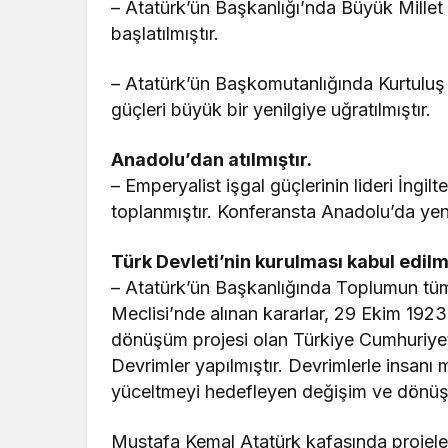
– Atatürk’ün Başkanlığı’nda Büyük Millet 
başlatılmıştır.
– Atatürk’ün Başkomutanlığında Kurtuluş 
güçleri büyük bir yenilgiye uğratılmıştır.
Anadolu’dan atılmıştır.
– Emperyalist işgal güçlerinin lideri İngilt
toplanmıştır. Konferansta Anadolu’da yeni
Türk Devleti’nin kurulması kabul edilm
– Atatürk’ün Başkanlığında Toplumun tüm 
Meclisi’nde alınan kararlar, 29 Ekim 1923
dönüşüm projesi olan Türkiye Cumhuriyet
Devrimler yapılmıştır. Devrimlerle insanı
yüceltmeyi hedefleyen değişim ve dönüşü
Mustafa Kemal Atatürk kafasında projeleri