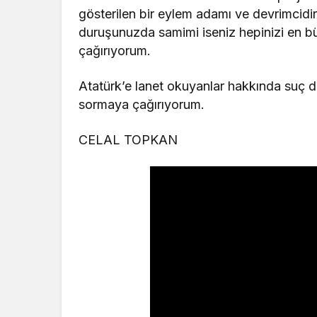
gösterilen bir eylem adamı ve devrimcidi
duruşunuzda samimi iseniz hepinizi en 
çağırıyorum.
Atatürk’e lanet okuyanlar hakkında suç
sormaya çağırıyorum.
CELAL TOPKAN