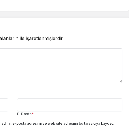
ir’
 alanlar
*
ile işaretlenmişlerdir
E-Posta
*
 adımı, e-posta adresimi ve web site adresimi bu tarayıcıya kaydet.