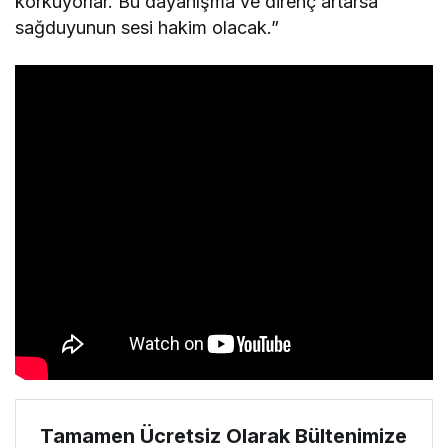
korkuyorlar. Bu dayanışma ve direnç artarsa
sağduyunun sesi hakim olacak.”
Tamamen Ücretsiz Olarak Bültenimize