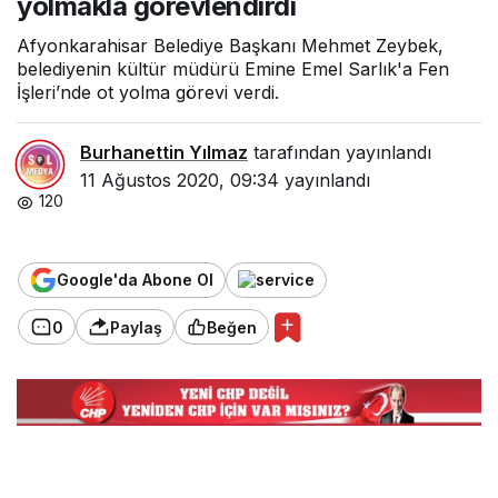
yolmakla görevlendirdi
Afyonkarahisar Belediye Başkanı Mehmet Zeybek,
belediyenin kültür müdürü Emine Emel Sarlık'a Fen
İşleri’nde ot yolma görevi verdi.
Burhanettin Yılmaz
tarafından yayınlandı
11 Ağustos 2020, 09:34
yayınlandı
120
Google'da Abone Ol
0
Paylaş
Beğen