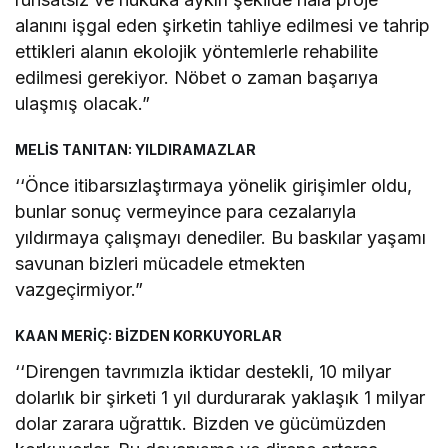
alanını işgal eden şirketin tahliye edilmesi ve tahrip
ettikleri alanın ekolojik yöntemlerle rehabilite
edilmesi gerekiyor. Nöbet o zaman başarıya
ulaşmış olacak.”
MELİS TANITAN: YILDIRAMAZLAR
‘‘Önce itibarsızlaştırmaya yönelik girişimler oldu,
bunlar sonuç vermeyince para cezalarıyla
yıldırmaya çalışmayı denediler. Bu baskılar yaşamı
savunan bizleri mücadele etmekten
vazgeçirmiyor.”
KAAN MERİÇ: BİZDEN KORKUYORLAR
‘‘Direngen tavrımızla iktidar destekli, 10 milyar
dolarlık bir şirketi 1 yıl durdurarak yaklaşık 1 milyar
dolar zarara uğrattık. Bizden ve gücümüzden