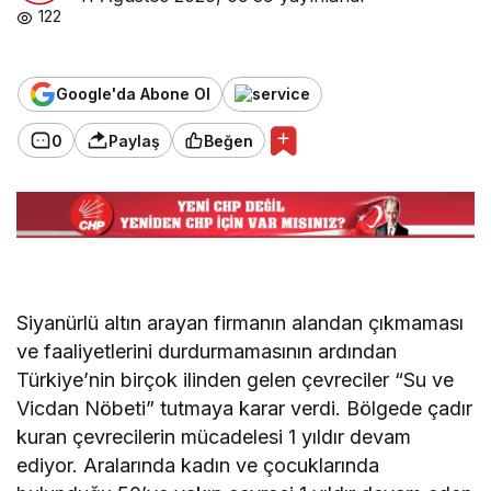
122
Google'da Abone Ol
0
Paylaş
Beğen
Siyanürlü altın arayan firmanın alandan çıkmaması
ve faaliyetlerini durdurmamasının ardından
Türkiye’nin birçok ilinden gelen çevreciler “Su ve
Vicdan Nöbeti” tutmaya karar verdi. Bölgede çadır
kuran çevrecilerin mücadelesi 1 yıldır devam
ediyor. Aralarında kadın ve çocuklarında