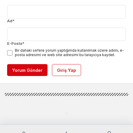
Ad
*
E-Posta
*
Bir dahaki sefere yorum yaptığımda kullanılmak üzere adımı, e-
posta adresimi ve web site adresimi bu tarayıcıya kaydet.
Yorum Gönder
Giriş Yap