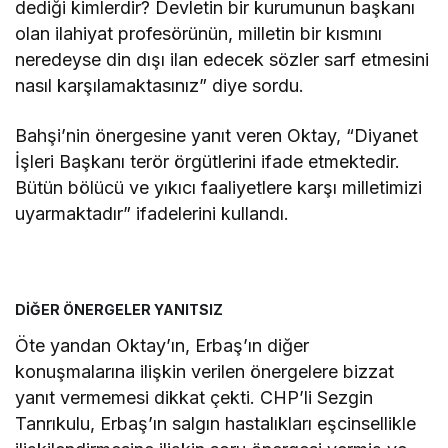
dediği kimlerdir? Devletin bir kurumunun başkanı
olan ilahiyat profesörünün, milletin bir kısmını
neredeyse din dışı ilan edecek sözler sarf etmesini
nasıl karşılamaktasınız” diye sordu.
Bahşi’nin önergesine yanıt veren Oktay, “Diyanet
İşleri Başkanı terör örgütlerini ifade etmektedir.
Bütün bölücü ve yıkıcı faaliyetlere karşı milletimizi
uyarmaktadır” ifadelerini kullandı.
DİĞER ÖNERGELER YANITSIZ
Öte yandan Oktay’ın, Erbaş’ın diğer
konuşmalarına ilişkin verilen önergelere bizzat
yanıt vermemesi dikkat çekti. CHP’li Sezgin
Tanrıkulu, Erbaş’ın salgın hastalıkları eşcinsellikle