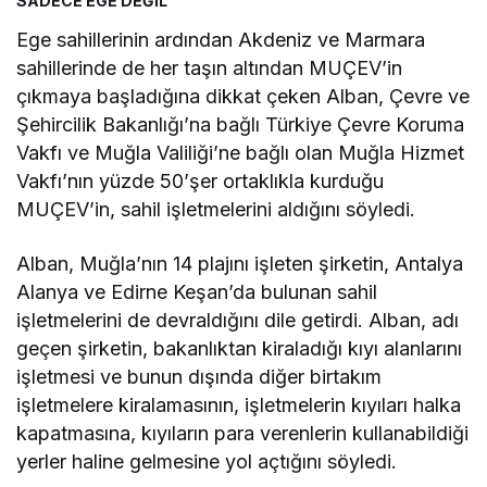
SADECE EGE DEĞİL
Ege sahillerinin ardından Akdeniz ve Marmara
sahillerinde de her taşın altından MUÇEV’in
çıkmaya başladığına dikkat çeken Alban, Çevre ve
Şehircilik Bakanlığı’na bağlı Türkiye Çevre Koruma
Vakfı ve Muğla Valiliği’ne bağlı olan Muğla Hizmet
Vakfı’nın yüzde 50’şer ortaklıkla kurduğu
MUÇEV’in, sahil işletmelerini aldığını söyledi.
Alban, Muğla’nın 14 plajını işleten şirketin, Antalya
Alanya ve Edirne Keşan’da bulunan sahil
işletmelerini de devraldığını dile getirdi. Alban, adı
geçen şirketin, bakanlıktan kiraladığı kıyı alanlarını
işletmesi ve bunun dışında diğer birtakım
işletmelere kiralamasının, işletmelerin kıyıları halka
kapatmasına, kıyıların para verenlerin kullanabildiği
yerler haline gelmesine yol açtığını söyledi.