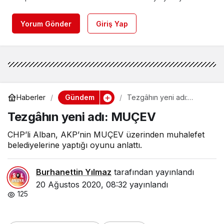
Yorum Gönder
Giriş Yap
Gündem
Haberler
Tezgâhın yeni adı:
MUÇEV
Tezgâhın yeni adı: MUÇEV
CHP’li Alban, AKP’nin MUÇEV üzerinden muhalefet
belediyelerine yaptığı oyunu anlattı.
Burhanettin Yılmaz
tarafından yayınlandı
20 Ağustos 2020, 08:32
yayınlandı
125