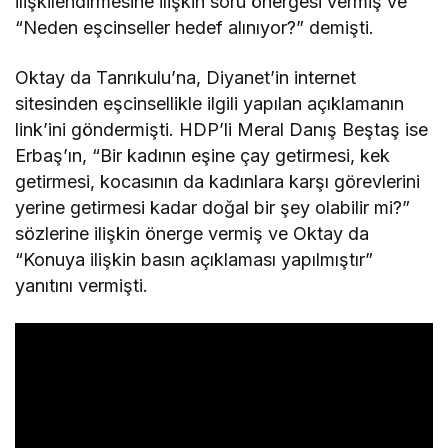
ilişkilendirmesine ilişkin soru önergesi vermiş ve
“Neden eşcinseller hedef alınıyor?” demişti.
Oktay da Tanrıkulu’na, Diyanet’in internet
sitesinden eşcinsellikle ilgili yapılan açıklamanın
link’ini göndermişti. HDP’li Meral Danış Beştaş ise
Erbaş’ın, “Bir kadının eşine çay getirmesi, kek
getirmesi, kocasının da kadınlara karşı görevlerini
yerine getirmesi kadar doğal bir şey olabilir mi?”
sözlerine ilişkin önerge vermiş ve Oktay da
“Konuya ilişkin basın açıklaması yapılmıştır”
yanıtını vermişti.