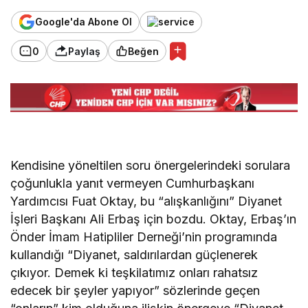
Google'da Abone Ol
0
Paylaş
Beğen
Kendisine yöneltilen soru önergelerindeki sorulara
çoğunlukla yanıt vermeyen Cumhurbaşkanı
Yardımcısı Fuat Oktay, bu “alışkanlığını” Diyanet
İşleri Başkanı Ali Erbaş için bozdu. Oktay, Erbaş’ın
Önder İmam Hatipliler Derneği’nin programında
kullandığı “Diyanet, saldırılardan güçlenerek
çıkıyor. Demek ki teşkilatımız onları rahatsız
edecek bir şeyler yapıyor” sözlerinde geçen