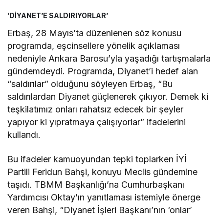
‘DİYANET’E SALDIRIYORLAR’
Erbaş, 28 Mayıs’ta düzenlenen söz konusu
programda, eşcinsellere yönelik açıklaması
nedeniyle Ankara Barosu’yla yaşadığı tartışmalarla
gündemdeydi. Programda, Diyanet’i hedef alan
“saldırılar” olduğunu söyleyen Erbaş, “Bu
saldırılardan Diyanet güçlenerek çıkıyor. Demek ki
teşkilatımız onları rahatsız edecek bir şeyler
yapıyor ki yıpratmaya çalışıyorlar” ifadelerini
kullandı.
Bu ifadeler kamuoyundan tepki toplarken İYİ
Partili Feridun Bahşi, konuyu Meclis gündemine
taşıdı. TBMM Başkanlığı’na Cumhurbaşkanı
Yardımcısı Oktay’ın yanıtlaması istemiyle önerge
veren Bahşi, “Diyanet İşleri Başkanı’nın ‘onlar’