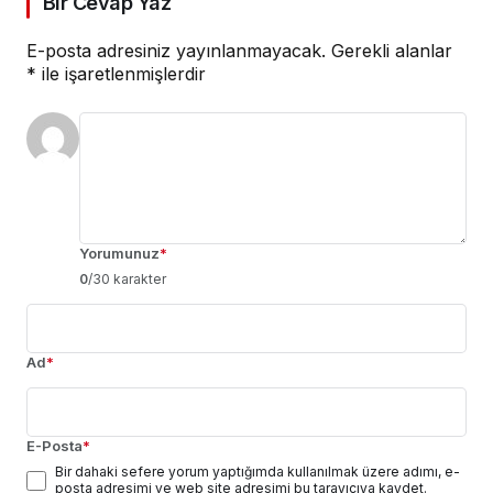
Bir Cevap Yaz
E-posta adresiniz yayınlanmayacak.
Gerekli alanlar
*
ile işaretlenmişlerdir
Yorumunuz
*
0
/30 karakter
Ad
*
E-Posta
*
Bir dahaki sefere yorum yaptığımda kullanılmak üzere adımı, e-
posta adresimi ve web site adresimi bu tarayıcıya kaydet.