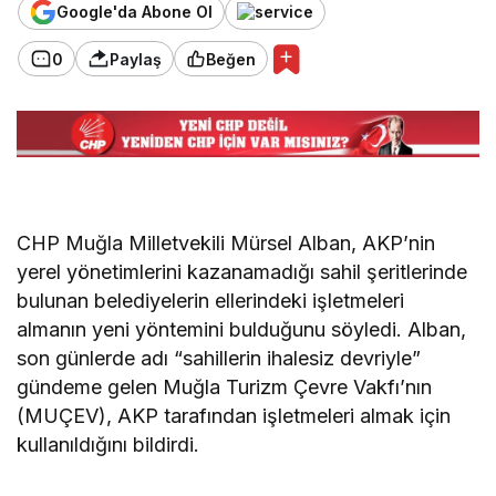
Google'da Abone Ol
0
Paylaş
Beğen
CHP Muğla Milletvekili Mürsel Alban, AKP’nin
yerel yönetimlerini kazanamadığı sahil şeritlerinde
bulunan belediyelerin ellerindeki işletmeleri
almanın yeni yöntemini bulduğunu söyledi. Alban,
son günlerde adı “sahillerin ihalesiz devriyle”
gündeme gelen Muğla Turizm Çevre Vakfı’nın
(MUÇEV), AKP tarafından işletmeleri almak için
kullanıldığını bildirdi.