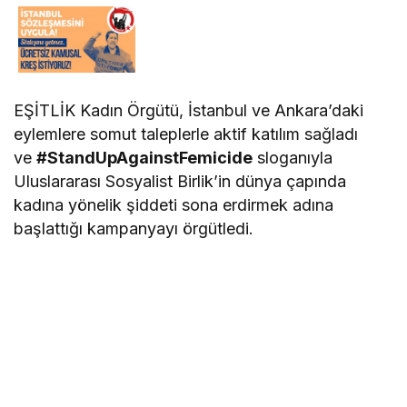
EŞİTLİK Kadın Örgütü, İstanbul ve Ankara’daki
eylemlere somut taleplerle aktif katılım sağladı
ve
#StandUpAgainstFemicide
sloganıyla
Uluslararası Sosyalist Birlik’in dünya çapında
kadına yönelik şiddeti sona erdirmek adına
başlattığı kampanyayı örgütledi.