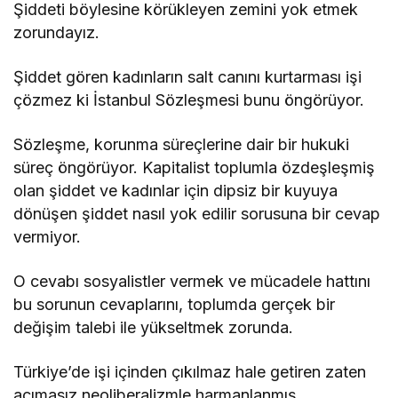
Şiddeti böylesine körükleyen zemini yok etmek
zorundayız.
Şiddet gören kadınların salt canını kurtarması işi
çözmez ki İstanbul Sözleşmesi bunu öngörüyor.
Sözleşme, korunma süreçlerine dair bir hukuki
süreç öngörüyor. Kapitalist toplumla özdeşleşmiş
olan şiddet ve kadınlar için dipsiz bir kuyuya
dönüşen şiddet nasıl yok edilir sorusuna bir cevap
vermiyor.
O cevabı sosyalistler vermek ve mücadele hattını
bu sorunun cevaplarını, toplumda gerçek bir
değişim talebi ile yükseltmek zorunda.
Türkiye’de işi içinden çıkılmaz hale getiren zaten
acımasız neoliberalizmle harmanlanmış