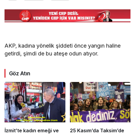
AKP, kadına yönelik şiddeti önce yangın haline
getirdi, şimdi de bu ateşe odun atıyor.
Göz Atın
İzmit’te kadın emeği ve
25 Kasım’da Taksim’de