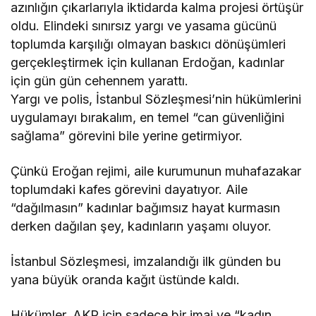
azınlığın çıkarlarıyla iktidarda kalma projesi örtüşür
oldu. Elindeki sınırsız yargı ve yasama gücünü
toplumda karşılığı olmayan baskıcı dönüşümleri
gerçekleştirmek için kullanan Erdoğan, kadınlar
için gün gün cehennem yarattı.
Yargı ve polis, İstanbul Sözleşmesi’nin hükümlerini
uygulamayı bırakalım, en temel “can güvenliğini
sağlama” görevini bile yerine getirmiyor.
Çünkü Eroğan rejimi, aile kurumunun muhafazakar
toplumdaki kafes görevini dayatıyor. Aile
“dağılmasın” kadınlar bağımsız hayat kurmasın
derken dağılan şey, kadınların yaşamı oluyor.
İstanbul Sözleşmesi, imzalandığı ilk günden bu
yana büyük oranda kağıt üstünde kaldı.
Hükümler, AKP için sadece bir imaj ve “kadın