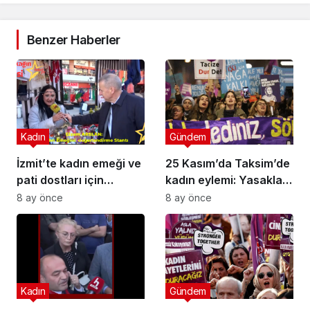
Benzer Haberler
Kadın
Gündem
İzmit’te kadın emeği ve
25 Kasım’da Taksim’de
pati dostları için
kadın eylemi: Yasaklar,
anlamlı yılbaşı etkinliği!
barikatlar ve metro
8 ay önce
8 ay önce
kapanmalarına rağmen
buluştular
Kadın
Gündem