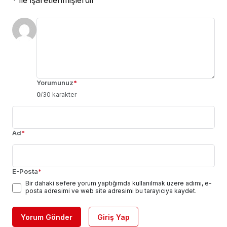
*
ile işaretlenmişlerdir
Yorumunuz
*
0
/30 karakter
Ad
*
E-Posta
*
Bir dahaki sefere yorum yaptığımda kullanılmak üzere adımı, e-
posta adresimi ve web site adresimi bu tarayıcıya kaydet.
Yorum Gönder
Giriş Yap