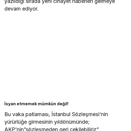
yazıldığı sırada yeni cinayet haberleri gelmeye
devam ediyor.
İsyan etmemek mümkün değil!
Bu vaka patlaması, İstanbul Sözleşmesi‘nin
yürürlüğe girmesinin yıldönümünde;
AKP’nin”sözleşmeden geri çekilebiliriz”