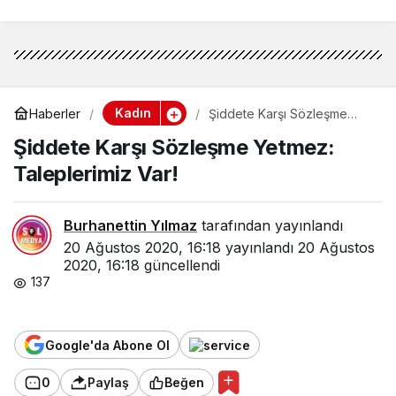
Kadın
Haberler
Şiddete Karşı Sözleşme
Yetmez: Taleplerimiz Var!
Şiddete Karşı Sözleşme Yetmez:
Taleplerimiz Var!
Burhanettin Yılmaz
tarafından yayınlandı
20 Ağustos 2020, 16:18
yayınlandı
20 Ağustos
2020, 16:18
güncellendi
137
Google'da Abone Ol
0
Paylaş
Beğen