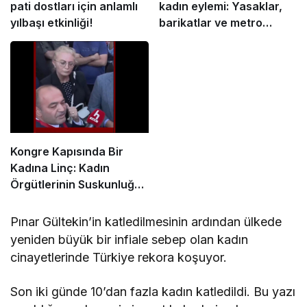
pati dostları için anlamlı
kadın eylemi: Yasaklar,
yılbaşı etkinliği!
barikatlar ve metro
kapanmalarına rağmen
buluştular
Kongre Kapısında Bir
Kadına Linç: Kadın
Örgütlerinin Suskunluğu
Utançtır
Pınar Gültekin’in katledilmesinin ardından ülkede
yeniden büyük bir infiale sebep olan kadın
cinayetlerinde Türkiye rekora koşuyor.
Son iki günde 10’dan fazla kadın katledildi. Bu yazı