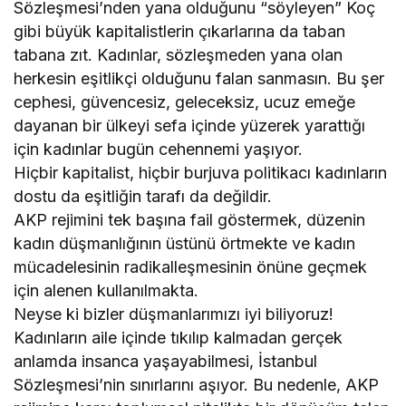
Sözleşmesi’nden yana olduğunu “söyleyen” Koç
gibi büyük kapitalistlerin çıkarlarına da taban
tabana zıt. Kadınlar, sözleşmeden yana olan
herkesin eşitlikçi olduğunu falan sanmasın. Bu şer
cephesi, güvencesiz, geleceksiz, ucuz emeğe
dayanan bir ülkeyi sefa içinde yüzerek yarattığı
için kadınlar bugün cehennemi yaşıyor.
Hiçbir kapitalist, hiçbir burjuva politikacı kadınların
dostu da eşitliğin tarafı da değildir.
AKP rejimini tek başına fail göstermek, düzenin
kadın düşmanlığının üstünü örtmekte ve kadın
mücadelesinin radikalleşmesinin önüne geçmek
için alenen kullanılmakta.
Neyse ki bizler düşmanlarımızı iyi biliyoruz!
Kadınların aile içinde tıkılıp kalmadan gerçek
anlamda insanca yaşayabilmesi, İstanbul
Sözleşmesi’nin sınırlarını aşıyor. Bu nedenle, AKP