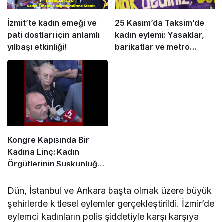
İzmit’te kadın emeği ve
25 Kasım’da Taksim’de
pati dostları için anlamlı
kadın eylemi: Yasaklar,
yılbaşı etkinliği!
barikatlar ve metro
kapanmalarına rağmen
buluştular
Kongre Kapısında Bir
Kadına Linç: Kadın
Örgütlerinin Suskunluğu
Utançtır
Dün, İstanbul ve Ankara başta olmak üzere büyük
şehirlerde kitlesel eylemler gerçekleştirildi. İzmir’de
eylemci kadınların polis şiddetiyle karşı karşıya