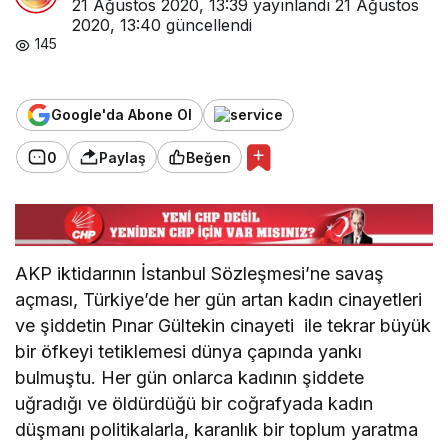
21 Ağustos 2020, 13:39
yayınlandı
21 Ağustos
2020, 13:40
güncellendi
145
Google'da Abone Ol
0
Paylaş
Beğen
AKP iktidarının İstanbul Sözleşmesi’ne savaş
açması, Türkiye’de her gün artan kadın cinayetleri
ve şiddetin Pınar Gültekin cinayeti ile tekrar büyük
bir öfkeyi tetiklemesi dünya çapında yankı
bulmuştu. Her gün onlarca kadının şiddete
uğradığı ve öldürdüğü bir coğrafyada kadın
düşmanı politikalarla, karanlık bir toplum yaratma