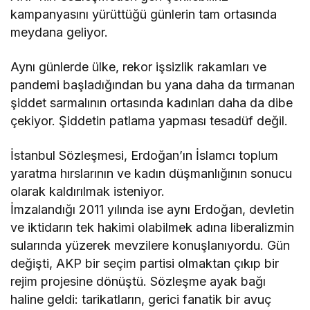
kampanyasını yürüttüğü günlerin tam ortasında
meydana geliyor.
Aynı günlerde ülke, rekor işsizlik rakamları ve
pandemi başladığından bu yana daha da tırmanan
şiddet sarmalının ortasında kadınları daha da dibe
çekiyor. Şiddetin patlama yapması tesadüf değil.
İstanbul Sözleşmesi, Erdoğan’ın İslamcı toplum
yaratma hırslarının ve kadın düşmanlığının sonucu
olarak kaldırılmak isteniyor.
İmzalandığı 2011 yılında ise aynı Erdoğan, devletin
ve iktidarın tek hakimi olabilmek adına liberalizmin
sularında yüzerek mevzilere konuşlanıyordu. Gün
değişti, AKP bir seçim partisi olmaktan çıkıp bir
rejim projesine dönüştü. Sözleşme ayak bağı
haline geldi: tarikatların, gerici fanatik bir avuç