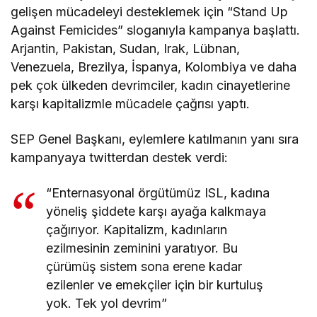
gelişen mücadeleyi desteklemek için “Stand Up
Against Femicides” sloganıyla kampanya başlattı.
Arjantin, Pakistan, Sudan, Irak, Lübnan,
Venezuela, Brezilya, İspanya, Kolombiya ve daha
pek çok ülkeden devrimciler, kadın cinayetlerine
karşı kapitalizmle mücadele çağrısı yaptı.
SEP Genel Başkanı, eylemlere katılmanın yanı sıra
kampanyaya twitterdan destek verdi:
“Enternasyonal örgütümüz ISL, kadına
yöneliş şiddete karşı ayağa kalkmaya
çağırıyor. Kapitalizm, kadınların
ezilmesinin zeminini yaratıyor. Bu
çürümüş sistem sona erene kadar
ezilenler ve emekçiler için bir kurtuluş
yok. Tek yol devrim”