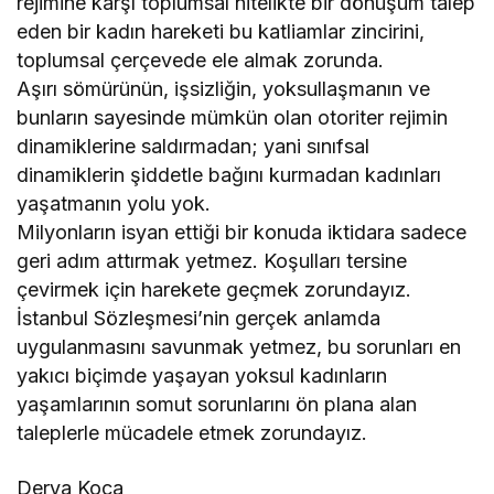
rejimine karşı toplumsal nitelikte bir dönüşüm talep
eden bir kadın hareketi bu katliamlar zincirini,
toplumsal çerçevede ele almak zorunda.
Aşırı sömürünün, işsizliğin, yoksullaşmanın ve
bunların sayesinde mümkün olan otoriter rejimin
dinamiklerine saldırmadan; yani sınıfsal
dinamiklerin şiddetle bağını kurmadan kadınları
yaşatmanın yolu yok.
Milyonların isyan ettiği bir konuda iktidara sadece
geri adım attırmak yetmez. Koşulları tersine
çevirmek için harekete geçmek zorundayız.
İstanbul Sözleşmesi’nin gerçek anlamda
uygulanmasını savunmak yetmez, bu sorunları en
yakıcı biçimde yaşayan yoksul kadınların
yaşamlarının somut sorunlarını ön plana alan
taleplerle mücadele etmek zorundayız.
Derya Koca