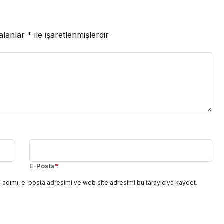
 alanlar
*
ile işaretlenmişlerdir
E-Posta
*
 adımı, e-posta adresimi ve web site adresimi bu tarayıcıya kaydet.