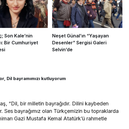
ç; Son Kale’nin
Neşet Günal’ın “Yaşayan
ı: Bir Cumhuriyet
Desenler” Sergisi Galeri
si
Selvin’de
or, Dil bayramımızı kutluyorum
ş, “Dil, bir milletin bayrağıdır. Dilini kaybeden
r. Ses bayrağımız olan Türkçemizin bu topraklarda
imarı Gazi Mustafa Kemal Atatürk’ü rahmetle