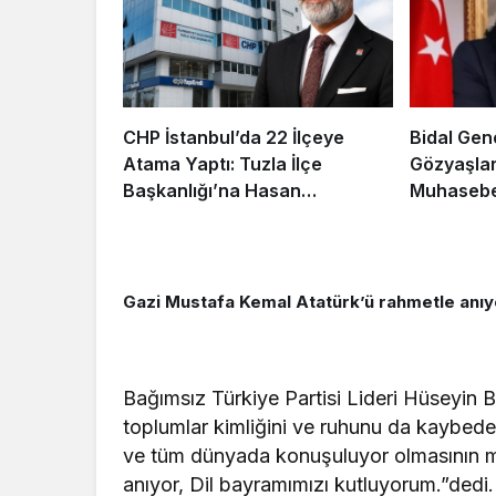
CHP İstanbul’da 22 İlçeye
Bidal Gen
Atama Yaptı: Tuzla İlçe
Gözyaşlar
Başkanlığı’na Hasan
Muhasebe
Uzunyayla Getirildi
Gazi Mustafa Kemal Atatürk’ü rahmetle anıy
Bağımsız Türkiye Partisi Lideri Hüseyin Ba
toplumlar kimliğini ve ruhunu da kaybede
ve tüm dünyada konuşuluyor olmasının m
anıyor, Dil bayramımızı kutluyorum.”dedi.