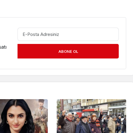
atı
ABONE OL