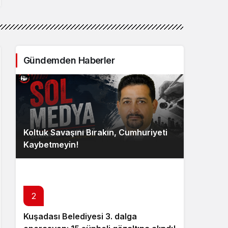
Gündemden Haberler
Koltuk Savaşını Bırakın, Cumhuriyeti
Kaybetmeyin!
2
Kuşadası Belediyesi 3. dalga