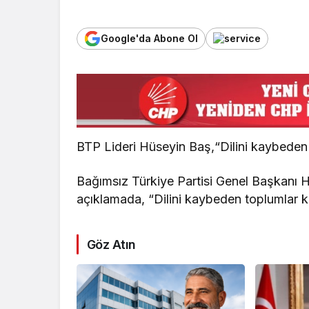
Google'da Abone Ol
BTP Lideri Hüseyin Baş,“Dilini kaybeden 
Bağımsız Türkiye Partisi Genel Başkanı Hü
açıklamada, “Dilini kaybeden toplumlar k
Göz Atın