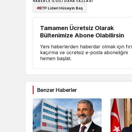
HABERLE ILGILI DAHA FAZLASI
#
BTP Lideri Hüseyin Baş
Tamamen Ücretsiz Olarak
Bültenimize Abone Olabilirsin
Yeni haberlerden haberdar olmak için fırs
kaçırma ve ücretsiz e-posta aboneliğini
hemen başlat.
Benzer Haberler