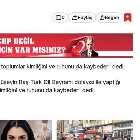
0
Paylaş
Beğen
toplumlar kimliğini ve ruhunu da kaybeder” dedi.
seyin Baş Türk Dil Bayramı dolayısı ile yaptığı
imliğini ve ruhunu da kaybeder” dedi.