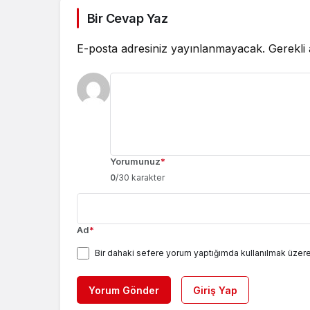
Bir Cevap Yaz
E-posta adresiniz yayınlanmayacak.
Gerekli
Yorumunuz
*
0
/30 karakter
Ad
*
Bir dahaki sefere yorum yaptığımda kullanılmak üzere
Yorum Gönder
Giriş Yap