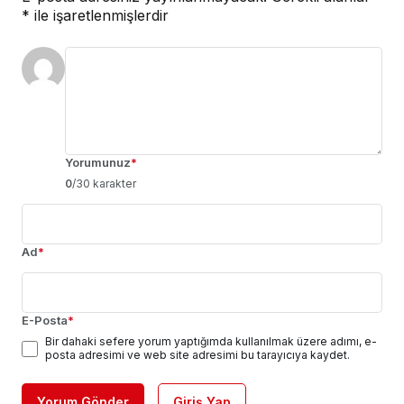
*
ile işaretlenmişlerdir
Yorumunuz
*
0
/30 karakter
Ad
*
E-Posta
*
Bir dahaki sefere yorum yaptığımda kullanılmak üzere adımı, e-
posta adresimi ve web site adresimi bu tarayıcıya kaydet.
Yorum Gönder
Giriş Yap