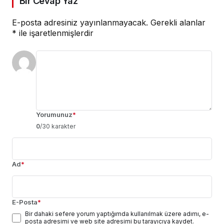
Bir Cevap Yaz
E-posta adresiniz yayınlanmayacak.
Gerekli alanlar
*
ile işaretlenmişlerdir
Yorumunuz
*
0
/30 karakter
Ad
*
E-Posta
*
Bir dahaki sefere yorum yaptığımda kullanılmak üzere adımı, e-
posta adresimi ve web site adresimi bu tarayıcıya kaydet.