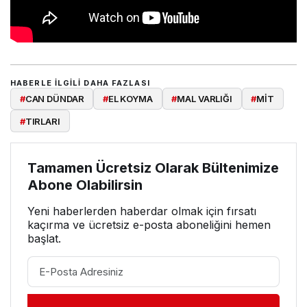
HABERLE ILGILI DAHA FAZLASI
#
CAN DÜNDAR
#
EL KOYMA
#
MAL VARLIĞI
#
MİT
#
TIRLARI
Tamamen Ücretsiz Olarak Bültenimize
Abone Olabilirsin
Yeni haberlerden haberdar olmak için fırsatı
kaçırma ve ücretsiz e-posta aboneliğini hemen
başlat.