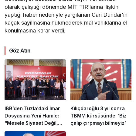
olarak çalıştığı dönemde MİT TIR’larına ilişkin
yaptığı haber nedeniyle yargılanan Can Dündar’ın
kaçak sayılmasına hükmederek mal varlıklarına el
konulmasına karar verdi.
Göz Atın
İBB’den Tuzla’daki İmar
Kılıçdaroğlu 3 yıl sonra
Dosyasına Yeni Hamle:
TBMM kürsüsünde: ‘Biz
“Mesele Siyaset Değil,
çalıp çırpmayı bilmeyiz’
Kamu Yararı”