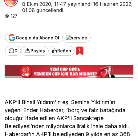
8 Ekim 2020, 11:47
yayınlandı
16 Haziran 2022,
01:08
güncellendi
127
Google'da Abone Ol
0
Paylaş
Beğen
AKP’li Binali Yıldırım’ın eşi Semiha Yıldırım’ın
yeğeni Ender Haberdar, ‘borç ve faiz batağında
olduğu’ ifade edilen AKP’li Sancaktepe
Belediyesi’nden milyonlarca liralık ihale daha aldı.
Haberdar’ın AKP’li belediyeden 9 yılda en az 368