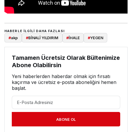
HABERLE ILGILI DAHA FAZLASI
#
akp
#
BİNALİ YILDIRIM
#
İHALE
#
YEGEN
Tamamen Ücretsiz Olarak Bültenimize
Abone Olabilirsin
Yeni haberlerden haberdar olmak için fırsatı
kaçırma ve ücretsiz e-posta aboneliğini hemen
başlat.
ABONE OL