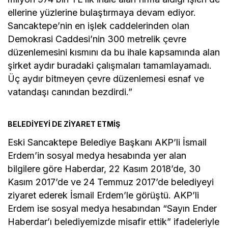
ellerine yüzlerine bulaştırmaya devam ediyor.
Sancaktepe’nin en işlek caddelerinden olan
Demokrasi Caddesi’nin 300 metrelik çevre
düzenlemesini kısmını da bu ihale kapsamında alan
şirket aydır buradaki çalışmaları tamamlayamadı.
Üç aydır bitmeyen çevre düzenlemesi esnaf ve
vatandaşı canından bezdirdi.”
BELEDİYEYİ DE ZİYARET ETMİŞ
Eski Sancaktepe Belediye Başkanı AKP’li İsmail
Erdem’in sosyal medya hesabında yer alan
bilgilere göre Haberdar, 22 Kasım 2018’de, 30
Kasım 2017’de ve 24 Temmuz 2017’de belediyeyi
ziyaret ederek İsmail Erdem’le görüştü. AKP’li
Erdem ise sosyal medya hesabından “Sayın Ender
Haberdar’ı belediyemizde misafir ettik” ifadeleriyle