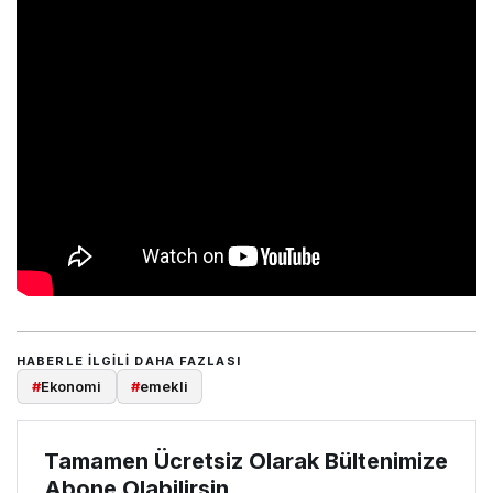
HABERLE ILGILI DAHA FAZLASI
#
Ekonomi
#
emekli
Tamamen Ücretsiz Olarak Bültenimize
Abone Olabilirsin