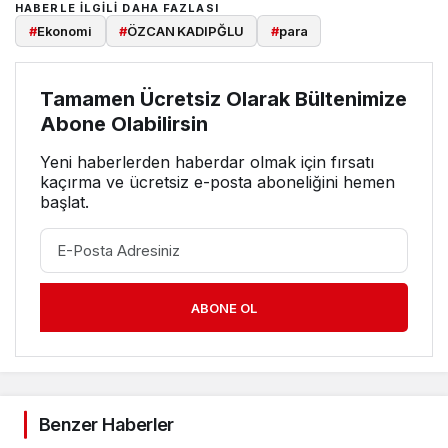
HABERLE ILGILI DAHA FAZLASI
#
Ekonomi
#
ÖZCAN KADIPĞLU
#
para
Tamamen Ücretsiz Olarak Bültenimize
Abone Olabilirsin
Yeni haberlerden haberdar olmak için fırsatı
kaçırma ve ücretsiz e-posta aboneliğini hemen
başlat.
ABONE OL
Benzer Haberler