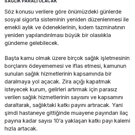
SAĞLIK PARALI OLACAK
Söz konusu verilere göre önümüzdeki günlerde
sosyal sigorta sisteminin yeniden düzenlenmesi ile
emekli aylık ve ödeneklerinin, kıdem tazminatının
yeniden yapılandırılması büyük bir olasılıkla
gündeme gelebilecek.
Başta kamu olmak üzere birçok sağlık işletmesinin
borçlarını ödeyememesi ve iflas etmesi, kamunun
sunulan sağlık hizmetlerinin kapsamında bir
daralmaya yol açacak. Zira açığı kapatmak
isteyecek kurum, gelirleri artırmak için parasız
verilen sağlık hizmetlerinin sayısını ve kapsamını
daraltarak, sağlıktaki katkı payını artıracak. Yani
şimdi hastaneye gittiğinde muayene payından ilaç
payına kadar sayısı 10’a yaklaşan katkı payı kalemi
hızla artacak.