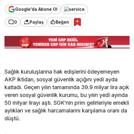
Google'da Abone Ol
0
Paylaş
Beğen
Sağlık kuruluşlarına hak edişlerini ödeyemeyen
AKP iktidarı, sosyal güvenlik açığını yedi ayda
katladı. Geçen yılın tamamında 39.9 milyar lira açık
veren sosyal güvenlik kurumu, bu yılın yedi ayında
50 milyar lirayı aştı. SGK’nin prim gelirleriyle emekli
aylıkları ve sağlık harcamalarını karşılama oranı da
düştü.