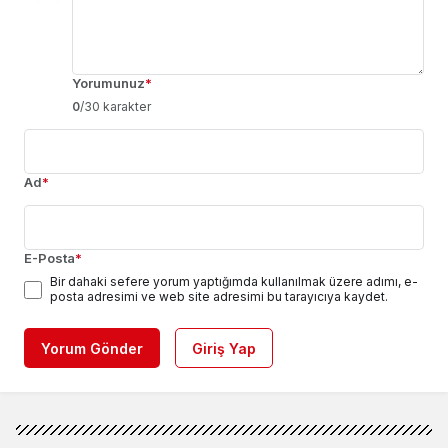
Yorumunuz
*
0
/30 karakter
Ad
*
E-Posta
*
Bir dahaki sefere yorum yaptığımda kullanılmak üzere adımı, e-
posta adresimi ve web site adresimi bu tarayıcıya kaydet.
Yorum Gönder
Giriş Yap