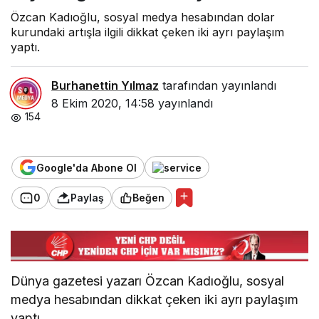
Özcan Kadıoğlu, sosyal medya hesabından dolar
kurundaki artışla ilgili dikkat çeken iki ayrı paylaşım
yaptı.
Burhanettin Yılmaz
tarafından yayınlandı
8 Ekim 2020, 14:58
yayınlandı
154
Google'da Abone Ol
0
Paylaş
Beğen
Dünya gazetesi yazarı Özcan Kadıoğlu, sosyal
medya hesabından dikkat çeken iki ayrı paylaşım
yaptı.