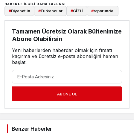
HABERLE ILGILI DAHA FAZLASI
#
Diyanet'in
#
Furkancılar
#
GİZLİ
#
raporunda!
Tamamen Ücretsiz Olarak Bültenimize
Abone Olabilirsin
Yeni haberlerden haberdar olmak için fırsatı
kaçırma ve ücretsiz e-posta aboneliğini hemen
başlat.
ABONE OL
Benzer Haberler