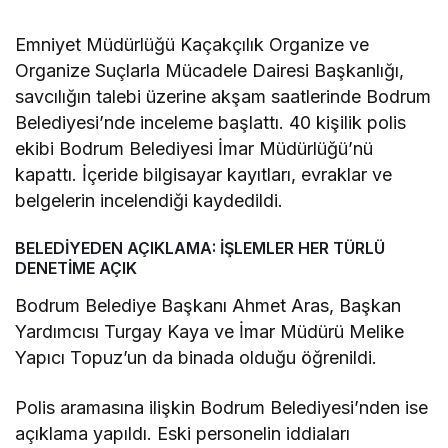
Emniyet Müdürlüğü Kaçakçılık Organize ve
Organize Suçlarla Mücadele Dairesi Başkanlığı,
savcılığın talebi üzerine akşam saatlerinde Bodrum
Belediyesi’nde inceleme başlattı. 40 kişilik polis
ekibi Bodrum Belediyesi İmar Müdürlüğü’nü
kapattı. İçeride bilgisayar kayıtları, evraklar ve
belgelerin incelendiği kaydedildi.
BELEDİYEDEN AÇIKLAMA: İŞLEMLER HER TÜRLÜ
DENETİME AÇIK
Bodrum Belediye Başkanı Ahmet Aras, Başkan
Yardımcısı Turgay Kaya ve İmar Müdürü Melike
Yapıcı Topuz’un da binada olduğu öğrenildi.
Polis aramasına ilişkin Bodrum Belediyesi’nden ise
açıklama yapıldı. Eski personelin iddiaları