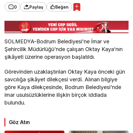
0
Paylaş
Beğen
SOLMEDYA-Bodrum Belediyesi’ne İmar ve
Şehircilik Müdürlüğü’nde çalışan Oktay Kaya’nın
şikâyeti üzerine operasyon başlatıldı.
Görevinden uzaklaştırılan Oktay Kaya önceki gün
savcılığa şikâyet dilekçesi verdi. Alınan bilgiye
göre Kaya dilekçesinde, Bodrum Belediyesi’nde
imar usulsüzlüklerine ilişkin birçok iddiada
bulundu.
Göz Atın