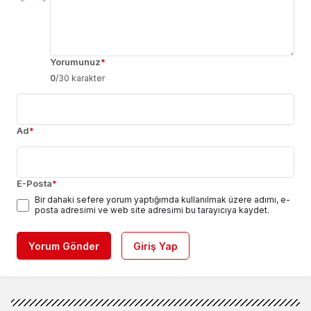
Yorumunuz
*
0
/30 karakter
Ad
*
E-Posta
*
Bir dahaki sefere yorum yaptığımda kullanılmak üzere adımı, e-
posta adresimi ve web site adresimi bu tarayıcıya kaydet.
Yorum Gönder
Giriş Yap