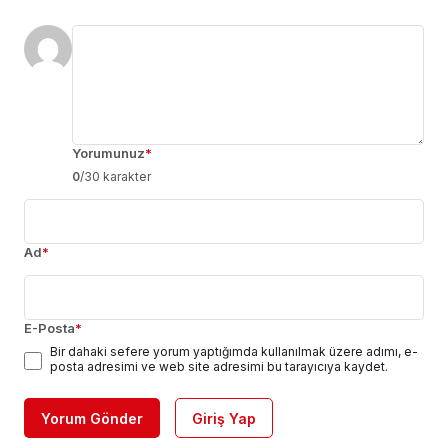
Yorumunuz
*
0
/30 karakter
Ad
*
E-Posta
*
Bir dahaki sefere yorum yaptığımda kullanılmak üzere adımı, e-
posta adresimi ve web site adresimi bu tarayıcıya kaydet.
Yorum Gönder
Giriş Yap