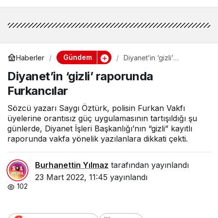
Gündem
Haberler
Diyanet’in ‘gizli’
raporunda Furkancılar
Diyanet’in ‘gizli’ raporunda
Furkancılar
Sözcü yazarı Saygı Öztürk, polisin Furkan Vakfı
üyelerine orantısız güç uygulamasının tartışıldığı şu
günlerde, Diyanet İşleri Başkanlığı’nın “gizli” kayıtlı
raporunda vakfa yönelik yazılanlara dikkati çekti.
Burhanettin Yılmaz
tarafından yayınlandı
23 Mart 2022, 11:45
yayınlandı
102