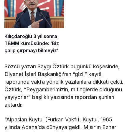
Kılıçdaroğlu 3 yıl sonra
TBMM kürsüsünde: ‘Biz
çalıp çırpmayı bilmeyiz’
Sözcü yazarı Saygı Öztürk bugünkü köşesinde,
Diyanet İşleri Başkanlığı’nın “gizli” kayıtlı
raporunda vakfa yönelik yazılanlara dikkati çekti.
Öztürk, “Peygamberimizin, mitinglerde olduğunu
yayıyorlar” başlıklı yazısında rapordan şunları
aktardı:
“Alpaslan Kuytul (Furkan Vakfı): Kuytul, 1965
yılında Adana’da dünyaya geldi. Mısır’ın Ezher