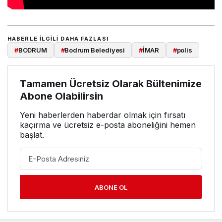
HABERLE ILGILI DAHA FAZLASI
#
BODRUM
#
Bodrum Belediyesi
#
İMAR
#
polis
Tamamen Ücretsiz Olarak Bültenimize
Abone Olabilirsin
Yeni haberlerden haberdar olmak için fırsatı
kaçırma ve ücretsiz e-posta aboneliğini hemen
başlat.
ABONE OL