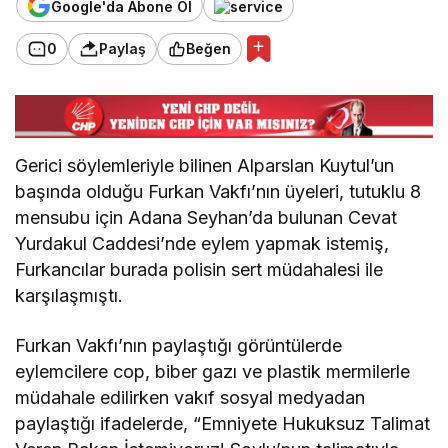
Google'da Abone Ol
0
Paylaş
Beğen
Gerici söylemleriyle bilinen Alparslan Kuytul’un
başında olduğu Furkan Vakfı’nın üyeleri, tutuklu 8
mensubu için Adana Seyhan’da bulunan Cevat
Yurdakul Caddesi’nde eylem yapmak istemiş,
Furkancılar burada polisin sert müdahalesi ile
karşılaşmıştı.
Furkan Vakfı’nın paylaştığı görüntülerde
eylemcilere cop, biber gazı ve plastik mermilerle
müdahale edilirken vakıf sosyal medyadan
paylaştığı ifadelerde, “Emniyete Hukuksuz Talimat