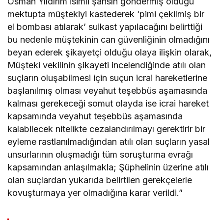
Osman Yıldırım isimli şahsın göndermiş olduğu
mektupta müştekiyi kastederek ‘pimi çekilmiş bir
el bombası atılarak’ suikast yapılacağını belirttiği
bu nedenle müştekinin can güvenliğinin olmadığını
beyan ederek şikayetçi olduğu olaya ilişkin olarak,
Müşteki vekilinin şikayeti incelendiğinde atılı olan
suçların oluşabilmesi için suçun icrai hareketlerine
başlanılmış olması veyahut teşebbüs aşamasında
kalması gerekeceği somut olayda ise icrai hareket
kapsamında veyahut teşebbüs aşamasında
kalabilecek nitelikte cezalandırılmayı gerektirir bir
eyleme rastlanılmadığından atılı olan suçların yasal
unsurlarının oluşmadığı tüm soruşturma evrağı
kapsamından anlaşılmakla; Şüphelinin üzerine atılı
olan suçlardan yukarıda belirtilen gerekçelerle
kovuşturmaya yer olmadığına karar verildi.”