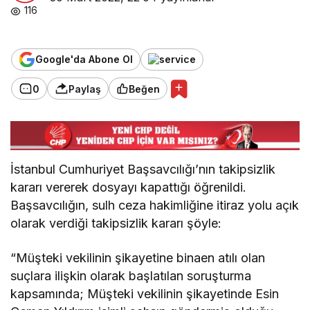
116
Google'da Abone Ol
0
Paylaş
Beğen
İstanbul Cumhuriyet Başsavcılığı’nın takipsizlik
kararı vererek dosyayı kapattığı öğrenildi.
Başsavcılığın, sulh ceza hakimliğine itiraz yolu açık
olarak verdiği takipsizlik kararı şöyle:
“Müşteki vekilinin şikayetine binaen atılı olan
suçlara ilişkin olarak başlatılan soruşturma
kapsamında; Müşteki vekilinin şikayetinde Esin