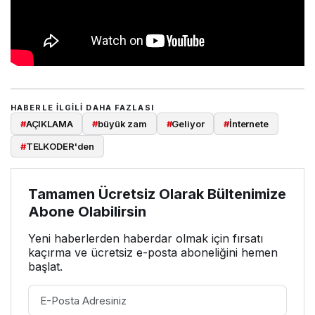
HABERLE ILGILI DAHA FAZLASI
#
AÇIKLAMA
#
büyük zam
#
Geliyor
#
İnternete
#
TELKODER'den
Tamamen Ücretsiz Olarak Bültenimize
Abone Olabilirsin
Yeni haberlerden haberdar olmak için fırsatı
kaçırma ve ücretsiz e-posta aboneliğini hemen
başlat.