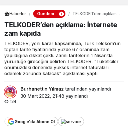
Gündem
Haberler
TELKODER’den açıklama:
İnternete zam kapıda
TELKODER’den açıklama: İnternete
zam kapıda
TELKODER, yeni karar kapsamında, Türk Telekom’un
toptan tarife fiyatlarında yüzde 67 oranında zam
yapıldığına dikkat çekti. Zamlı tarifelerin 1 Nisan’da
yürürlüğe gireceğini belirten TELKODER, “Tüketiciler
önümüzdeki dönemde yüksek internet faturaları
ödemek zorunda kalacak" açıklaması yaptı.
Burhanettin Yılmaz
tarafından yayınlandı
30 Mart 2022, 21:48
yayınlandı
134
Google'da Abone Ol