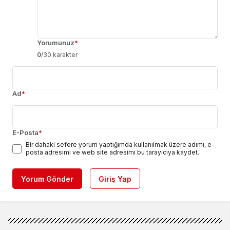
Yorumunuz
*
0
/30 karakter
Ad
*
E-Posta
*
Bir dahaki sefere yorum yaptığımda kullanılmak üzere adımı, e-
posta adresimi ve web site adresimi bu tarayıcıya kaydet.
Yorum Gönder
Giriş Yap