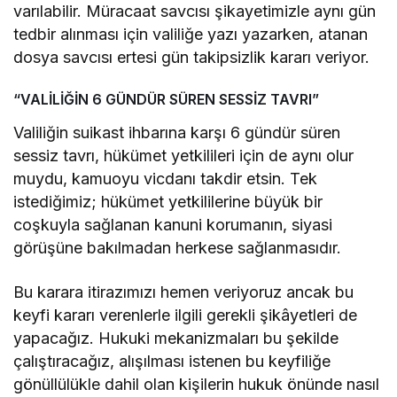
varılabilir. Müracaat savcısı şikayetimizle aynı gün
tedbir alınması için valiliğe yazı yazarken, atanan
dosya savcısı ertesi gün takipsizlik kararı veriyor.
“VALİLİĞİN 6 GÜNDÜR SÜREN SESSİZ TAVRI”
Valiliğin suikast ihbarına karşı 6 gündür süren
sessiz tavrı, hükümet yetkilileri için de aynı olur
muydu, kamuoyu vicdanı takdir etsin. Tek
istediğimiz; hükümet yetkililerine büyük bir
coşkuyla sağlanan kanuni korumanın, siyasi
görüşüne bakılmadan herkese sağlanmasıdır.
Bu karara itirazımızı hemen veriyoruz ancak bu
keyfi kararı verenlerle ilgili gerekli şikâyetleri de
yapacağız. Hukuki mekanizmaları bu şekilde
çalıştıracağız, alışılması istenen bu keyfiliğe
gönüllülükle dahil olan kişilerin hukuk önünde nasıl