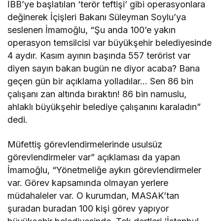
İBB’ye başlatılan ‘terör teftişi’ gibi operasyonlara
değinerek İçişleri Bakanı Süleyman Soylu’ya
seslenen İmamoğlu, “Şu anda 100’e yakın
operasyon temsilcisi var büyükşehir belediyesinde
4 aydır. Kasım ayının başında 557 terörist var
diyen sayın bakan bugün ne diyor acaba? Bana
geçen gün bir açıklama yolladılar… Sen 86 bin
çalışanı zan altında bıraktın! 86 bin namuslu,
ahlaklı büyükşehir belediye çalışanını karaladın”
dedi.
Müfettiş görevlendirmelerinde usulsüz
görevlendirmeler var” açıklaması da yapan
İmamoğlu, “Yönetmeliğe aykırı görevlendirmeler
var. Görev kapsamında olmayan yerlere
müdahaleler var. O kurumdan, MASAK’tan
şuradan buradan 100 kişi görev yapıyor