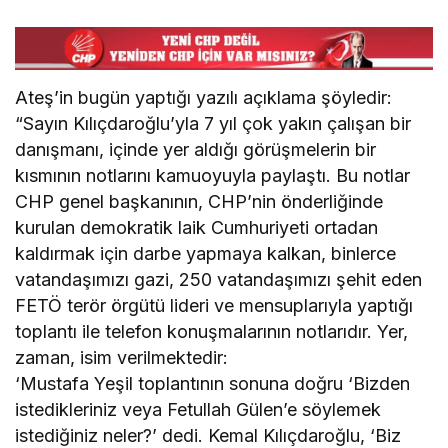
Ateş’in bugün yaptığı yazılı açıklama şöyledir:
“Sayın Kılıçdaroğlu’yla 7 yıl çok yakın çalışan bir
danışmanı, içinde yer aldığı görüşmelerin bir
kısmının notlarını kamuoyuyla paylaştı. Bu notlar
CHP genel başkanının, CHP’nin önderliğinde
kurulan demokratik laik Cumhuriyeti ortadan
kaldırmak için darbe yapmaya kalkan, binlerce
vatandaşımızı gazi, 250 vatandaşımızı şehit eden
FETÖ terör örgütü lideri ve mensuplarıyla yaptığı
toplantı ile telefon konuşmalarının notlarıdır. Yer,
zaman, isim verilmektedir:
‘Mustafa Yeşil toplantının sonuna doğru ‘Bizden
istedikleriniz veya Fetullah Gülen’e söylemek
istediğiniz neler?’ dedi. Kemal Kılıçdaroğlu, ‘Biz