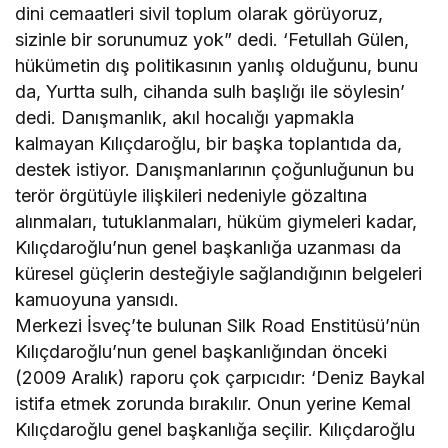
dini cemaatleri sivil toplum olarak görüyoruz,
sizinle bir sorunumuz yok” dedi. ‘Fetullah Gülen,
hükümetin dış politikasının yanlış olduğunu, bunu
da, Yurtta sulh, cihanda sulh başlığı ile söylesin’
dedi. Danışmanlık, akıl hocalığı yapmakla
kalmayan Kılıçdaroğlu, bir başka toplantıda da,
destek istiyor. Danışmanlarının çoğunluğunun bu
terör örgütüyle ilişkileri nedeniyle gözaltına
alınmaları, tutuklanmaları, hüküm giymeleri kadar,
Kılıçdaroğlu’nun genel başkanlığa uzanması da
küresel güçlerin desteğiyle sağlandığının belgeleri
kamuoyuna yansıdı.
Merkezi İsveç’te bulunan Silk Road Enstitüsü’nün
Kılıçdaroğlu’nun genel başkanlığından önceki
(2009 Aralık) raporu çok çarpıcıdır: ‘Deniz Baykal
istifa etmek zorunda bırakılır. Onun yerine Kemal
Kılıçdaroğlu genel başkanlığa seçilir. Kılıçdaroğlu