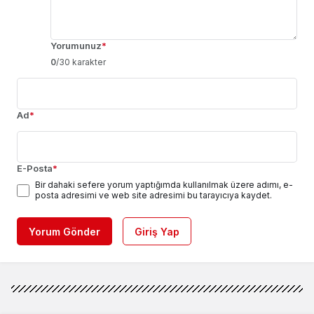
Yorumunuz
*
0
/30 karakter
Ad
*
E-Posta
*
Bir dahaki sefere yorum yaptığımda kullanılmak üzere adımı, e-
posta adresimi ve web site adresimi bu tarayıcıya kaydet.
Yorum Gönder
Giriş Yap