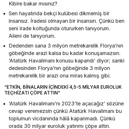
Kibire bakar mısınız?
Sen hayatında bekçi kulübesi dikmemiş bir
insansız. İradesi olmayan bir insansın. Çünkü ben
seni irade koltuğunda otururken tanıyorum.
Aileni de tanıyorum.
Dedenden sana 3 milyon metrekarelik Florya’nın
göbeğinde arazi kalsa bu kadar konuşamazsın.
‘Atatürk Havalimanı konusu kapandı’ diyor; sanki
dedesinden Florya’nın göbeğinde 3 milyon
metrekarelik bir arazi ona miras kalmış gibi.
“ETKİN, BİNALARIN İÇİNDEKİ 4,5-5 MİLYAR EUROLUK
TEÇHİZATI ÇÖPE ATTIN”
‘Atatürk Havalimanı’nı 2023’te açacağız’ sözüne
cevap veremezsin çünkü Atatürk Havalimanı bu
toplumun vicdanında hâlâ kapanmadı. Çünkü
orada 30 milyar euroluk yatırımı çöpe attın.