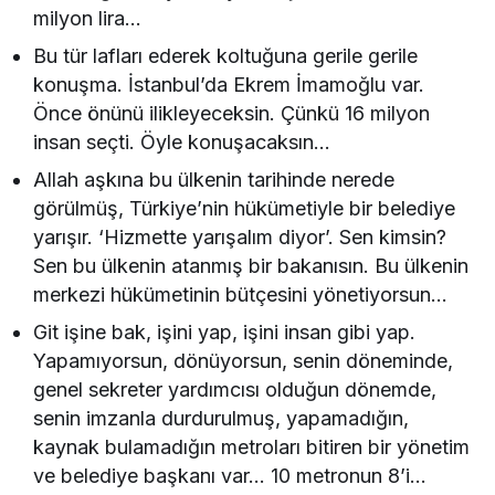
milyon lira…
Bu tür lafları ederek koltuğuna gerile gerile
konuşma. İstanbul’da Ekrem İmamoğlu var.
Önce önünü ilikleyeceksin. Çünkü 16 milyon
insan seçti. Öyle konuşacaksın…
Allah aşkına bu ülkenin tarihinde nerede
görülmüş, Türkiye’nin hükümetiyle bir belediye
yarışır. ‘Hizmette yarışalım diyor’. Sen kimsin?
Sen bu ülkenin atanmış bir bakanısın. Bu ülkenin
merkezi hükümetinin bütçesini yönetiyorsun…
Git işine bak, işini yap, işini insan gibi yap.
Yapamıyorsun, dönüyorsun, senin döneminde,
genel sekreter yardımcısı olduğun dönemde,
senin imzanla durdurulmuş, yapamadığın,
kaynak bulamadığın metroları bitiren bir yönetim
ve belediye başkanı var… 10 metronun 8’i…