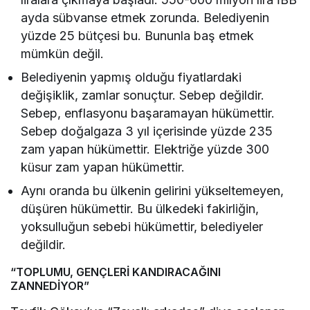
ayda sübvanse etmek zorunda. Belediyenin
yüzde 25 bütçesi bu. Bununla baş etmek
mümkün değil.
Belediyenin yapmış olduğu fiyatlardaki
değişiklik, zamlar sonuçtur. Sebep değildir.
Sebep, enflasyonu başaramayan hükümettir.
Sebep doğalgaza 3 yıl içerisinde yüzde 235
zam yapan hükümettir. Elektriğe yüzde 300
küsur zam yapan hükümettir.
Aynı oranda bu ülkenin gelirini yükseltemeyen,
düşüren hükümettir. Bu ülkedeki fakirliğin,
yoksulluğun sebebi hükümettir, belediyeler
değildir.
“TOPLUMU, GENÇLERİ KANDIRACAĞINI
ZANNEDİYOR”