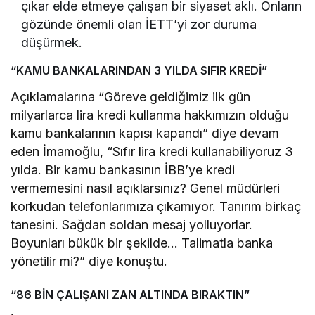
çıkar elde etmeye çalışan bir siyaset aklı. Onların
gözünde önemli olan İETT’yi zor duruma
düşürmek.
“KAMU BANKALARINDAN 3 YILDA SIFIR KREDİ”
Açıklamalarına “Göreve geldiğimiz ilk gün
milyarlarca lira kredi kullanma hakkımızın olduğu
kamu bankalarının kapısı kapandı” diye devam
eden İmamoğlu, “Sıfır lira kredi kullanabiliyoruz 3
yılda. Bir kamu bankasının İBB’ye kredi
vermemesini nasıl açıklarsınız? Genel müdürleri
korkudan telefonlarımıza çıkamıyor. Tanırım birkaç
tanesini. Sağdan soldan mesaj yolluyorlar.
Boyunları bükük bir şekilde… Talimatla banka
yönetilir mi?” diye konuştu.
“86 BİN ÇALIŞANI ZAN ALTINDA BIRAKTIN”