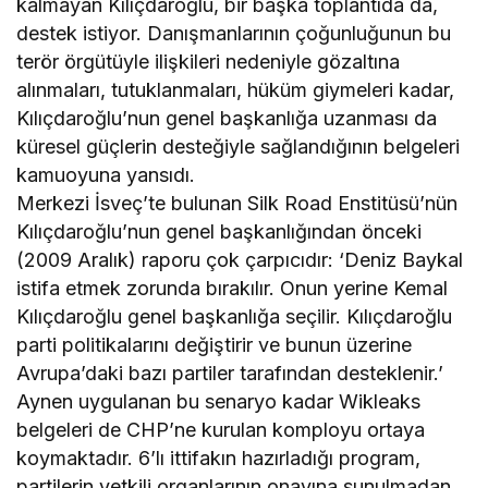
kalmayan Kılıçdaroğlu, bir başka toplantıda da,
destek istiyor. Danışmanlarının çoğunluğunun bu
terör örgütüyle ilişkileri nedeniyle gözaltına
alınmaları, tutuklanmaları, hüküm giymeleri kadar,
Kılıçdaroğlu’nun genel başkanlığa uzanması da
küresel güçlerin desteğiyle sağlandığının belgeleri
kamuoyuna yansıdı.
Merkezi İsveç’te bulunan Silk Road Enstitüsü’nün
Kılıçdaroğlu’nun genel başkanlığından önceki
(2009 Aralık) raporu çok çarpıcıdır: ‘Deniz Baykal
istifa etmek zorunda bırakılır. Onun yerine Kemal
Kılıçdaroğlu genel başkanlığa seçilir. Kılıçdaroğlu
parti politikalarını değiştirir ve bunun üzerine
Avrupa’daki bazı partiler tarafından desteklenir.’
Aynen uygulanan bu senaryo kadar Wikleaks
belgeleri de CHP’ne kurulan komployu ortaya
koymaktadır. 6’lı ittifakın hazırladığı program,
partilerin yetkili organlarının onayına sunulmadan,