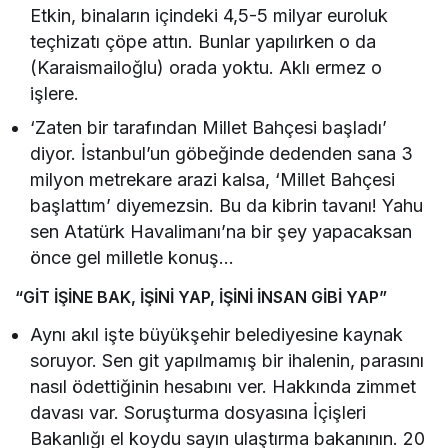
Etkin, binaların içindeki 4,5-5 milyar euroluk
teçhizatı çöpe attın. Bunlar yapılırken o da
(Karaismailoğlu) orada yoktu. Aklı ermez o
işlere.
‘Zaten bir tarafından Millet Bahçesi başladı’
diyor. İstanbul’un göbeğinde dedenden sana 3
milyon metrekare arazi kalsa, ‘Millet Bahçesi
başlattım’ diyemezsin. Bu da kibrin tavanı! Yahu
sen Atatürk Havalimanı’na bir şey yapacaksan
önce gel milletle konuş…
“GİT İŞİNE BAK, İŞİNİ YAP, İŞİNİ İNSAN GİBİ YAP”
Aynı akıl işte büyükşehir belediyesine kaynak
soruyor. Sen git yapılmamış bir ihalenin, parasını
nasıl ödettiğinin hesabını ver. Hakkında zimmet
davası var. Soruşturma dosyasına İçişleri
Bakanlığı el koydu sayın ulaştırma bakanının. 20