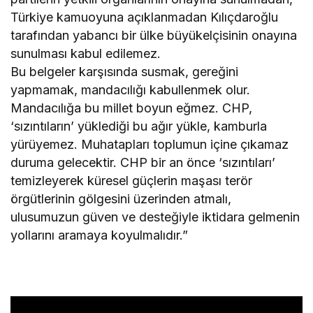
Türkiye kamuoyuna açıklanmadan Kılıçdaroğlu
tarafından yabancı bir ülke büyükelçisinin onayına
sunulması kabul edilemez.
Bu belgeler karşısında susmak, gereğini
yapmamak, mandacılığı kabullenmek olur.
Mandacılığa bu millet boyun eğmez. CHP,
‘sızıntıların’ yüklediği bu ağır yükle, kamburla
yürüyemez. Muhatapları toplumun içine çıkamaz
duruma gelecektir. CHP bir an önce ‘sızıntıları’
temizleyerek küresel güçlerin maşası terör
örgütlerinin gölgesini üzerinden atmalı,
ulusumuzun güven ve desteğiyle iktidara gelmenin
yollarını aramaya koyulmalıdır.”