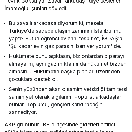
Tevfik Göksu’ya “Zavallı arkadaş” diye seslenen
İmamoğlu, şunları söyledi:
Bu zavallı arkadaşa diyorum ki, mesela
Türkiye’de sadece ulaşım zammını İstanbul mu
yaptı? Bütün öğrenci evlerini tespit et, İGDAŞ’a
‘Şu kadar evin gaz parasını ben veriyorum’ de.
Hükümete bunu açıklasın, biz onlardan o parayı
almayalım, aynı gaz miktarını da hükümet bizden
almasın… Hükümetin başka planları üzerinden
çocuklara destek ol.
Senin yüzünden akan o samimiyetsizliği tam tersi
samimiyet olarak algılarım. Popülist arkadaşlar
bunlar. Toplumu, gençleri kandıracağını
zannediyor.
AKP grubunun İBB bütçesinde giderleri artırıcı