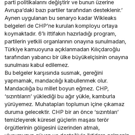
parti politikalarını değiştirir ve bunun üzerine
Avrupa’daki bazı partiler tarafından desteklenir.’
Aynen uygulanan bu senaryo kadar Wikleaks
belgeleri de CHP’ne kurulan komployu ortaya
koymaktadır. 6’lı ittifakın hazırladığı program,
partilerin yetkili organlarının onayına sunulmadan,
Türkiye kamuoyuna açıklanmadan Kılıçdaroğlu
tarafından yabancı bir ülke büyükelçisinin onayına
sunulması kabul edilemez.
Bu belgeler karşısında susmak, gereğini
yapmamak, mandacılığı kabullenmek olur.
Mandacılığa bu millet boyun eğmez. CHP,
‘sızıntıların’ yüklediği bu ağır yükle, kamburla
yürüyemez. Muhatapları toplumun içine çıkamaz
duruma gelecektir. CHP bir an önce ‘sızıntıları’
temizleyerek küresel güçlerin maşası terör
örgütlerinin gölgesini üzerinden atmalı,