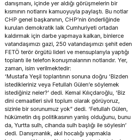
danışmanı, içinde yer aldığı görüşmelerin bir
kısmının notlarını kamuoyuyla paylaştı. Bu notlar
CHP genel başkanının, CHP’nin önderliğinde
kurulan demokratik laik Cumhuriyeti ortadan
kaldırmak için darbe yapmaya kalkan, binlerce
vatandaşımızı gazi, 250 vatandaşımızı şehit eden
FETÖ terör örgütü lideri ve mensuplarıyla yaptığı
toplantı ile telefon konuşmalarının notlarıdır. Yer,
zaman, isim verilmektedir:
‘Mustafa Yeşil toplantının sonuna doğru ‘Bizden
istedikleriniz veya Fetullah Gülen’e söylemek
istediğiniz neler?’ dedi. Kemal Kılıçdaroğlu, ‘Biz
dini cemaatleri sivil toplum olarak görüyoruz,
sizinle bir sorunumuz yok” dedi. ‘Fetullah Gülen,
hükümetin dış politikasının yanlış olduğunu, bunu
da, Yurtta sulh, cihanda sulh başlığı ile söylesin’
dedi. Danışmanlık, akıl hocalığı yapmakla