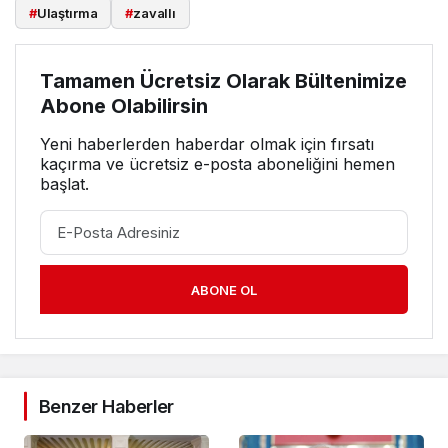
#
Ulaştırma
#
zavallı
Tamamen Ücretsiz Olarak Bültenimize
Abone Olabilirsin
Yeni haberlerden haberdar olmak için fırsatı
kaçırma ve ücretsiz e-posta aboneliğini hemen
başlat.
ABONE OL
Benzer Haberler