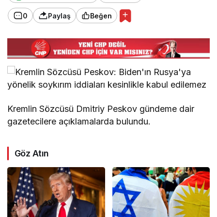
0
Paylaş
Beğen
Kremlin Sözcüsü Dmitriy Peskov gündeme dair
gazetecilere açıklamalarda bulundu.
Göz Atın