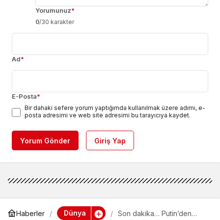
Yorumunuz
*
0
/30 karakter
Ad
*
E-Posta
*
Bir dahaki sefere yorum yaptığımda kullanılmak üzere adımı, e-
posta adresimi ve web site adresimi bu tarayıcıya kaydet.
Yorum Gönder
Giriş Yap
Dünya
Haberler
Son dakika… Putin’den