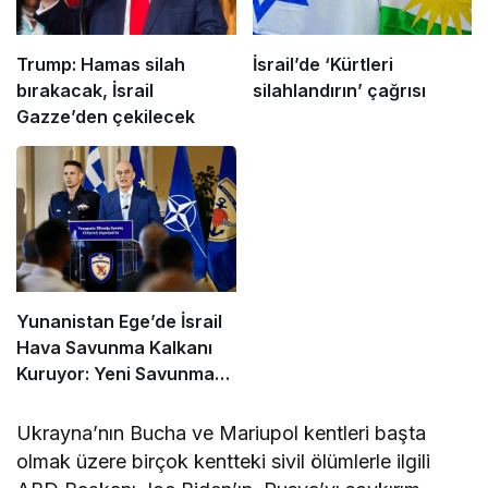
Trump: Hamas silah
İsrail’de ‘Kürtleri
bırakacak, İsrail
silahlandırın’ çağrısı
Gazze’den çekilecek
Yunanistan Ege’de İsrail
Hava Savunma Kalkanı
Kuruyor: Yeni Savunma
Paketinde Neler Var?
Ukrayna’nın Bucha ve Mariupol kentleri başta
olmak üzere birçok kentteki sivil ölümlerle ilgili