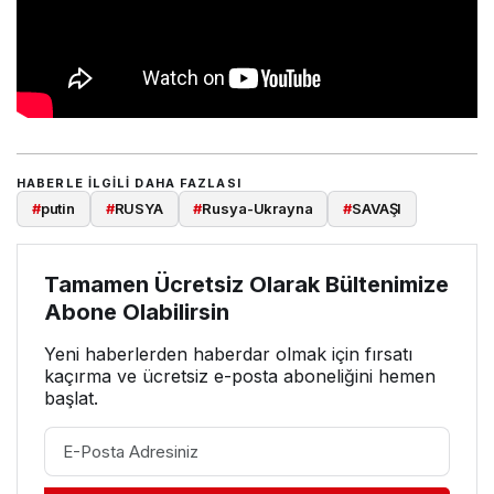
HABERLE ILGILI DAHA FAZLASI
#
putin
#
RUSYA
#
Rusya-Ukrayna
#
SAVAŞI
Tamamen Ücretsiz Olarak Bültenimize
Abone Olabilirsin
Yeni haberlerden haberdar olmak için fırsatı
kaçırma ve ücretsiz e-posta aboneliğini hemen
başlat.