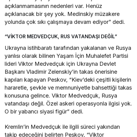
açıklanmamasının nedenleri var. Henüz
açıklanacak bir şey yok. Medinskiy müzakere
yolunda çok sıkı çalışmaya devam ediyor” dedi.
“VİKTOR MEDVEDÇUK, RUS VATANDAŞI DEĞİL”
Ukrayna istihbaratı tarafından yakalanan ve Rusya
yanlısı olarak bilinen Yaşam İçin Muhalefet Partisi
lideri Viktor Medvedçuk için Ukrayna Devlet
Başkanı Vladimir Zelenskiy’in takas önerisine
kapıları kapayan Peskov, “Kiev’deki çeşitli kişilerin
hararetle, şevkle ve memnuniyetle bahsettiği takas
konusuna gelince. Viktor Medvedçuk, Rusya
vatandaşı değil. Özel askeri operasyonla ilgisi yok.
O bir yabancı siyasi figür” dedi.
Kremlin’in Medvedçuk ile ilgili süreci yakından
takip edeceğini belirten Peskov, “Viktor