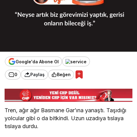
Google'da Abone Ol
0
Paylaş
Beğen
Tren, ağır ağır Basmane Gar’ına yanaştı. Taşıdığı
yolcular gibi o da bitkindi. Uzun uzadıya tıslaya
tıslaya durdu.