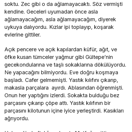
soktu. Zec gibi o da ağlamayacaktı. Söz vermişti
kendine. Geceleri uyumadan önce asla
ağlamayacağım, asla ağlamayacağım, diyerek
uykuya dalıyordu. Kızlar ipi toplayıp, koşarak
evlerine gittiler.
Açık pencere ve açık kapılardan küfür, ağıt, ve
öfke kusan tümceler yağmur gibi Gültepe’nin
gecekondularına ve taşlı sokaklarına dökülüyordu.
Ne yapacağını bilmiyordu. Eve doğru koşmaya
başladı. Cafer gelmemişti. Yastık kılıfını çıkarıp,
makasla parçalara ayırdı. Ablasından öğrenmişti.
Onun her yaptığını izlerdi. Sokakta bulduğu bez
parçasını çıkarıp çöpe attı. Yastık kılıfının bir
parçasını kilotunun içine iyice yerleştirdi. Kasıkları
ağrıyordu.