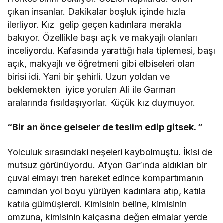
çıkan insanlar. Dakikalar boşluk içinde hızla
ilerliyor. Kız gelip geçen kadınlara merakla
bakıyor. Özellikle başı açık ve makyajlı olanları
inceliyordu. Kafasında yarattığı hala tiplemesi, başı
açık, makyajlı ve öğretmeni gibi elbiseleri olan
birisi idi. Yani bir şehirli. Uzun yoldan ve
beklemekten iyice yorulan Ali ile Garman
aralarında fısıldaşıyorlar. Küçük kız duymuyor.
“Bir an önce gelseler de teslim edip gitsek. ”
Yolculuk sırasındaki neşeleri kaybolmuştu. İkisi de
mutsuz görünüyordu. Afyon Gar’ında aldıkları bir
çuval elmayı tren hareket edince kompartımanın
camından yol boyu yürüyen kadınlara atıp, katıla
katıla gülmüşlerdi. Kimisinin beline, kimisinin
omzuna, kimisinin kalçasına değen elmalar yerde