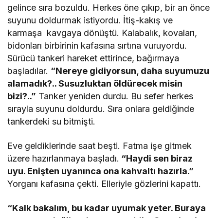
gelince sıra bozuldu. Herkes öne çıkıp, bir an önce
suyunu doldurmak istiyordu. İtiş-kakış ve
karmaşa kavgaya dönüştü. Kalabalık, kovaları,
bidonları birbirinin kafasına sırtına vuruyordu.
Sürücü tankeri hareket ettirince, bağırmaya
başladılar.
“Nereye gidiyorsun, daha suyumuzu
alamadık?.. Susuzluktan öldürecek misin
bizi?..”
Tanker yeniden durdu. Bu sefer herkes
sırayla suyunu doldurdu. Sıra onlara geldiğinde
tankerdeki su bitmişti.
Eve geldiklerinde saat beşti. Fatma işe gitmek
üzere hazırlanmaya başladı.
“Haydi sen biraz
uyu. Enişten uyanınca ona kahvaltı hazırla.”
Yorganı kafasına çekti. Elleriyle gözlerini kapattı.
“Kalk bakalım, bu kadar uyumak yeter. Buraya