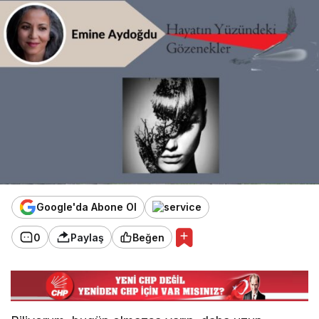
Google'da Abone Ol
0
Paylaş
Beğen