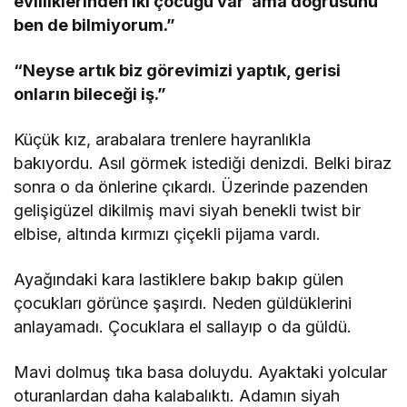
evliliklerinden iki çocuğu var ama doğrusunu
ben de bilmiyorum.”
“Neyse artık biz görevimizi yaptık, gerisi
onların bileceği iş.”
Küçük kız, arabalara trenlere hayranlıkla
bakıyordu. Asıl görmek istediği denizdi. Belki biraz
sonra o da önlerine çıkardı. Üzerinde pazenden
gelişigüzel dikilmiş mavi siyah benekli twist bir
elbise, altında kırmızı çiçekli pijama vardı.
Ayağındaki kara lastiklere bakıp bakıp gülen
çocukları görünce şaşırdı. Neden güldüklerini
anlayamadı. Çocuklara el sallayıp o da güldü.
Mavi dolmuş tıka basa doluydu. Ayaktaki yolcular
oturanlardan daha kalabalıktı. Adamın siyah