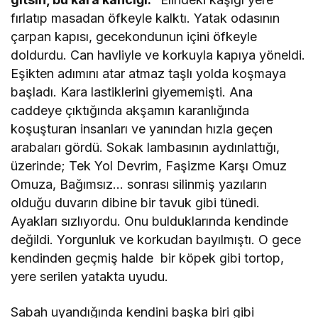
fırlatıp masadan öfkeyle kalktı. Yatak odasının
çarpan kapısı, gecekondunun içini öfkeyle
doldurdu. Can havliyle ve korkuyla kapıya yöneldi.
Eşikten adımını atar atmaz taşlı yolda koşmaya
başladı. Kara lastiklerini giyememişti. Ana
caddeye çıktığında akşamın karanlığında
koşuşturan insanları ve yanından hızla geçen
arabaları gördü. Sokak lambasının aydınlattığı,
üzerinde; Tek Yol Devrim, Faşizme Karşı Omuz
Omuza, Bağımsız… sonrası silinmiş yazıların
olduğu duvarın dibine bir tavuk gibi tünedi.
Ayakları sızlıyordu. Onu bulduklarında kendinde
değildi. Yorgunluk ve korkudan bayılmıştı. O gece
kendinden geçmiş halde bir köpek gibi tortop,
yere serilen yatakta uyudu.
Sabah uyandığında kendini başka biri gibi