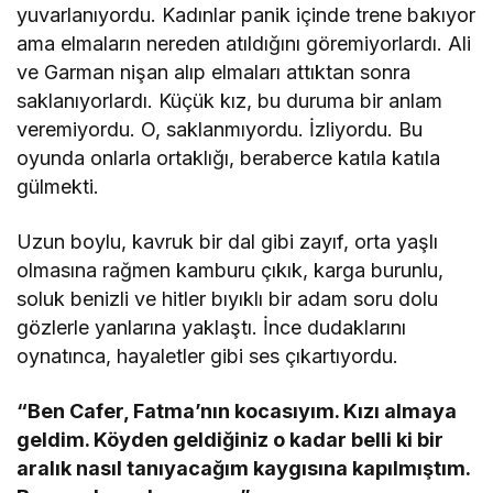
yuvarlanıyordu. Kadınlar panik içinde trene bakıyor
ama elmaların nereden atıldığını göremiyorlardı. Ali
ve Garman nişan alıp elmaları attıktan sonra
saklanıyorlardı. Küçük kız, bu duruma bir anlam
veremiyordu. O, saklanmıyordu. İzliyordu. Bu
oyunda onlarla ortaklığı, beraberce katıla katıla
gülmekti.
Uzun boylu, kavruk bir dal gibi zayıf, orta yaşlı
olmasına rağmen kamburu çıkık, karga burunlu,
soluk benizli ve hitler bıyıklı bir adam soru dolu
gözlerle yanlarına yaklaştı. İnce dudaklarını
oynatınca, hayaletler gibi ses çıkartıyordu.
“Ben Cafer, Fatma’nın kocasıyım. Kızı almaya
geldim. Köyden geldiğiniz o kadar belli ki bir
aralık nasıl tanıyacağım kaygısına kapılmıştım.