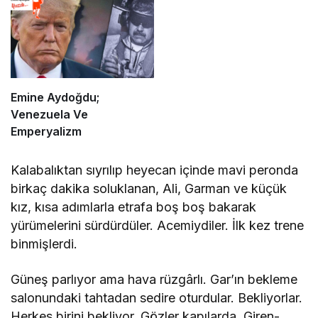
Emine Aydoğdu;
Venezuela Ve
Emperyalizm
Kalabalıktan sıyrılıp heyecan içinde mavi peronda
birkaç dakika soluklanan, Ali, Garman ve küçük
kız, kısa adımlarla etrafa boş boş bakarak
yürümelerini sürdürdüler. Acemiydiler. İlk kez trene
binmişlerdi.
Güneş parlıyor ama hava rüzgârlı. Gar’ın bekleme
salonundaki tahtadan sedire oturdular. Bekliyorlar.
Herkes birini bekliyor. Gözler kapılarda. Giren-