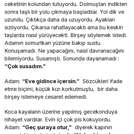
ceketinin kolundan tutuyordu. Dolmuştan indikten
sonra taşlı bir yolu çıkmaya başladılar. Yol dik ve
uzundu. Çıktıkça daha da uzuyordu. Ayakları
sızlıyordu. Çıkarsa rahatlayacaktı ama bu keskin
taşlarda nasıl yürüyecekti. Birşey söylemek istedi.
Adamın somurtkan yüzüne bakıp sustu.
Konuşamadı. Ne yapacağını, nasıl davranacağını
bilemiyordu. Susamıştı. Sonunda dayanamadı :
“Çok susadım.”
Adam:
“Eve gidince içersin.”
Sözcükleri ifade
etme biçimi, küçük kızı korkutmuştu, bir daha
birşey istemeye cesaret edemedi.
Koca kayaların üzerine yapılmış gecekonduya
nihayet vardılar. Evin içi çok pis kokuyordu.
Adam:
“Geç şuraya otur,”
diyerek kapının