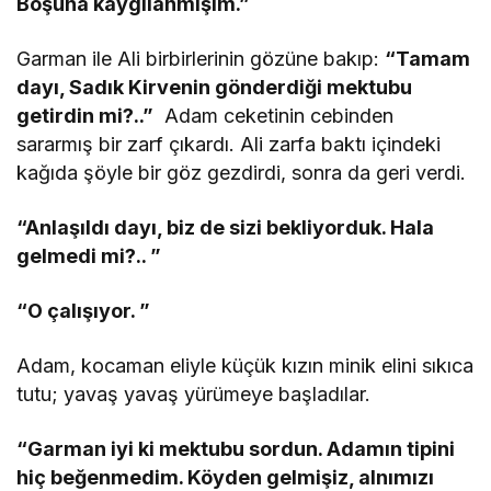
Boşuna kaygılanmışım.”
Garman ile Ali birbirlerinin gözüne bakıp:
“Tamam
dayı, Sadık Kirvenin gönderdiği mektubu
getirdin mi?..”
Adam ceketinin cebinden
sararmış bir zarf çıkardı. Ali zarfa baktı içindeki
kağıda şöyle bir göz gezdirdi, sonra da geri verdi.
“Anlaşıldı dayı, biz de sizi bekliyorduk. Hala
gelmedi mi?.. ”
“O çalışıyor. ”
Adam, kocaman eliyle küçük kızın minik elini sıkıca
tutu; yavaş yavaş yürümeye başladılar.
“Garman iyi ki mektubu sordun. Adamın tipini
hiç beğenmedim. Köyden gelmişiz, alnımızı