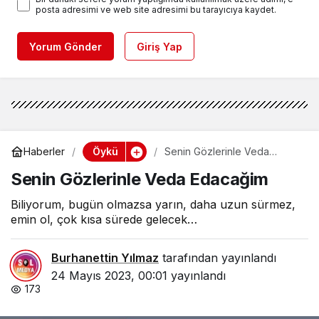
posta adresimi ve web site adresimi bu tarayıcıya kaydet.
Yorum Gönder
Giriş Yap
Öykü
Haberler
Senin Gözlerinle Veda
Edacağim
Senin Gözlerinle Veda Edacağim
Biliyorum, bugün olmazsa yarın, daha uzun sürmez,
emin ol, çok kısa sürede gelecek…
Burhanettin Yılmaz
tarafından yayınlandı
24 Mayıs 2023, 00:01
yayınlandı
173