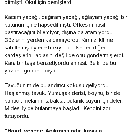
bitmişti. Okul için demişlerdi.
Kaçamıyacağı, bağıramıyacağı, ağlayamıyacağı bir
kutunun içine hapsedilmişti. Öfkesini nasıl
bastıracağını bilemiyor, dışına da atamıyordu.
Gözlerini yerden kaldırmıyordu. Kırmızı kilime
sabitlemiş öylece bakıyordu. Neden diğer
kardeşlerini, ablasını değil de onu göndermişlerdi.
Kara bir taşa benzetiyordu annesi. Belki de bu
yüzden gönderilmişti.
Tavuğun mide bulandırıcı kokusu geliyordu.
Haşlanmış tavuk. Yumuşak derisi, boynu, bir de
kanadı, melamin tabakta, bulanık suyun içindeler.
Midesi iyice bulanmaya başladı. Kendini zor
tutuyordu.
“Haydi yesene. Acıkmışsındır, kaşıkla