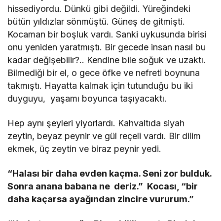
hissediyordu. Dünkü gibi değildi. Yüreğindeki
bütün yıldızlar sönmüştü. Güneş de gitmişti.
Kocaman bir boşluk vardı. Sanki uykusunda birisi
onu yeniden yaratmıştı. Bir gecede insan nasıl bu
kadar değişebilir?.. Kendine bile soğuk ve uzaktı.
Bilmediği bir el, o gece öfke ve nefreti boynuna
takmıştı. Hayatta kalmak için tutunduğu bu iki
duyguyu, yaşamı boyunca taşıyacaktı.
Hep aynı şeyleri yiyorlardı. Kahvaltıda siyah
zeytin, beyaz peynir ve gül reçeli vardı. Bir dilim
ekmek, üç zeytin ve biraz peynir yedi.
“Halası bir daha evden kaçma. Seni zor bulduk.
Sonra anana babana ne deriz.” Kocası, “bir
daha kaçarsa ayağından zincire vururum.”