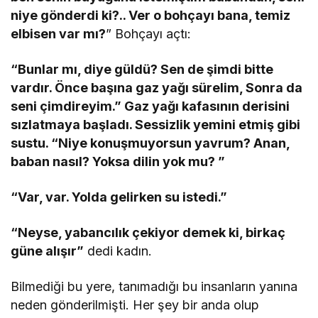
niye gönderdi ki?.. Ver o bohçayı bana, temiz
elbisen var mı?
” Bohçayı açtı:
“Bunlar mı, diye güldü? Sen de şimdi bitte
vardır. Önce başına gaz yağı sürelim, Sonra da
seni çimdireyim.” Gaz yağı kafasının derisini
sızlatmaya başladı. Sessizlik yemini etmiş gibi
sustu. “Niye konuşmuyorsun yavrum? Anan,
baban nasıl? Yoksa dilin yok mu? ”
“Var, var. Yolda gelirken su istedi.”
“Neyse, yabancılık çekiyor demek ki, birkaç
güne alışır”
dedi kadın.
Bilmediği bu yere, tanımadığı bu insanların yanına
neden gönderilmişti. Her şey bir anda olup