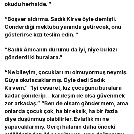
okudu herhalde. ”
“Boşver aldırma. Sadık Kirve öyle demişti.
Gönderdiği mektubu yanında getirecek, onu
gösterirse kızı teslim edin. ”
“Sadık Amcanın durumu da iyi, niye bu kızı
gönderdi ki buralara.”
“Ne bileyim, çocukları mı olmuyormuş neymiş.
Güya okutacaklarmış. Öyle dedi Sadık
Kirvem.” “İyi cesaret, kız çocuğunu buralara
kadar gönderip… kardeşin de olsa güvenmek
zor arkadaş.” “Ben de olsam göndermem, ama
onlarda çocuk çok, ha bir eksik, ha bir fazla
diye düşünmüş olabilirler. Evlatlık mı ne
yapacaklarmış. Gerçi halanın daha önceki