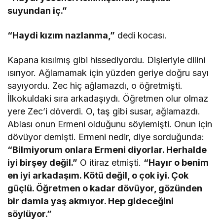
suyundan iç.”
“Haydi kızım nazlanma,”
dedi kocası.
Kapana kısılmış gibi hissediyordu. Dişleriyle dilini
ısırıyor. Ağlamamak için yüzden geriye doğru sayı
sayıyordu. Zec hiç ağlamazdı, o öğretmişti.
İlkokuldaki sıra arkadaşıydı. Öğretmen olur olmaz
yere Zec’i döverdi. O, taş gibi susar, ağlamazdı.
Ablası onun Ermeni olduğunu söylemişti. Onun için
dövüyor demişti. Ermeni nedir, diye sorduğunda:
“Bilmiyorum onlara Ermeni diyorlar. Herhalde
iyi birşey değil.”
O itiraz etmişti.
“Hayır o benim
en iyi arkadaşım. Kötü değil, o çok iyi. Çok
güçlü. Öğretmen o kadar dövüyor, gözünden
bir damla yaş akmıyor. Hep gideceğini
söylüyor.”