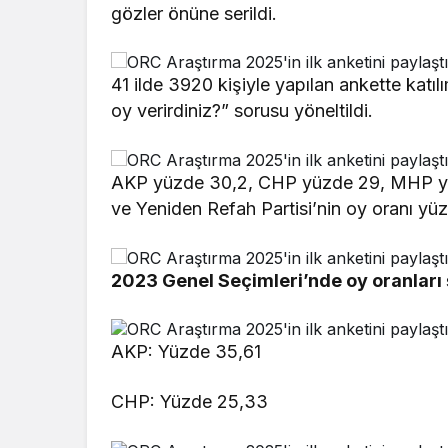
gözler önüne serildi.
41 ilde 3920 kişiyle yapılan ankette katı
oy verirdiniz?” sorusu yöneltildi.
AKP yüzde 30,2, CHP yüzde 29, MHP yüzd
ve Yeniden Refah Partisi’nin oy oranı yüz
2023 Genel Seçimleri’nde oy oranları 
AKP: Yüzde 35,61
CHP: Yüzde 25,33