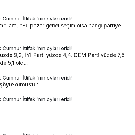
lımcılara, “Bu pazar genel seçim olsa hangi partiye
e 9,2, İYİ Parti yüzde 4,4, DEM Parti yüzde 7,5
de 5,1 oldu.
şöyle olmuştu: