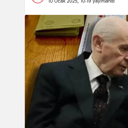
10 Ocak 2025, 10:19
yayınlandı