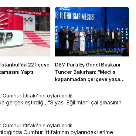
stanbul’da 22 İlçeye
DEM Parti Eş Genel Başkanı
amasını Yaptı
Tuncer Bakırhan: “Meclis
kapanmadan çerçeve yasa
çıkarılmalıdır”
 gerçekleştirdiği, “Siyasi Eğilimler” çalışmasının
ıldığında Cumhur İttifakı’nın oylarındaki erime