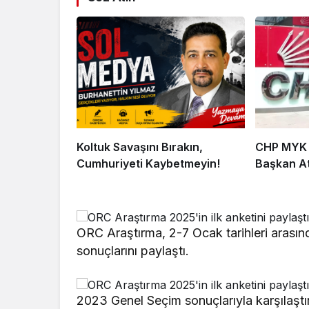
Koltuk Savaşını Bırakın,
CHP MYK İ
Cumhuriyeti Kaybetmeyin!
Başkan At
ORC Araştırma, 2-7 Ocak tarihleri arasında
sonuçlarını paylaştı.
2023 Genel Seçim sonuçlarıyla karşılaştır