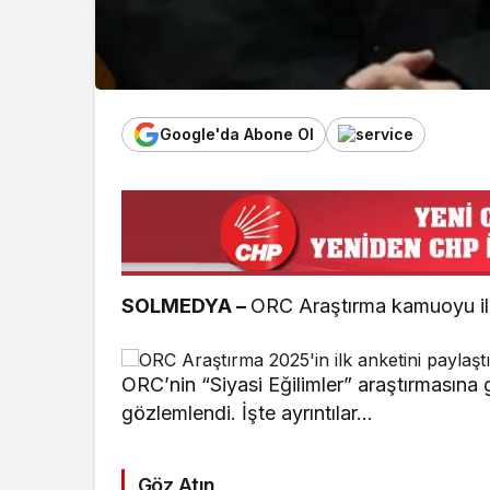
Google'da Abone Ol
SOLMEDYA –
ORC Araştırma kamuoyu ile 
ORC’nin “Siyasi Eğilimler” araştırmasına 
gözlemlendi. İşte ayrıntılar…
Göz Atın