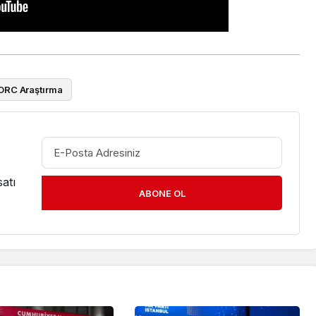
ORC Araştırma
atı
ABONE OL