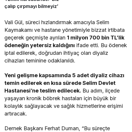
çalıp çırpmayı bilmeyiz’
Vali Gül, süreci hızlandırmak amacıyla Selim
Kaymakamı ve hastane yönetimiyle bizzat irtibata
geçerek geçmişte ayrılan
1 milyon 700 bin TL’lik
ödeneğin yetersiz kaldığını
ifade etti. Bu ödenek
iptal edilerek, doğrudan ihtiyaç olan diyaliz
cihazları teminine odaklanıldı.
Yeni gelişme kapsamında 5 adet diyaliz cihazı
temin edilerek en kısa sürede Selim Devlet
Hastanesi’ne teslim edilecek.
Bu adım, ilçede
yaşayan kronik böbrek hastaları için büyük bir
kolaylık sağlayacak ve sağlık hizmetlerine erişimi
artıracak.
Dernek Başkanı Ferhat Duman, “Bu süreçte