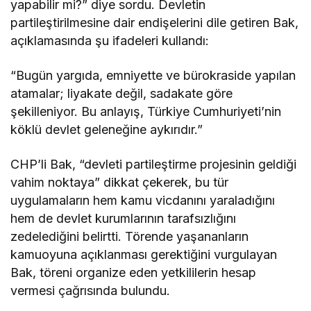
yapabilir mi?” diye sordu. Devletin
partileştirilmesine dair endişelerini dile getiren Bak,
açıklamasında şu ifadeleri kullandı:
“Bugün yargıda, emniyette ve bürokraside yapılan
atamalar; liyakate değil, sadakate göre
şekilleniyor. Bu anlayış, Türkiye Cumhuriyeti’nin
köklü devlet geleneğine aykırıdır.”
CHP’li Bak, “devleti partileştirme projesinin geldiği
vahim noktaya” dikkat çekerek, bu tür
uygulamaların hem kamu vicdanını yaraladığını
hem de devlet kurumlarının tarafsızlığını
zedelediğini belirtti. Törende yaşananların
kamuoyuna açıklanması gerektiğini vurgulayan
Bak, töreni organize eden yetkililerin hesap
vermesi çağrısında bulundu.