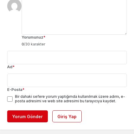
Yorumunuz
*
0
/30 karakter
Ad
*
E-Posta
*
Bir dahaki sefere yorum yaptığımda kullanılmak üzere adımı, e-
posta adresimi ve web site adresimi bu tarayıcıya kaydet.
Yorum Gönder
Giriş Yap