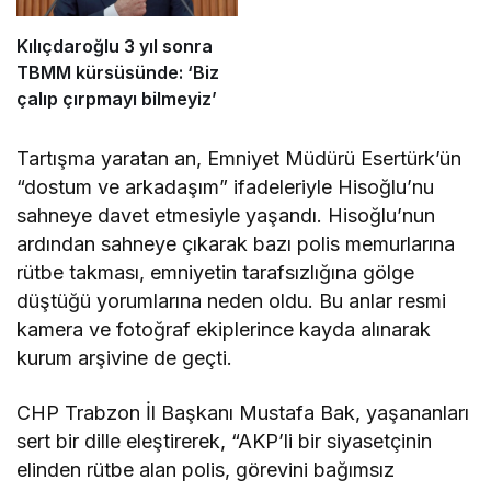
Kılıçdaroğlu 3 yıl sonra
TBMM kürsüsünde: ‘Biz
çalıp çırpmayı bilmeyiz’
Tartışma yaratan an, Emniyet Müdürü Esertürk’ün
“dostum ve arkadaşım” ifadeleriyle Hisoğlu’nu
sahneye davet etmesiyle yaşandı. Hisoğlu’nun
ardından sahneye çıkarak bazı polis memurlarına
rütbe takması, emniyetin tarafsızlığına gölge
düştüğü yorumlarına neden oldu. Bu anlar resmi
kamera ve fotoğraf ekiplerince kayda alınarak
kurum arşivine de geçti.
CHP Trabzon İl Başkanı Mustafa Bak, yaşananları
sert bir dille eleştirerek, “AKP’li bir siyasetçinin
elinden rütbe alan polis, görevini bağımsız