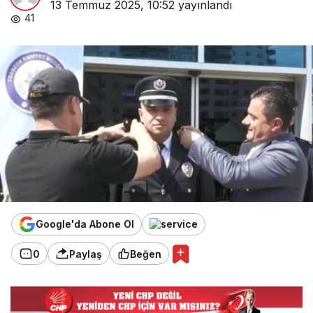
13 Temmuz 2025, 10:52
yayınlandı
41
Google'da Abone Ol
0
Paylaş
Beğen