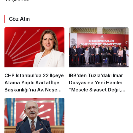
Göz Atın
CHP İstanbul’da 22 İlçeye
İBB’den Tuzla’daki İmar
Atama Yaptı: Kartal İlçe
Dosyasına Yeni Hamle:
Başkanlığı’na Av. Neşe
“Mesele Siyaset Değil,
Büklü Getirildi
Kamu Yararı”