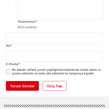
Yorumunuz
*
0
/30 karakter
Ad
*
E-Posta
*
Bir dahaki sefere yorum yaptığımda kullanılmak üzere adımı, e-
posta adresimi ve web site adresimi bu tarayıcıya kaydet.
Yorum Gönder
Giriş Yap