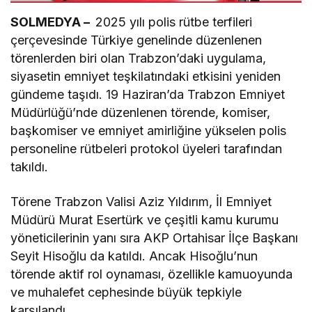
SOLMEDYA –
2025 yılı polis rütbe terfileri
çerçevesinde Türkiye genelinde düzenlenen
törenlerden biri olan Trabzon’daki uygulama,
siyasetin emniyet teşkilatındaki etkisini yeniden
gündeme taşıdı. 19 Haziran’da Trabzon Emniyet
Müdürlüğü’nde düzenlenen törende, komiser,
başkomiser ve emniyet amirliğine yükselen polis
personeline rütbeleri protokol üyeleri tarafından
takıldı.
Törene Trabzon Valisi Aziz Yıldırım, İl Emniyet
Müdürü Murat Esertürk ve çeşitli kamu kurumu
yöneticilerinin yanı sıra AKP Ortahisar İlçe Başkanı
Seyit Hisoğlu da katıldı. Ancak Hisoğlu’nun
törende aktif rol oynaması, özellikle kamuoyunda
ve muhalefet cephesinde büyük tepkiyle
karşılandı.