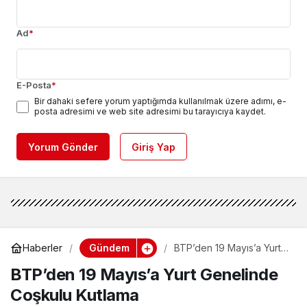
Ad
*
E-Posta
*
Bir dahaki sefere yorum yaptığımda kullanılmak üzere adımı, e-
posta adresimi ve web site adresimi bu tarayıcıya kaydet.
Yorum Gönder
Giriş Yap
Gündem
Haberler
BTP’den 19 Mayıs’a Yurt
Genelinde Coşkulu
BTP’den 19 Mayıs’a Yurt Genelinde
Kutlama
Coşkulu Kutlama