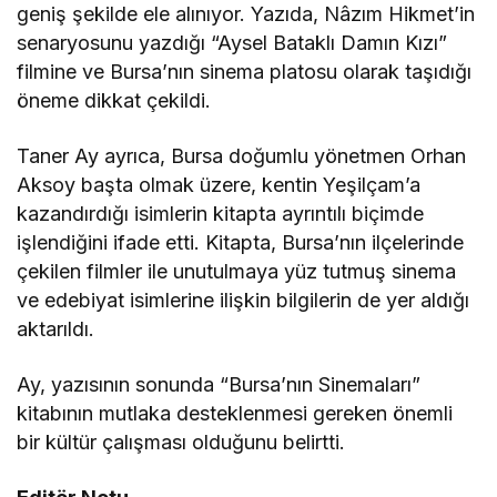
geniş şekilde ele alınıyor. Yazıda, Nâzım Hikmet’in
senaryosunu yazdığı “Aysel Bataklı Damın Kızı”
filmine ve Bursa’nın sinema platosu olarak taşıdığı
öneme dikkat çekildi.
Taner Ay ayrıca, Bursa doğumlu yönetmen Orhan
Aksoy başta olmak üzere, kentin Yeşilçam’a
kazandırdığı isimlerin kitapta ayrıntılı biçimde
işlendiğini ifade etti. Kitapta, Bursa’nın ilçelerinde
çekilen filmler ile unutulmaya yüz tutmuş sinema
ve edebiyat isimlerine ilişkin bilgilerin de yer aldığı
aktarıldı.
Ay, yazısının sonunda “Bursa’nın Sinemaları”
kitabının mutlaka desteklenmesi gereken önemli
bir kültür çalışması olduğunu belirtti.