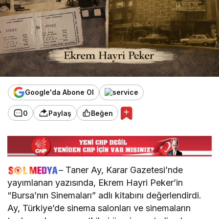
Google'da Abone Ol
0
Paylaş
Beğen
– Taner Ay, Karar Gazetesi’nde
yayımlanan yazısında, Ekrem Hayri Peker’in
“Bursa’nın Sinemaları” adlı kitabını değerlendirdi.
Ay, Türkiye’de sinema salonları ve sinemaların