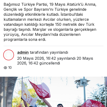
Bağımsız Türkiye Partisi, 19 Mayıs Atatürk’ü Anma,
Gençlik ve Spor Bayramı’nı Türkiye genelinde
düzenlediği etkinliklerle kutladı. İstanbul’daki
kutlamaların merkezi Avcılar olurken, yüzlerce
vatandaşın katıldığı kortejde 150 metrelik dev Türk
bayrağı taşındı. Marşlar ve sloganlarla gerçekleşen
yürüyüş, Avcılar Meydanı’nda düzenlenen
programlarla sona erdi.
admin
tarafından yayınlandı
20 Mayıs 2026, 16:42
yayınlandı
20 Mayıs
2026, 16:42
güncellendi
10