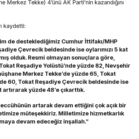
 Merkez Tekke) 4’ünü AK Parti’nin kazandığını
ı kaydetti:
zim de desteklediğimiz Cumhur İttifakı/MHP
adiye Çevrecik beldesinde ise oylarımızı 5 kat
anmış olduk. Resmi olmayan sonuçlara göre,
Tokat Reşadiye Yolüstü’nde yüzde 82, Nevşehir
üşhane Merkez Tekke’de yüzde 65, Tokat
de 60, Tokat Reşadiye Çevrecik beldesinde ise
artırarak yüzde 48’e çıkarttık.
veccühünün artarak devam ettiğini çok açık bir
letimize müteşekkiriz. Milletimize hizmetkarlık
maya devam edeceğiz inşallah.”