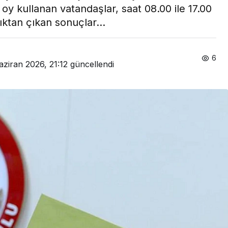
n oy kullanan vatandaşlar, saat 08.00 ile 17.00
dıktan çıkan sonuçlar...
6
aziran 2026, 21:12
güncellendi