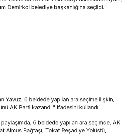
m Demirkol belediye başkanlığına seçildi.
n Yavuz, 6 beldede yapılan ara seçime ilişkin,
ünü AK Parti kazandı.” ifadesini kullandı.
 paylaşımda, 6 beldede yapılan ara seçimde, AK
kat Almus Bağtaşı, Tokat Reşadiye Yolüstü,