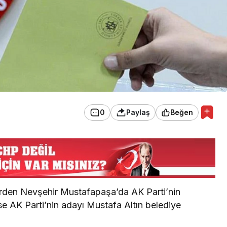
0
Paylaş
Beğen
erden Nevşehir Mustafapaşa’da AK Parti’nin
e AK Parti’nin adayı Mustafa Altın belediye