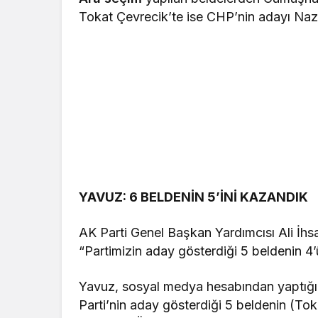
Tokat Çevrecik’te ise CHP’nin adayı Nazı
YAVUZ: 6 BELDENİN 5’İNİ KAZANDIK
AK Parti Genel Başkan Yardımcısı Ali İhsa
“Partimizin aday gösterdiği 5 beldenin 4’
Yavuz, sosyal medya hesabından yaptığı
Parti’nin aday gösterdiği 5 beldenin (To