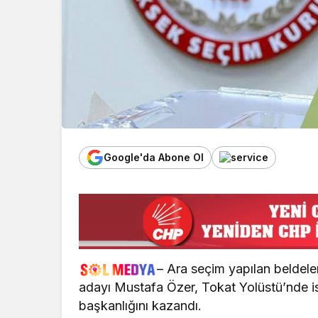
Google'da Abone Ol
– Ara seçim yapılan beldel
adayı Mustafa Özer, Tokat Yolüstü’nde is
başkanlığını kazandı.