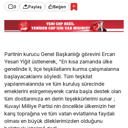
0
Paylaş
Beğen
Partinin kurucu Genel Başkanlığı görevini Ercan
Yesari Yiğit üstlenerek, “En kısa zamanda ülke
genelinde il, ilçe teşkilatlarını kurma çalışmalarına
başlayacaklarını söyledi. Tüm teşkilat
yapılanmalarında ve tüm kuruluş sürecinde
emeklerini esirgemeyerek canla başla destek olan
tüm dostlarımıza en derin teşekkürlerimi sunar ;
Kuvayi Milliye Partisi nin öncelikle ülkemizin her
karış toprağına ve tüm vatan evlatlarına faydalı
olması en büyük dileklerimizden olduğunu