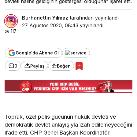
devleti haline geldiğinin göstergesi olduğuna” işaret etti.
Burhanettin Yılmaz
tarafından yayınlandı
27 Ağustos 2020, 08:43
yayınlandı
117
Google'da Abone Ol
0
Paylaş
Beğen
Toprak, özel polis gücünün hukuk devleti ve
demokratik devlet anlayışıyla izah edilemeyeceğini
ifade etti. CHP Genel Başkan Koordinatör