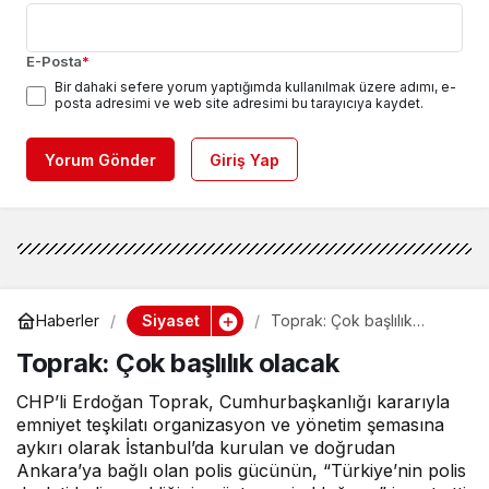
E-Posta
*
Bir dahaki sefere yorum yaptığımda kullanılmak üzere adımı, e-
posta adresimi ve web site adresimi bu tarayıcıya kaydet.
Yorum Gönder
Giriş Yap
Siyaset
Haberler
Toprak: Çok başlılık
olacak
Toprak: Çok başlılık olacak
CHP’li Erdoğan Toprak, Cumhurbaşkanlığı kararıyla
emniyet teşkilatı organizasyon ve yönetim şemasına
aykırı olarak İstanbul’da kurulan ve doğrudan
Ankara’ya bağlı olan polis gücünün, “Türkiye’nin polis