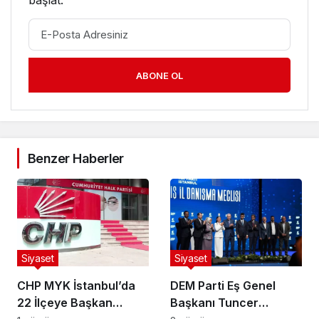
ABONE OL
Benzer Haberler
Siyaset
Siyaset
CHP MYK İstanbul’da
DEM Parti Eş Genel
22 İlçeye Başkan
Başkanı Tuncer