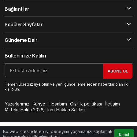
Bağlantılar
Popüler Sayfalar
Gündeme Dair
Bültenimize Katılın
ABONE OL
Hemen ücretsiz üye olun ve yeni güncellemelerden haberdar olan ilk
kişi olun.
Yazarlarımız
Künye
Hesabım
Gizlilik politikası
İletişim
© Telif Hakkı 2026, Tüm Hakları Saklıdır
Bu web sitesinde en iyi deneyimi yaşamanızı sağlamak
Kabul
için çerezler kullanılmaktadır.