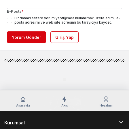
E-Posta
*
Bir dahaki sefere yorum yaptığımda kullanılmak üzere adımı, e-
posta adresimi ve web site adresimi bu tarayıcıya kaydet.
Yorum Gönder
Giriş Yap
Anasayfa
Akış
Hesabım
Kurumsal