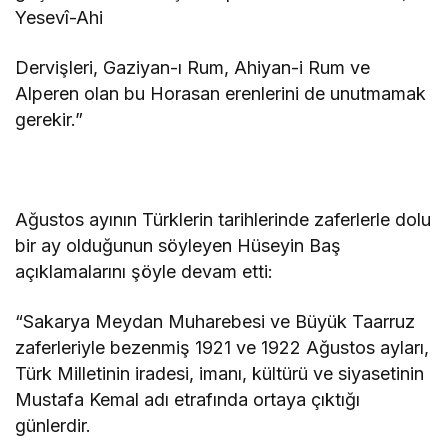
Yesevî-Ahi
Dervişleri, Gaziyan-ı Rum, Ahiyan-i Rum ve
Alperen olan bu Horasan erenlerini de unutmamak
gerekir.”
Ağustos ayının Türklerin tarihlerinde zaferlerle dolu
bir ay olduğunun söyleyen Hüseyin Baş
açıklamalarını şöyle devam etti:
“Sakarya Meydan Muharebesi ve Büyük Taarruz
zaferleriyle bezenmiş 1921 ve 1922 Ağustos ayları,
Türk Milletinin iradesi, imanı, kültürü ve siyasetinin
Mustafa Kemal adı etrafında ortaya çıktığı
günlerdir.