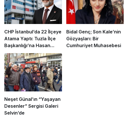
CHP İstanbul’da 22 İlçeye
Bidal Genç; Son Kale’nin
Atama Yaptı: Tuzla İlçe
Gözyaşları: Bir
Başkanlığı’na Hasan
Cumhuriyet Muhasebesi
Uzunyayla Getirildi
Neşet Günal’ın “Yaşayan
Desenler” Sergisi Galeri
Selvin’de