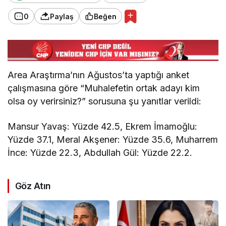
0
Paylaş
Beğen
Area Araştırma’nın Ağustos’ta yaptığı anket
çalışmasına göre “Muhalefetin ortak adayı kim
olsa oy verirsiniz?” sorusuna şu yanıtlar verildi:
Mansur Yavaş: Yüzde 42.5, Ekrem İmamoğlu:
Yüzde 37.1, Meral Akşener: Yüzde 35.6, Muharrem
İnce: Yüzde 22.3, Abdullah Gül: Yüzde 22.2.
Göz Atın