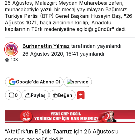
26 Ağustos, Malazgirt Meydan Muharebesi zaferi,
münasebetiyle yazılı bir mesaj yayımlayan Bağımsız
Türkiye Partisi (BTP) Genel Başkanı Hüseyin Baş, "26
Ağustos 1071, haçlı zincirinin kırılıp, Anadolu
kapılarının Türk medeniyetine açıldığı gündür" dedi.
Burhanettin Yılmaz
tarafından yayınlandı
26 Ağustos 2020, 16:41
yayınlandı
108
Google'da Abone Ol
0
Paylaş
Beğen
“Atatürk’ün Büyük Taarruz için 26 Ağustos’u
seçmesi tesadüf değil”