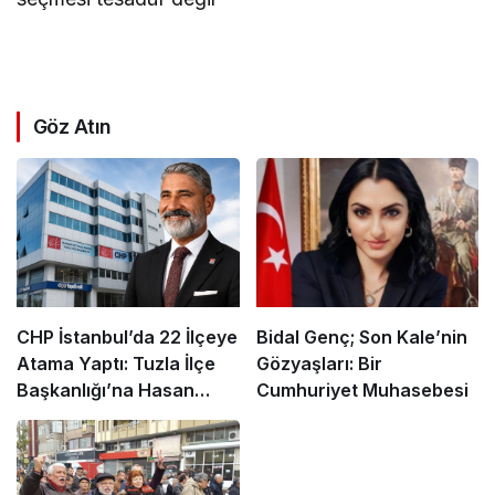
Göz Atın
CHP İstanbul’da 22 İlçeye
Bidal Genç; Son Kale’nin
Atama Yaptı: Tuzla İlçe
Gözyaşları: Bir
Başkanlığı’na Hasan
Cumhuriyet Muhasebesi
Uzunyayla Getirildi