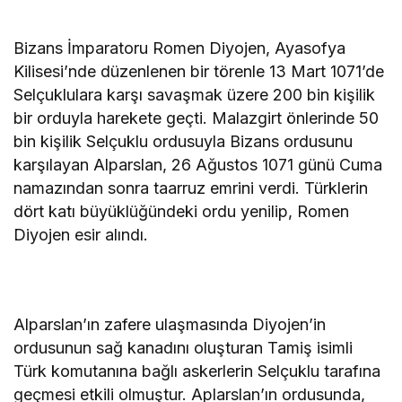
Bizans İmparatoru Romen Diyojen, Ayasofya
Kilisesi’nde düzenlenen bir törenle 13 Mart 1071’de
Selçuklulara karşı savaşmak üzere 200 bin kişilik
bir orduyla harekete geçti. Malazgirt önlerinde 50
bin kişilik Selçuklu ordusuyla Bizans ordusunu
karşılayan Alparslan, 26 Ağustos 1071 günü Cuma
namazından sonra taarruz emrini verdi. Türklerin
dört katı büyüklüğündeki ordu yenilip, Romen
Diyojen esir alındı.
Alparslan’ın zafere ulaşmasında Diyojen’in
ordusunun sağ kanadını oluşturan Tamiş isimli
Türk komutanına bağlı askerlerin Selçuklu tarafına
geçmesi etkili olmuştur. Aplarslan’ın ordusunda,