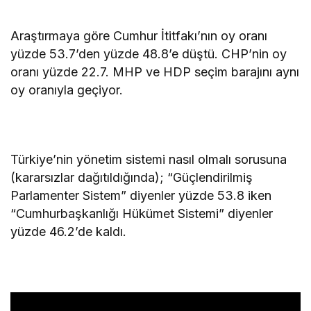
Araştırmaya göre Cumhur İtitfakı’nın oy oranı
yüzde 53.7’den yüzde 48.8’e düştü. CHP’nin oy
oranı yüzde 22.7. MHP ve HDP seçim barajını aynı
oy oranıyla geçiyor.
Türkiye’nin yönetim sistemi nasıl olmalı sorusuna
(kararsızlar dağıtıldığında); “Güçlendirilmiş
Parlamenter Sistem” diyenler yüzde 53.8 iken
“Cumhurbaşkanlığı Hükümet Sistemi” diyenler
yüzde 46.2’de kaldı.