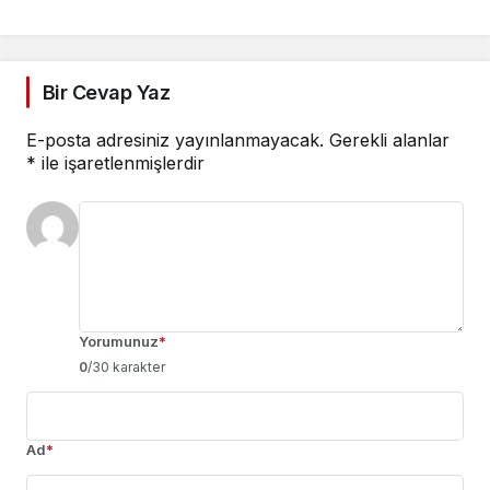
YOLCULUK” KONSERİ
Bir Cevap Yaz
E-posta adresiniz yayınlanmayacak.
Gerekli alanlar
*
ile işaretlenmişlerdir
Yorumunuz
*
0
/30 karakter
Ad
*