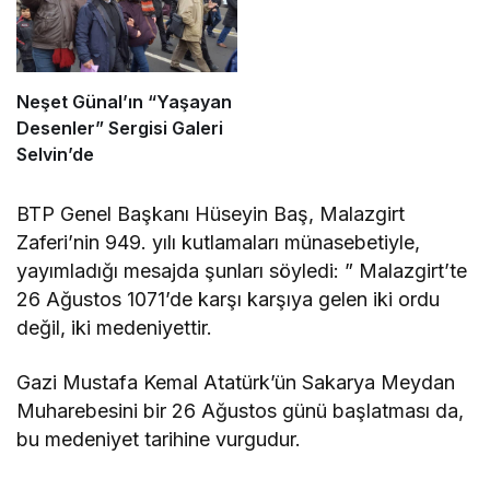
Neşet Günal’ın “Yaşayan
Desenler” Sergisi Galeri
Selvin’de
BTP Genel Başkanı Hüseyin Baş, Malazgirt
Zaferi’nin 949. yılı kutlamaları münasebetiyle,
yayımladığı mesajda şunları söyledi: ” Malazgirt’te
26 Ağustos 1071’de karşı karşıya gelen iki ordu
değil, iki medeniyettir.
Gazi Mustafa Kemal Atatürk’ün Sakarya Meydan
Muharebesini bir 26 Ağustos günü başlatması da,
bu medeniyet tarihine vurgudur.