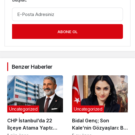
ABONE OL
Benzer Haberler
Uncategorized
Uncategorized
CHP İstanbul’da 22
Bidal Genç; Son
İlçeye Atama Yaptı:
Kale’nin Gözyaşları: Bir