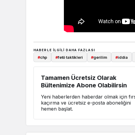
HABERLE ILGILI DAHA FAZLASI
#
chp
#
fetö taktikleri
#
gerilim
#
iddia
Tamamen Ücretsiz Olarak
Bültenimize Abone Olabilirsin
Yeni haberlerden haberdar olmak için fırs
kaçırma ve ücretsiz e-posta aboneliğini
hemen başlat.