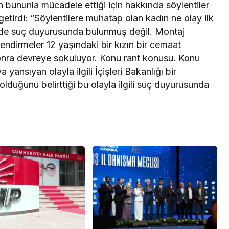
ın bununla mücadele ettiği için hakkında söylentiler
 getirdi: “Söylentilere muhatap olan kadın ne olay ilk
ilde suç duyurusunda bulunmuş değil. Montaj
ndirmeler 12 yaşındaki bir kızın bir cemaat
nra devreye sokuluyor. Konu rant konusu. Konu
nsıyan olayla ilgili İçişleri Bakanlığı bir
lduğunu belirttiği bu olayla ilgili suç duyurusunda