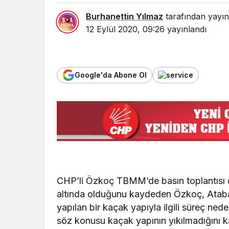
Burhanettin Yılmaz
tarafından yayın
12 Eylül 2020, 09:26
yayınlandı
Google'da Abone Ol
CHP’li Özkoç TBMM’de basın toplantısı dü
altında olduğunu kaydeden Özkoç, Ataba
yapılan bir kaçak yapıyla ilgili süreç neden
söz konusu kaçak yapının yıkılmadığını