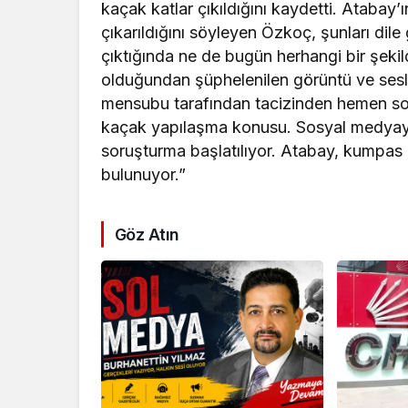
kaçak katlar çıkıldığını kaydetti. Atabay’
çıkarıldığını söyleyen Özkoç, şunları dile
çıktığında ne de bugün herhangi bir şek
olduğundan şüphelenilen görüntü ve sesle
mensubu tarafından tacizinden hemen so
kaçak yapılaşma konusu. Sosyal medyaya ya
soruşturma başlatılıyor. Atabay, kumpas o
bulunuyor.”
Göz Atın