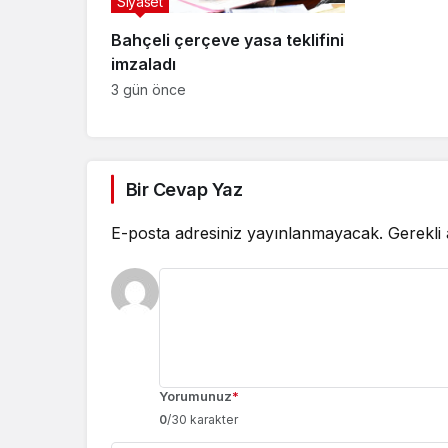
Siyaset
Bahçeli çerçeve yasa teklifini
imzaladı
3 gün önce
Bir Cevap Yaz
E-posta adresiniz yayınlanmayacak.
Gerekli
Yorumunuz
*
0
/30 karakter