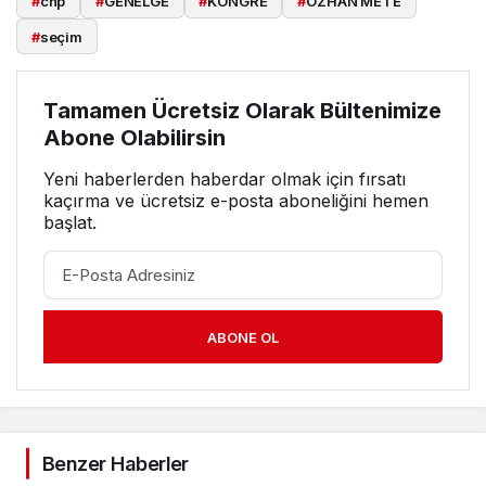
#
chp
#
GENELGE
#
KONGRE
#
ÖZHAN METE
#
seçim
Tamamen Ücretsiz Olarak Bültenimize
Abone Olabilirsin
Yeni haberlerden haberdar olmak için fırsatı
kaçırma ve ücretsiz e-posta aboneliğini hemen
başlat.
ABONE OL
Benzer Haberler