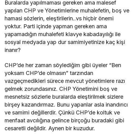
Buralarda yapılmaması gereken ama malesef
yapılan CHP ve Yönetimlerine muhalefetin, boş ve
hamasi sözlerin, eleştirilerin..vs hiçbir önemi
yoktur. Parti içinde yapman gereken ama
yapamadığın muhalefeti klavye kabadayılığı ile
sosyal medyada yap dur samimiyetinize kaç kişi
inanır?
CHP’de her zaman söylediğim gibi üyeler “Ben
yoksam CHP’de olmasın” tarzından
vazgeçmedikleri sürece mevcut yönetimlere razı
gelmek zorundasınız. CHP Yönetimini boş ve
mesnetsiz sözlerle buralarda eleştirilmek sizlere
birşey kazandırmaz. Bunu yapanlar asla inandırıcı
ve samimi değillerdir. Çünkü CHP’de koltuk ve
menfaat avcılığına gelince birçoğu buradaki gibi
cesaretli değildir. Aynen bir kuzudur.