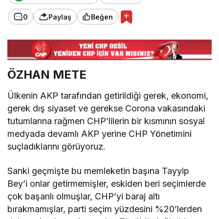
0
Paylaş
Beğen
ÖZHAN METE
Ülkenin AKP tarafından getirildiği gerek, ekonomi,
gerek dış siyaset ve gerekse Corona vakasındaki
tutumlarına rağmen CHP’lilerin bir kısmının sosyal
medyada devamlı AKP yerine CHP Yönetimini
suçladıklarını görüyoruz.
Sanki geçmişte bu memleketin başına Tayyip
Bey’i onlar getirmemişler, eskiden beri seçimlerde
çok başarılı olmuşlar, CHP’yi baraj altı
bırakmamışlar, parti seçim yüzdesini %20’lerden