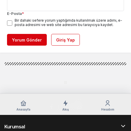
E-Posta
*
Bir dahaki sefere yorum yaptığımda kullanılmak üzere adımı, e-
posta adresimi ve web site adresimi bu tarayıcıya kaydet.
Yorum Gönder
Giriş Yap
Anasayfa
Akış
Hesabım
Kurumsal