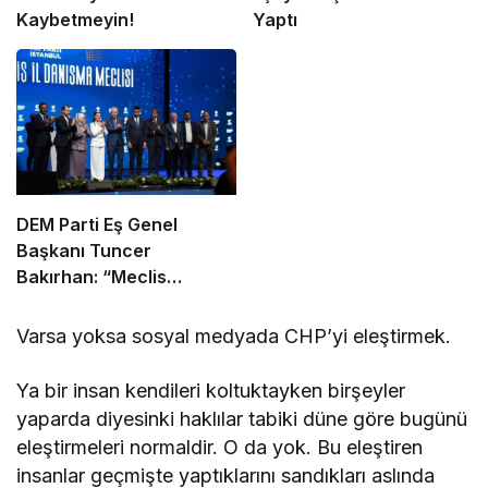
Kaybetmeyin!
Yaptı
DEM Parti Eş Genel
Başkanı Tuncer
Bakırhan: “Meclis
kapanmadan çerçeve
yasa çıkarılmalıdır”
Varsa yoksa sosyal medyada CHP’yi eleştirmek.
Ya bir insan kendileri koltuktayken birşeyler
yaparda diyesinki haklılar tabiki düne göre bugünü
eleştirmeleri normaldir. O da yok. Bu eleştiren
insanlar geçmişte yaptıklarını sandıkları aslında