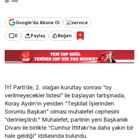
146
Google'da Abone Ol
0
Paylaş
Beğen
İYİ Parti’de, 2. olağan kurultay sonrası “oy
verilmeyecekler listesi” ile başlayan tartışmada,
Koray Aydın’ın yeniden “Teşkilat İşlerinden
Sorumlu Başkan” olması muhalefet cephesini
“derinleştirdi.” Muhalefet, partinin yeni Başkanlık
Divanı ile birlikte “Cumhur İttifakı’na daha yakın bir
hale geldiği” iddiasında bulundu.