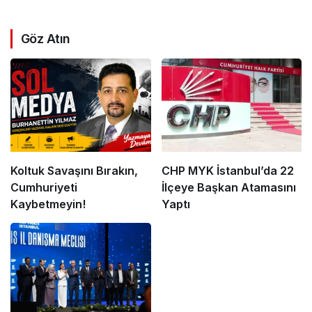
Göz Atın
Koltuk Savaşını Bırakın,
CHP MYK İstanbul’da 22
Cumhuriyeti
İlçeye Başkan Atamasını
Kaybetmeyin!
Yaptı