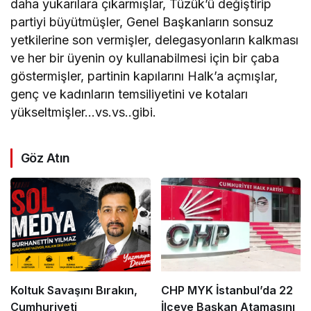
daha yukarılara çıkarmışlar, Tüzük’ü değiştirip
partiyi büyütmüşler, Genel Başkanların sonsuz
yetkilerine son vermişler, delegasyonların kalkması
ve her bir üyenin oy kullanabilmesi için bir çaba
göstermişler, partinin kapılarını Halk’a açmışlar,
genç ve kadınların temsiliyetini ve kotaları
yükseltmişler…vs.vs..gibi.
Göz Atın
Koltuk Savaşını Bırakın,
CHP MYK İstanbul’da 22
Cumhuriyeti
İlçeye Başkan Atamasını