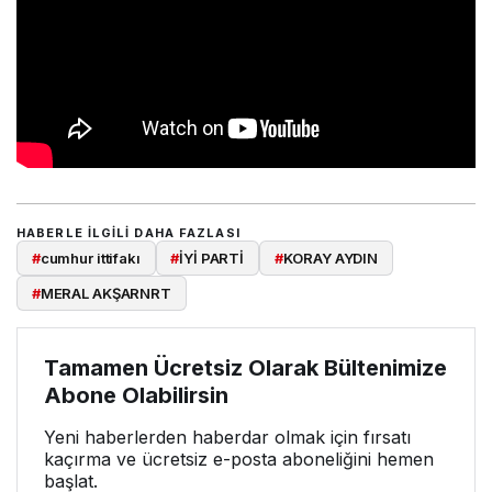
HABERLE ILGILI DAHA FAZLASI
#
cumhur ittifakı
#
İYİ PARTİ
#
KORAY AYDIN
#
MERAL AKŞARNRT
Tamamen Ücretsiz Olarak Bültenimize
Abone Olabilirsin
Yeni haberlerden haberdar olmak için fırsatı
kaçırma ve ücretsiz e-posta aboneliğini hemen
başlat.