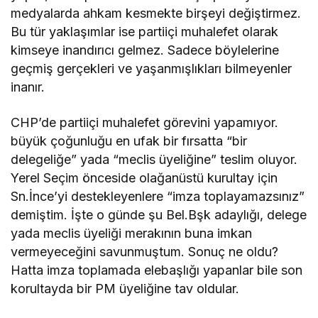
medyalarda ahkam kesmekte birşeyi değiştirmez.
Bu tür yaklaşımlar ise partiiçi muhalefet olarak
kimseye inandırıcı gelmez. Sadece böylelerine
geçmiş gerçekleri ve yaşanmışlıkları bilmeyenler
inanır.
CHP’de partiiçi muhalefet görevini yapamıyor.
büyük çoğunluğu en ufak bir fırsatta “bir
delegeliğe” yada “meclis üyeliğine” teslim oluyor.
Yerel Seçim önceside olağanüstü kurultay için
Sn.İnce’yi destekleyenlere “imza toplayamazsınız”
demiştim. İşte o günde şu Bel.Bşk adaylığı, delege
yada meclis üyeliği merakının buna imkan
vermeyeceğini savunmuştum. Sonuç ne oldu?
Hatta imza toplamada elebaşlığı yapanlar bile son
korultayda bir PM üyeliğine tav oldular.