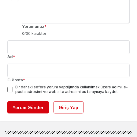
Yorumunuz
*
0
/30 karakter
Ad
*
E-Posta
*
Bir dahaki sefere yorum yaptığımda kullanılmak üzere adımı, e-
posta adresimi ve web site adresimi bu tarayıcıya kaydet.
Yorum Gönder
Giriş Yap