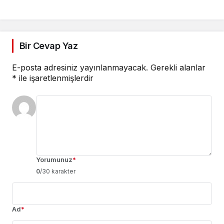
verecek’
Bir Cevap Yaz
E-posta adresiniz yayınlanmayacak.
Gerekli alanlar
*
ile işaretlenmişlerdir
Yorumunuz
*
0
/30 karakter
Ad
*