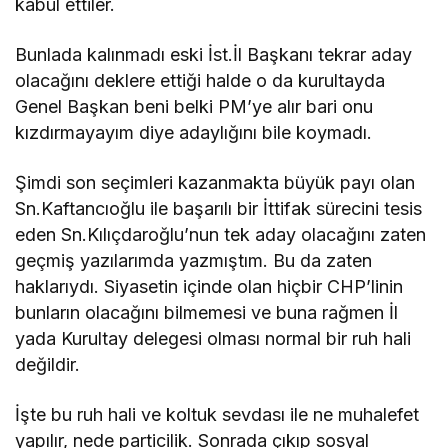
kabul ettiler.
Bunlada kalınmadı eski İst.İl Başkanı tekrar aday
olacağını deklere ettiği halde o da kurultayda
Genel Başkan beni belki PM’ye alır bari onu
kızdırmayayım diye adaylığını bile koymadı.
Şimdi son seçimleri kazanmakta büyük payı olan
Sn.Kaftancıoğlu ile başarılı bir İttifak sürecini tesis
eden Sn.Kılıçdaroğlu’nun tek aday olacağını zaten
geçmiş yazılarımda yazmıştım. Bu da zaten
haklarıydı. Siyasetin içinde olan hiçbir CHP’linin
bunların olacağını bilmemesi ve buna rağmen İl
yada Kurultay delegesi olması normal bir ruh hali
değildir.
İşte bu ruh hali ve koltuk sevdası ile ne muhalefet
yapılır, nede particilik. Sonrada çıkıp sosyal