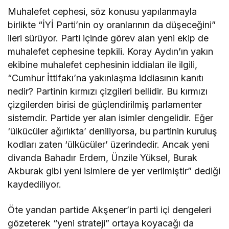
Muhalefet cephesi, söz konusu yapılanmayla
birlikte “İYİ Parti’nin oy oranlarının da düşeceğini”
ileri sürüyor. Parti içinde görev alan yeni ekip de
muhalefet cephesine tepkili. Koray Aydın’ın yakın
ekibine muhalefet cephesinin iddiaları ile ilgili,
“Cumhur İttifakı’na yakınlaşma iddiasının kanıtı
nedir? Partinin kırmızı çizgileri bellidir. Bu kırmızı
çizgilerden birisi de güçlendirilmiş parlamenter
sistemdir. Partide yer alan isimler dengelidir. Eğer
‘ülkücüler ağırlıkta’ deniliyorsa, bu partinin kuruluş
kodları zaten ‘ülkücüler’ üzerindedir. Ancak yeni
divanda Bahadır Erdem, Ünzile Yüksel, Burak
Akburak gibi yeni isimlere de yer verilmiştir” dediği
kaydediliyor.
Öte yandan partide Akşener’in parti içi dengeleri
gözeterek “yeni strateji” ortaya koyacağı da