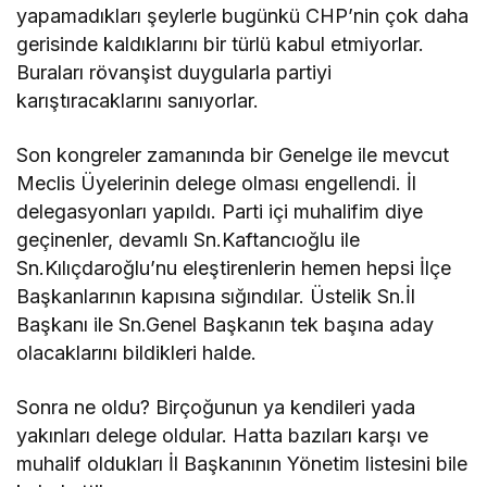
yapamadıkları şeylerle bugünkü CHP’nin çok daha
gerisinde kaldıklarını bir türlü kabul etmiyorlar.
Buraları rövanşist duygularla partiyi
karıştıracaklarını sanıyorlar.
Son kongreler zamanında bir Genelge ile mevcut
Meclis Üyelerinin delege olması engellendi. İl
delegasyonları yapıldı. Parti içi muhalifim diye
geçinenler, devamlı Sn.Kaftancıoğlu ile
Sn.Kılıçdaroğlu’nu eleştirenlerin hemen hepsi İlçe
Başkanlarının kapısına sığındılar. Üstelik Sn.İl
Başkanı ile Sn.Genel Başkanın tek başına aday
olacaklarını bildikleri halde.
Sonra ne oldu? Birçoğunun ya kendileri yada
yakınları delege oldular. Hatta bazıları karşı ve
muhalif oldukları İl Başkanının Yönetim listesini bile