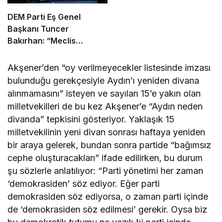
DEM Parti Eş Genel
Başkanı Tuncer
Bakırhan: “Meclis
kapanmadan çerçeve
yasa çıkarılmalıdır”
Akşener’den “oy verilmeyecekler listesinde imzası
bulunduğu gerekçesiyle Aydın’ı yeniden divana
alınmamasını” isteyen ve sayıları 15’e yakın olan
milletvekilleri de bu kez Akşener’e “Aydın neden
divanda” tepkisini gösteriyor. Yaklaşık 15
milletvekilinin yeni divan sonrası haftaya yeniden
bir araya gelerek, bundan sonra partide “bağımsız
cephe oluşturacakları” ifade edilirken, bu durum
şu sözlerle anlatılıyor: “Parti yönetimi her zaman
‘demokrasiden’ söz ediyor. Eğer parti
demokrasiden söz ediyorsa, o zaman parti içinde
de ‘demokrasiden söz edilmesi’ gerekir. Oysa biz