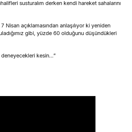
ifleri susturalım derken kendi hareket sahalarını
 7 Nisan açıklamasından anlaşılıyor ki yeniden
guladığımız gibi, yüzde 60 olduğunu düşündükleri
 deneyecekleri kesin…”