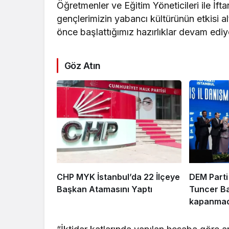
Öğretmenler ve Eğitim Yöneticileri ile İf
gençlerimizin yabancı kültürünün etkisi 
önce başlattığımız hazırlıklar devam ediyo
Göz Atın
CHP MYK İstanbul’da 22 İlçeye
DEM Parti
Başkan Atamasını Yaptı
Tuncer Ba
kapanmad
çıkarılmal