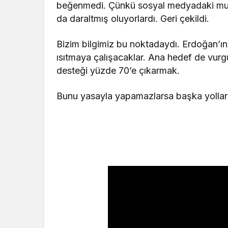
beğenmedi. Çünkü sosyal medyadaki muhal
da daraltmış oluyorlardı. Geri çekildi.
Bizim bilgimiz bu noktadaydı. Erdoğan’ın
ısıtmaya çalışacaklar. Ana hedef de vur
desteği yüzde 70’e çıkarmak.
Bunu yasayla yapamazlarsa başka yollar