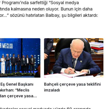
tar Programı’nda sarfettiği “Sosyal medya
altında kalmasına neden oluyor. Bunun için daha
r…” sözünü hatırlatan Balbay, şu bilgileri aktardı:
 Eş Genel Başkanı
Bahçeli çerçeve yasa teklifini
kırhan: “Meclis
imzaladı
an çerçeve yasa
ıdır”