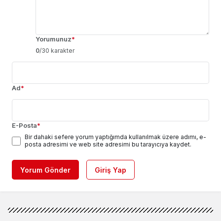
Yorumunuz
*
0
/30 karakter
Ad
*
E-Posta
*
Bir dahaki sefere yorum yaptığımda kullanılmak üzere adımı, e-
posta adresimi ve web site adresimi bu tarayıcıya kaydet.
Yorum Gönder
Giriş Yap