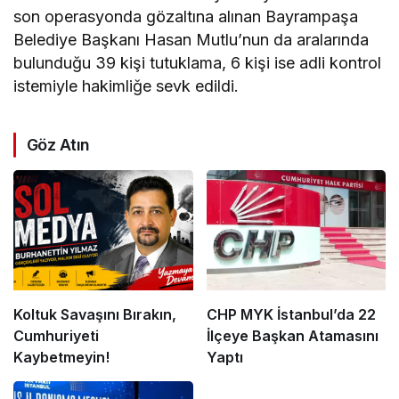
son
operasyon
da gözaltına alınan Bayrampaşa
Belediye Başkanı Hasan Mutlu’nun da aralarında
bulunduğu 39 kişi tutuklama, 6 kişi ise adli kontrol
istemiyle hakimliğe sevk edildi.
Göz Atın
Koltuk Savaşını Bırakın,
CHP MYK İstanbul’da 22
Cumhuriyeti
İlçeye Başkan Atamasını
Kaybetmeyin!
Yaptı