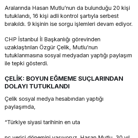
Aralarında Hasan Mutlu’nun da bulunduğu 20 kişi
tutuklandı, 16 kişi adli kontrol şartıyla serbest
bırakıldı. 9 kişinin ise sorgu işlemleri devam ediyor.
CHP İstanbul İl Başkanlığı görevinden
uzaklaştırılan Özgür Çelik, Mutlu’nun
tutuklanmasına sosyal medyadan yaptığı paylaşım
ile tepki gösterdi.
ÇELİK: BOYUN EĞMEME SUÇLARINDAN
DOLAYI TUTUKLANDI
Çelik sosyal medya hesabından yaptığı
paylaşımda,
“Türkiye siyasi tarihinin en uta
nç verici dönemini yaşıyoruz. Hasan Mutlu, 30 yıl