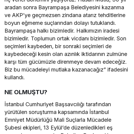
aradan sonra Bayrampaşa Belediyesini kazanma
ve AKP’ye geçmezsen zindana atarız tehditlerine
boyun eğmeme suçlarından dolayı tutuklandı.
Bayrampaşa halkı bizimledir. Halkımızın iradesi
bizimledir. Toplumun ortak vicdanı bizimledir. Son
seçimleri kaybeden, bir sonraki seçimleri de
kaybedeceği kesin olan azınlık iktidarının zulmüne
karşı tüm gücümüzle direnmeye devam edeceğiz.
Biz bu mücadeleyi mutlaka kazanacağız” ifadesini
kullandı.
NE OLMUŞTU?
İstanbul Cumhuriyet Başsavcılığı tarafından
yürütülen soruşturma kapsamında İstanbul
Emniyet Müdürlüğü Mali Suçlarla Mücadele
Şubesi ekipleri, 13 Eylül’de düzenledikleri eş