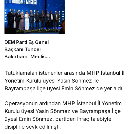
DEM Parti Eş Genel
Başkanı Tuncer
Bakırhan: “Meclis
kapanmadan çerçeve
yasa çıkarılmalıdır”
Tutuklamaları istenenler arasında MHP İstanbul İl
Yönetim Kurulu üyesi Yasin Sönmez ile
Bayrampaşa ilçe üyesi Emin Sönmez de yer aldı.
Operasyonun ardından MHP İstanbul İl Yönetim
Kurulu üyesi Yasin Sönmez ve Bayrampaşa İlçe
üyesi Emin Sönmez, partiden ihraç talebiyle
disipline sevk edilmişti.