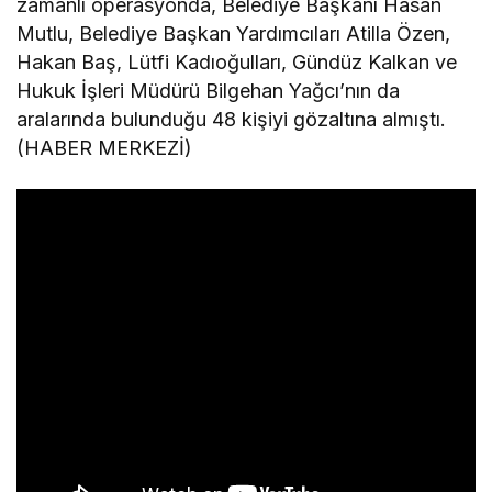
zamanlı operasyonda, Belediye Başkanı Hasan
Mutlu, Belediye Başkan Yardımcıları Atilla Özen,
Hakan Baş, Lütfi Kadıoğulları, Gündüz Kalkan ve
Hukuk İşleri Müdürü Bilgehan Yağcı’nın da
aralarında bulunduğu 48 kişiyi gözaltına almıştı.
(HABER MERKEZİ)