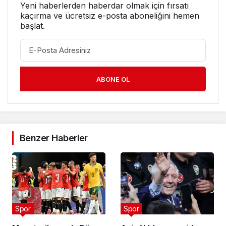
Yeni haberlerden haberdar olmak için fırsatı
kaçırma ve ücretsiz e-posta aboneliğini hemen
başlat.
ABONE OL
Benzer Haberler
Spor
Spor