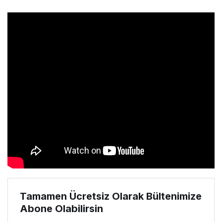
Rakibini dünyada yenen
yok
Tamamen Ücretsiz Olarak Bültenimize
Abone Olabilirsin