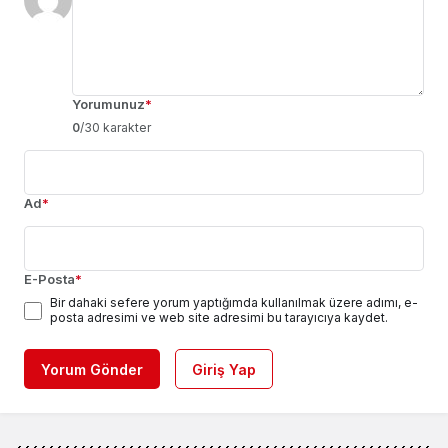
Yorumunuz
*
0
/30 karakter
Ad
*
E-Posta
*
Bir dahaki sefere yorum yaptığımda kullanılmak üzere adımı, e-
posta adresimi ve web site adresimi bu tarayıcıya kaydet.
Yorum Gönder
Giriş Yap