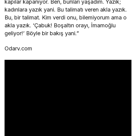
kapılar kapanıyor. Ben, bunları yaşadım. Yazık;
kadınlara yazık yani. Bu talimatı veren akla yazık.
Bu, bir talimat. Kim verdi onu, bilemiyorum ama o
akla yazık. ‘Çabuk! Boşaltın orayı, İmamoğlu
geliyor!’ Böyle bir bakış yani.”
Odarv.com