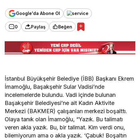
Google'da Abone Ol
0
Paylaş
Beğen
İstanbul Büyükşehir Belediye (İBB) Başkanı Ekrem
İmamoğlu, Başakşehir Sular Vadisi’nde
incelemelerde bulundu. Vadi içinde bulunan
Başakşehir Belediyesi’ne ait Kadın Aktivite
Merkezi (BAKMER) çalışanları merkezi boşalttı.
Olaya tanık olan İmamoğlu, “Yazık. Bu talimatı
veren akla yazık. Bu, bir talimat. Kim verdi onu,
bilemiyorum ama o akla yazık. ‘Çabuk! Boşaltın