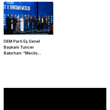
DEM Parti Eş Genel
Başkanı Tuncer
Bakırhan: “Meclis
kapanmadan çerçeve
yasa çıkarılmalıdır”