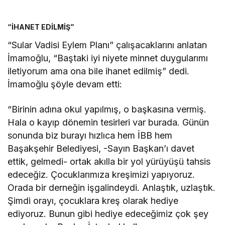
“İHANET EDİLMİŞ”
“Sular Vadisi Eylem Planı” çalışacaklarını anlatan
İmamoğlu, “Baştaki iyi niyete minnet duygularımı
iletiyorum ama ona bile ihanet edilmiş” dedi.
İmamoğlu şöyle devam etti:
“Birinin adına okul yapılmış, o başkasına vermiş.
Hala o kayıp dönemin tesirleri var burada. Günün
sonunda biz burayı hızlıca hem İBB hem
Başakşehir Belediyesi, -Sayın Başkan’ı davet
ettik, gelmedi- ortak akılla bir yol yürüyüşü tahsis
edeceğiz. Çocuklarımıza kreşimizi yapıyoruz.
Orada bir derneğin işgalindeydi. Anlaştık, uzlaştık.
Şimdi orayı, çocuklara kreş olarak hediye
ediyoruz. Bunun gibi hediye edeceğimiz çok şey