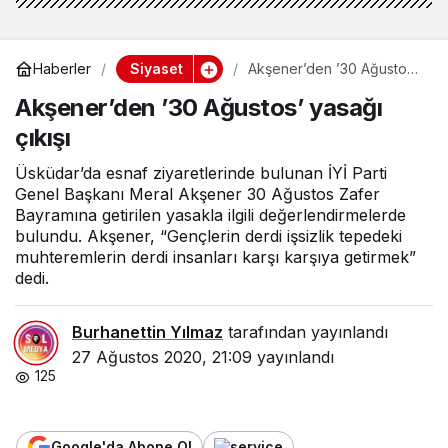
Siyaset
Haberler
Akşener’den ’30 Ağustos’
yasağı çıkışı
Akşener’den ’30 Ağustos’ yasağı
çıkışı
Üsküdar’da esnaf ziyaretlerinde bulunan İYİ Parti
Genel Başkanı Meral Akşener 30 Ağustos Zafer
Bayramına getirilen yasakla ilgili değerlendirmelerde
bulundu. Akşener, “Gençlerin derdi işsizlik tepedeki
muhteremlerin derdi insanları karşı karşıya getirmek”
dedi.
Burhanettin Yılmaz
tarafından yayınlandı
27 Ağustos 2020, 21:09
yayınlandı
125
Google'da Abone Ol