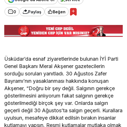
0
Paylaş
Beğen
Üsküdar’da esnaf ziyaretlerinde bulunan İYİ Parti
Genel Başkanı Meral Akşener gazetecilerin
sorduğu soruları yanıtladı. 30 Ağustos Zafer
Bayramı’nın yasaklanması hakkında konuşan
Akşener, “Doğru bir şey değil. Salgının gerekçe
gösterilmesini anlıyorum fakat salgının gerekçe
gösterilmediği birçok şey var. Onlarda salgın
geçerli değil 30 Ağustos’ta salgın geçerli. Kurallara
uyulsun, mesafeye dikkat edilsin bırakın insanlar
kutlamayı yapsın. Resmi kutlamalar mutlaka olmak