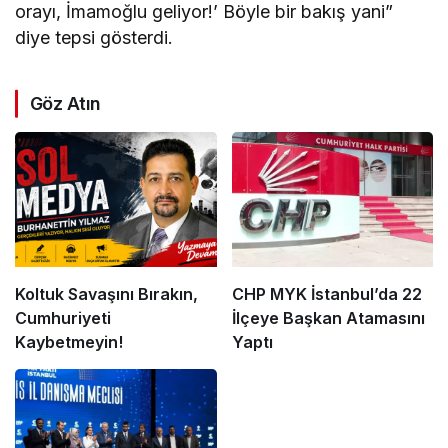
orayı, İmamoğlu geliyor!’ Böyle bir bakış yani”
diye tepsi gösterdi.
Göz Atın
Koltuk Savaşını Bırakın,
CHP MYK İstanbul’da 22
Cumhuriyeti
İlçeye Başkan Atamasını
Kaybetmeyin!
Yaptı