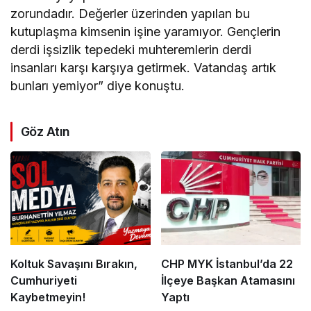
zorundadır. Değerler üzerinden yapılan bu
kutuplaşma kimsenin işine yaramıyor. Gençlerin
derdi işsizlik tepedeki muhteremlerin derdi
insanları karşı karşıya getirmek. Vatandaş artık
bunları yemiyor” diye konuştu.
Göz Atın
Koltuk Savaşını Bırakın,
CHP MYK İstanbul’da 22
Cumhuriyeti
İlçeye Başkan Atamasını
Kaybetmeyin!
Yaptı