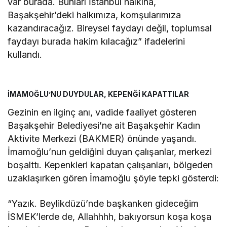
var burada. Bunları İstanbul halkına,
Başakşehir’deki halkımıza, komşularımıza
kazandıracağız. Bireysel faydayı değil, toplumsal
faydayı burada hakim kılacağız” ifadelerini
kullandı.
İMAMOĞLU’NU DUYDULAR, KEPENĞİ KAPATTILAR
Gezinin en ilginç anı, vadide faaliyet gösteren
Başakşehir Belediyesi’ne ait Başakşehir Kadın
Aktivite Merkezi (BAKMER) önünde yaşandı.
İmamoğlu’nun geldiğini duyan çalışanlar, merkezi
boşalttı. Kepenkleri kapatan çalışanları, bölgeden
uzaklaşırken gören İmamoğlu şöyle tepki gösterdi:
“Yazık. Beylikdüzü’nde başkanken gideceğim
İSMEK’lerde de, Allahhhh, bakıyorsun koşa koşa