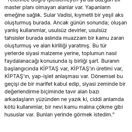
master planı olmayan alanlar var. Yapanların
emeğine sağlık. Sular Vadisi, kıymetli bir yeşil aks
oluşturmuş burada. Ancak günün sonunda; oluşan
yanlış kullanımlar, usulsüz devirler, usulsüz
tahsisler burada aslında muazzam bir kamu zararı
oluşturmuş ve alan kirliliği yaratmış. Bu tür
yerlerde siyasi malzeme yerine, toplumun nasıl
faydalanacağı konusunda iş birliği şart. Buranın
başlangıcında KİPTAŞ var, KİPTAŞ’ın üretimi var,
KİPTAŞ’ın, yap-işlet anlaşması var. Dönemsel bu
geçişi de bir marifet kabul edip, siyasi zeminde bir
değerlendirme biçiminde tavır alan bazı
arkadaşların yüzünden ne yazık ki, ciddi anlamda
kötü kullanımlar, bir nevi kamu malına çökme gibi
hususlar var. Bunları yerinde görmek istedim.”