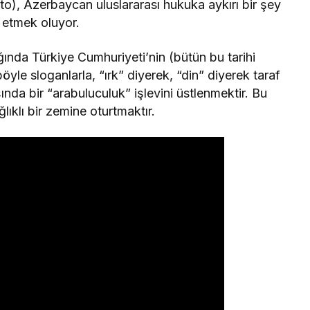
), Azerbaycan uluslararası hukuka aykırı bir şey
 etmek oluyor.
ında Türkiye Cumhuriyeti’nin (bütün bu tarihi
öyle sloganlarla, “ırk” diyerek, “din” diyerek taraf
şında bir “arabuluculuk” işlevini üstlenmektir. Bu
ğlıklı bir zemine oturtmaktır.