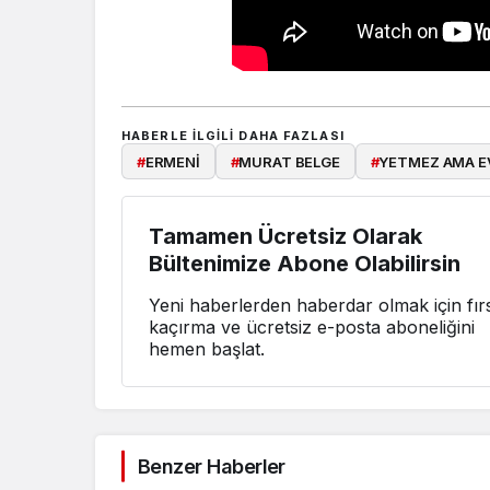
HABERLE ILGILI DAHA FAZLASI
#
ERMENİ
#
MURAT BELGE
#
YETMEZ AMA E
Tamamen Ücretsiz Olarak
Bültenimize Abone Olabilirsin
Yeni haberlerden haberdar olmak için fırs
kaçırma ve ücretsiz e-posta aboneliğini
hemen başlat.
Benzer Haberler