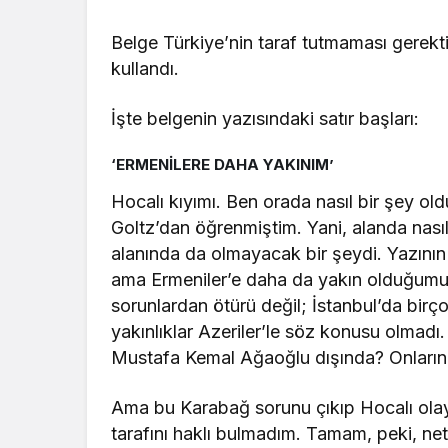
Belge Türkiye’nin taraf tutmaması gerektiğ
kullandı.
İşte belgenin yazısındaki satır başları:
‘ERMENİLERE DAHA YAKINIM’
Hocalı kıyımı. Ben orada nasıl bir şey 
Goltz’dan öğrenmiştim. Yani, alanda nası
alanında da olmayacak bir şeydi. Yazının 
ama Ermeniler’e daha da yakın olduğumu s
sorunlardan ötürü değil; İstanbul’da bi
yakınlıklar Azeriler’le söz konusu olmad
Mustafa Kemal Ağaoğlu dışında? Onların d
Ama bu Karabağ sorunu çıkıp Hocalı ola
tarafını haklı bulmadım. Tamam, peki, ne