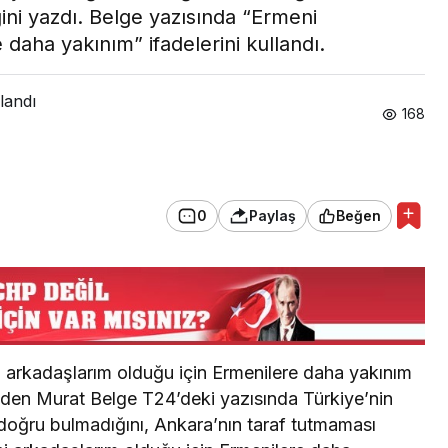
ini yazdı. Belge yazısında “Ermeni
daha yakınım” ifadelerini kullandı.
landı
168
0
Paylaş
Beğen
 arkadaşlarım olduğu için Ermenilere daha yakınım
nden Murat Belge T24’deki yazısında Türkiye’nin
ı doğru bulmadığını, Ankara’nın taraf tutmaması