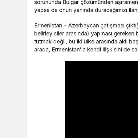
sorununda Bulgar çözümünden aşıramento
yapsa da onun yanında duracağımızı ilan
Ermenistan – Azerbaycan çatışması çıktığ
belirleyiciler arasında) yapması gereken b
tutmak değil, bu iki ülke arasında aklı ba
arada, Ermenistan’la kendi ilişkisini de sa