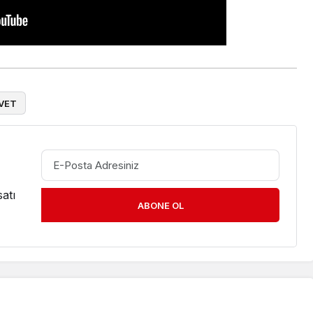
VET
atı
ABONE OL