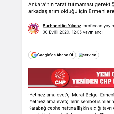
Ankara’nın taraf tutmaması gerektiğ
arkadaşlarım olduğu için Ermenilere 
Burhanettin Yılmaz
tarafından yayın
30 Eylül 2020, 12:05
yayınlandı
Google'da Abone Ol
‘Yetmez ama evet’çi Murat Belge: Ermeni
‘Yetmez ama evetçi’lerin sembol isimleri
Karabağ cephe hattına ilişkin aldığı tavr