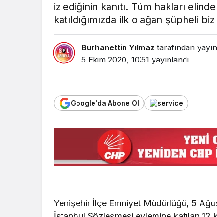
izlediğinin kanıtı. Tüm hakları elinde
katıldığımızda ilk olağan şüpheli biz
Burhanettin Yılmaz
tarafından yayın
5 Ekim 2020, 10:51
yayınlandı
Google'da Abone Ol
Yenişehir İlçe Emniyet Müdürlüğü, 5 Ağus
İstanbul Sözleşmesi eylemine katılan 12 