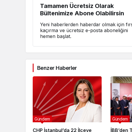
Tamamen Ücretsiz Olarak
Bültenimize Abone Olabilirsin
Yeni haberlerden haberdar olmak için fırs
kaçırma ve ücretsiz e-posta aboneliğini
hemen başlat.
Benzer Haberler
Gündem
Gündem
CHP İstanbul’da 22 İlçeye
İBB’den T