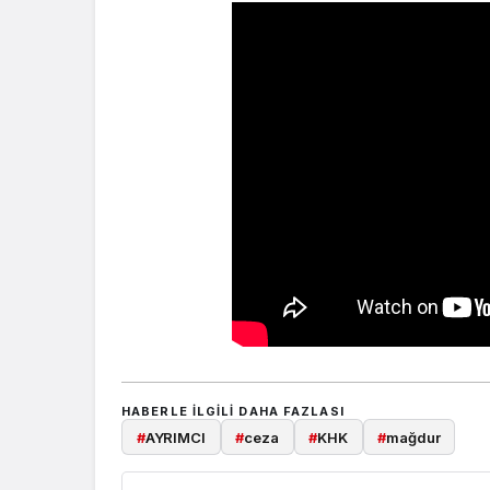
HABERLE ILGILI DAHA FAZLASI
#
AYRIMCI
#
ceza
#
KHK
#
mağdur