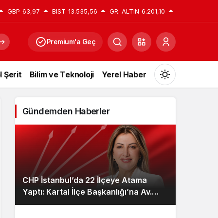
GBP
63,97
BIST
13.535,56
GR. ALTIN
6.201,10
Premium'a Geç
l Şerit
Bilim ve Teknoloji
Yerel Haber
Mod
değiştir
Gündemden Haberler
Gündüz Modu
Gündüz modunu seçin.
CHP İstanbul’da 22 İlçeye Atama
Gece Modu
Yaptı: Kartal İlçe Başkanlığı’na Av.
Gece modunu seçin.
Neşe Büklü Getirildi