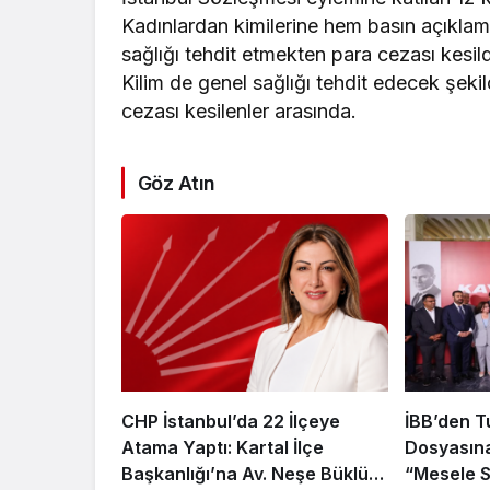
Kadınlardan kimilerine hem basın açıkl
sağlığı tehdit etmekten para cezası kesil
Kilim de genel sağlığı tehdit edecek şeki
cezası kesilenler arasında.
Göz Atın
CHP İstanbul’da 22 İlçeye
İBB’den T
Atama Yaptı: Kartal İlçe
Dosyasına
Başkanlığı’na Av. Neşe Büklü
“Mesele S