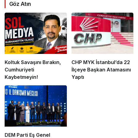
Göz Atın
Koltuk Savaşını Bırakın,
CHP MYK İstanbul’da 22
Cumhuriyeti
İlçeye Başkan Atamasını
Kaybetmeyin!
Yaptı
DEM Parti Eş Genel