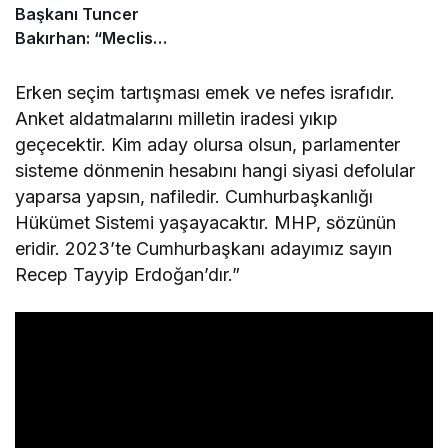
Başkanı Tuncer
Bakırhan: “Meclis
kapanmadan çerçeve
yasa çıkarılmalıdır”
Erken seçim tartışması emek ve nefes israfıdır.
Anket aldatmalarını milletin iradesi yıkıp
geçecektir. Kim aday olursa olsun, parlamenter
sisteme dönmenin hesabını hangi siyasi defolular
yaparsa yapsın, nafiledir. Cumhurbaşkanlığı
Hükümet Sistemi yaşayacaktır. MHP, sözünün
eridir. 2023’te Cumhurbaşkanı adayımız sayın
Recep Tayyip Erdoğan’dır.”