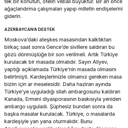
tek bir konutun, otelin vebali büyüktür. Bir an önce
ağaçlandırma çalışmaları yapıp milletin endişelerini
giderin.
AZERBAYCAN’A DESTEK
Moskova’daki ateşkes masasından kalktıktan
birkaç saat sonra Gence’de sivillere saldıran bu
gözü dönmüşlüğe bir son verilmeli. Artık Türkiye
kurulacak bir masada olmalıdır. Sayın Aliyev,
yaptığı açıklamada Türkiye’nin masada olmasını
belirtmişti. Kardeşlerimizle olmamız gereken masa
bizim için ar meselesidir. Daha haziran ayında
Türkiye’ye uyguladığı silah ambargosunu kaldıran
Kanada, Ermeni diyasporasının baskısıyla yeniden
ambargo uyguladı. Şüphesiz bundan sonra da
başka masalar kurulacak. Türkiye, o masalarda
kardeşiyle yan yana oturmalıdır. Bunu