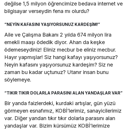
değilse 1,5 milyon öğrencimize bedava internet ve
bilgisayar verseydin fena mı olurdu?
“NEYİN KAFASINI YAŞIYORSUNUZ KARDEŞİM!”
Aile ve Çalışma Bakanı 2 yılda 674 milyon lira
emekli maaşı ödedik diyor. Ahan da keşke
ödemeseydiniz! Eliniz mecbur be eliniz mecbur.
Hayır yapmışlar! Siz hangi kafayı yaşıyorsunuz?
Neyin kafasını yaşıyorsunuz kardeşim? Siz ne
zaman bu kadar uçtunuz? Utanır insan bunu
söylemeye.
“TIKIR TIKIR DOLARLA PARASINI ALAN YANDAŞLAR VAR”
Bir yanda faizlerdeki, kurdaki artışlar, gün yüzü
görmeyen esnafımız, KOBİ’lerimiz, sanayicilerimiz
var. Diğer yandan tıkır tıkır dolarla parasını alan
yandaşlar var. Bizim kürsümüz KOBİ’lerimize