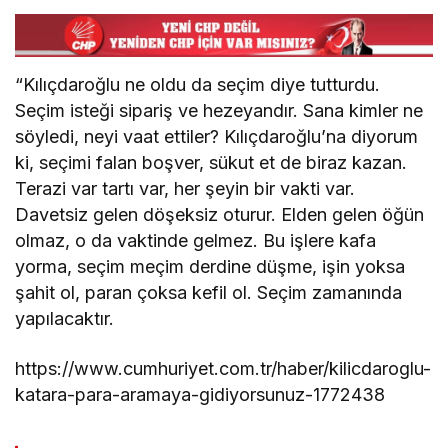
“Kılıçdaroğlu ne oldu da seçim diye tutturdu.
Seçim isteği sipariş ve hezeyandır. Sana kimler ne
söyledi, neyi vaat ettiler? Kılıçdaroğlu’na diyorum
ki, seçimi falan boşver, sükut et de biraz kazan.
Terazi var tartı var, her şeyin bir vakti var.
Davetsiz gelen döşeksiz oturur. Elden gelen öğün
olmaz, o da vaktinde gelmez. Bu işlere kafa
yorma, seçim meçim derdine düşme, işin yoksa
şahit ol, paran çoksa kefil ol. Seçim zamanında
yapılacaktır.
https://www.cumhuriyet.com.tr/haber/kilicdaroglu-
katara-para-aramaya-gidiyorsunuz-1772438