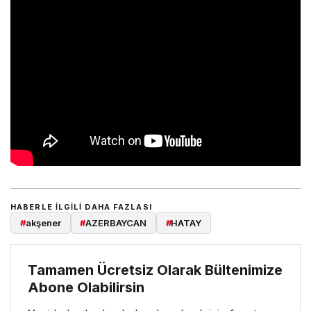
HABERLE ILGILI DAHA FAZLASI
#
akşener
#
AZERBAYCAN
#
HATAY
Tamamen Ücretsiz Olarak Bültenimize
Abone Olabilirsin