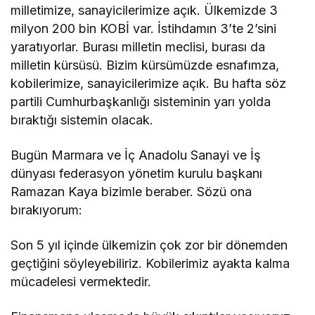
milletimize, sanayicilerimize açık. Ülkemizde 3
milyon 200 bin KOBİ var. İstihdamın 3’te 2’sini
yaratıyorlar. Burası milletin meclisi, burası da
milletin kürsüsü. Bizim kürsümüzde esnafımza,
kobilerimize, sanayicilerimize açık. Bu hafta söz
partili Cumhurbaşkanlığı sisteminin yarı yolda
bıraktığı sistemin olacak.
Bugün Marmara ve İç Anadolu Sanayi ve İş
dünyası federasyon yönetim kurulu başkanı
Ramazan Kaya bizimle beraber. Sözü ona
bırakıyorum:
Son 5 yıl içinde ülkemizin çok zor bir dönemden
geçtiğini söyleyebiliriz. Kobilerimiz ayakta kalma
mücadelesi vermektedir.