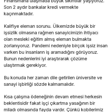
Finansmana ulaşmada büyük sıkıntılar yaşıyoruz.
Son 2 aydır bankalar kredi vermekte
kaçınmaktadır.
Kalifiye eleman sorunu. Ülkemizde büyük bir
işsizlik olmasına rağmen sanayicimizin ihtiyacı
olan mesleki eğitim almış eleman bulmakta
zorlanıyoruz. Pandemi nedeniyle birçok işsiz insan
varken bu insanların iş aramadığını görüyoruz.
Bunun nedenlerini iyi araştırarak çözüme
ulaştırmak gerekiyor.
Bu konuda her zaman dile getirilen üniversite ve
sanayi işbirliği sözde kalmamalıdır.
Kısa çalışma ödeneğinin devam etmesi herkesin
beklentisidir fakat işçi çıkartma yasağının bir
miladı olmasında fayda vardır. Çünkü kobilerimiz