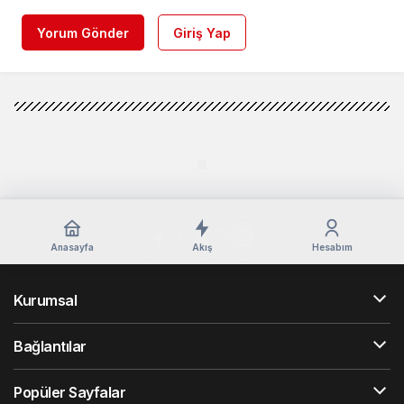
Yorum Gönder
Giriş Yap
Anasayfa
Akış
Hesabım
Kurumsal
Bağlantılar
Popüler Sayfalar