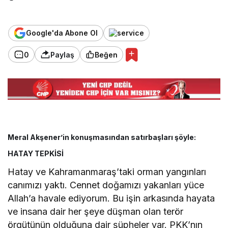
Google'da Abone Ol
0
Paylaş
Beğen
Meral Akşener’in konuşmasından satırbaşları şöyle:
HATAY TEPKİSİ
Hatay ve Kahramanmaraş’taki orman yangınları
canımızı yaktı. Cennet doğamızı yakanları yüce
Allah’a havale ediyorum. Bu işin arkasında hayata
ve insana dair her şeye düşman olan terör
örgütünün olduğuna dair şüpheler var. PKK’nın