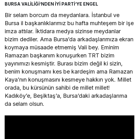
BURSA VALİLİĞİ’NDEN İYİ PARTİ’YE ENGEL
Bir selam borcum da meydanlara. İstanbul ve
Bursa il başkanlıklarımız bu hafta muhteşem bir işe
imza attılar. İktidara medya sizinse meydanlar
bizim dediler. Ama Bursa’da arkadaşlarımıza ekran
koymaya müsaade etmemiş Vali bey. Eminim
Ramazan başkanım konuşurken TRT bizim
yayınımızı kesmiştir. Burası bizim değil ki sizin,
benim konuşmamı kes be kardeşim ama Ramazan
Kaya’nın konuşmasını kesmeye hakkın yok. Millet
orada, bu kürsünün sahibi de millet millet!
Kadıköy’e, Beşiktaş’a, Bursa’daki arkadaşlarıma
da selam olsun.