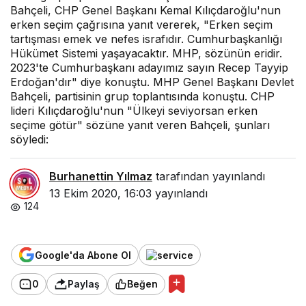
Bahçeli, CHP Genel Başkanı Kemal Kılıçdaroğlu'nun
erken seçim çağrısına yanıt vererek, "Erken seçim
tartışması emek ve nefes israfıdır. Cumhurbaşkanlığı
Hükümet Sistemi yaşayacaktır. MHP, sözünün eridir.
2023'te Cumhurbaşkanı adayımız sayın Recep Tayyip
Erdoğan'dır" diye konuştu. MHP Genel Başkanı Devlet
Bahçeli, partisinin grup toplantısında konuştu. CHP
lideri Kılıçdaroğlu'nun "Ülkeyi seviyorsan erken
seçime götür" sözüne yanıt veren Bahçeli, şunları
söyledi:
Burhanettin Yılmaz
tarafından yayınlandı
13 Ekim 2020, 16:03
yayınlandı
124
Google'da Abone Ol
0
Paylaş
Beğen