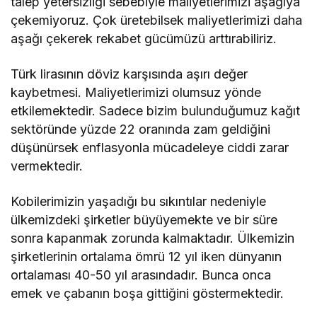
talep yetersizliği sebebiyle maliyetlerimizi aşağıya
çekemiyoruz. Çok üretebilsek maliyetlerimizi daha
aşağı çekerek rekabet gücümüzü arttırabiliriz.
Türk lirasının döviz karşısında aşırı değer
kaybetmesi. Maliyetlerimizi olumsuz yönde
etkilemektedir. Sadece bizim bulunduğumuz kağıt
sektöründe yüzde 22 oranında zam geldiğini
düşünürsek enflasyonla mücadeleye ciddi zarar
vermektedir.
Kobilerimizin yaşadığı bu sıkıntılar nedeniyle
ülkemizdeki şirketler büyüyemekte ve bir süre
sonra kapanmak zorunda kalmaktadır. Ülkemizin
şirketlerinin ortalama ömrü 12 yıl iken dünyanın
ortalaması 40-50 yıl arasındadır. Bunca onca
emek ve çabanın boşa gittiğini göstermektedir.