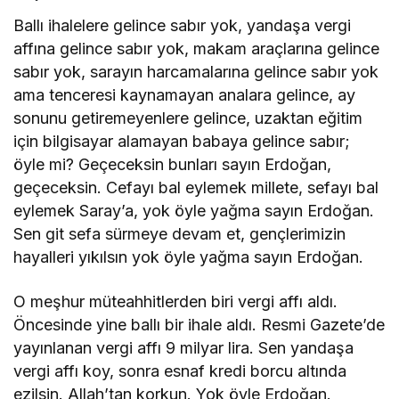
Ballı ihalelere gelince sabır yok, yandaşa vergi
affına gelince sabır yok, makam araçlarına gelince
sabır yok, sarayın harcamalarına gelince sabır yok
ama tenceresi kaynamayan analara gelince, ay
sonunu getiremeyenlere gelince, uzaktan eğitim
için bilgisayar alamayan babaya gelince sabır;
öyle mi? Geçeceksin bunları sayın Erdoğan,
geçeceksin. Cefayı bal eylemek millete, sefayı bal
eylemek Saray’a, yok öyle yağma sayın Erdoğan.
Sen git sefa sürmeye devam et, gençlerimizin
hayalleri yıkılsın yok öyle yağma sayın Erdoğan.
O meşhur müteahhitlerden biri vergi affı aldı.
Öncesinde yine ballı bir ihale aldı. Resmi Gazete’de
yayınlanan vergi affı 9 milyar lira. Sen yandaşa
vergi affı koy, sonra esnaf kredi borcu altında
ezilsin. Allah’tan korkun. Yok öyle Erdoğan.