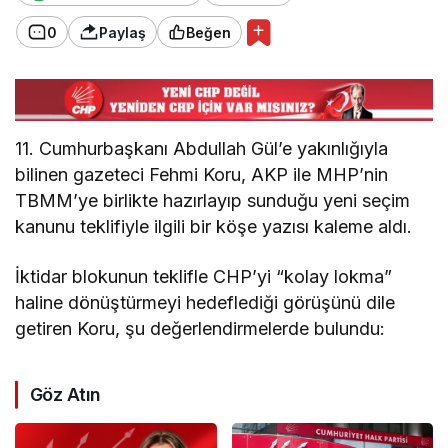
0
Paylaş
Beğen
11. Cumhurbaşkanı Abdullah Gül’e yakınlığıyla
bilinen gazeteci Fehmi Koru, AKP ile MHP’nin
TBMM’ye birlikte hazırlayıp sunduğu yeni seçim
kanunu teklifiyle ilgili bir köşe yazısı kaleme aldı.
İktidar blokunun teklifle CHP’yi “kolay lokma”
haline dönüştürmeyi hedeflediği görüşünü dile
getiren Koru, şu değerlendirmelerde bulundu:
Göz Atın