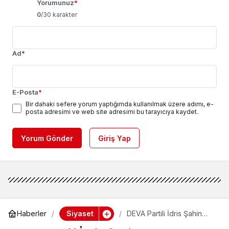
Yorumunuz
*
0
/30 karakter
Ad
*
E-Posta
*
Bir dahaki sefere yorum yaptığımda kullanılmak üzere adımı, e-
posta adresimi ve web site adresimi bu tarayıcıya kaydet.
Yorum Gönder
Giriş Yap
Siyaset
Haberler
DEVA Partili İdris Şahin
açıkladı: Burhan Kuzu’dan