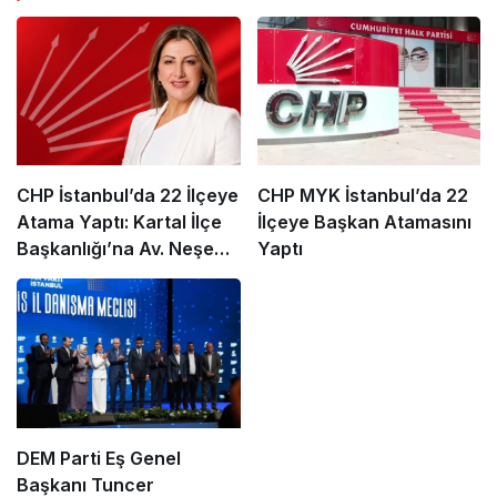
CHP İstanbul’da 22 İlçeye
CHP MYK İstanbul’da 22
Atama Yaptı: Kartal İlçe
İlçeye Başkan Atamasını
Başkanlığı’na Av. Neşe
Yaptı
Büklü Getirildi
DEM Parti Eş Genel
Başkanı Tuncer