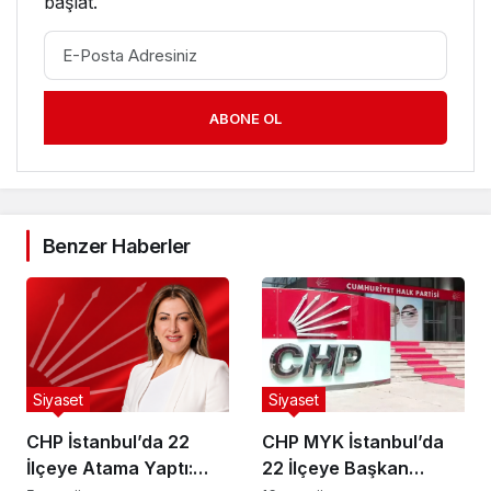
başlat.
ABONE OL
Benzer Haberler
Siyaset
Siyaset
CHP İstanbul’da 22
CHP MYK İstanbul’da
İlçeye Atama Yaptı:
22 İlçeye Başkan