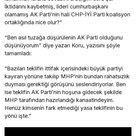
İktidarını kaybetmiş, lideri cumhurbaşkanı
olamamış AK Parti’nin hali CHP-İYİ Parti koalisyon
ortaklığında nice olur?”
“Ben asıl tuzağa düşürülenin AK Parti olduğunu
düşünüyorum” diye yazan Koru, yazısını şöyle
tamamladı:
“Bazıları teklifin ittifak içerisindeki büyük partiyi
kayıran yönüne takılıp MHP’nin bundan rahatsızlık
duyması gerektiği görüşünü seslendiriyorlar. Ben
ise teklifin AK Parti’nin hoşuna gidecek şekilde
MHP tarafından hazırlandığı kanaatindeyim.
Henüz kimsenin fark etmediği yasa teklifinin bu
yönü işte.”