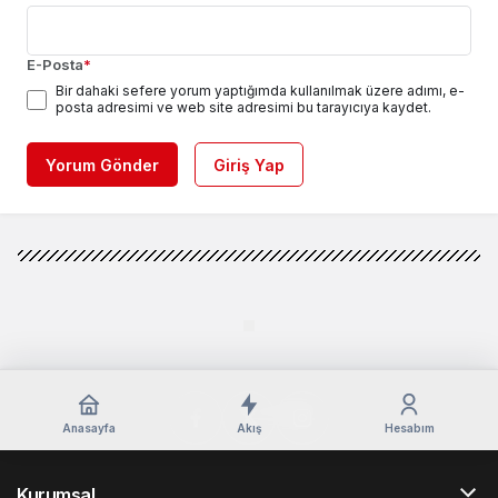
E-Posta
*
Bir dahaki sefere yorum yaptığımda kullanılmak üzere adımı, e-
posta adresimi ve web site adresimi bu tarayıcıya kaydet.
Yorum Gönder
Giriş Yap
Anasayfa
Akış
Hesabım
Kurumsal