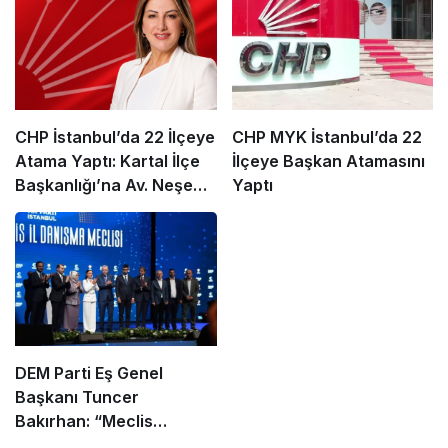
CHP İstanbul’da 22 İlçeye
CHP MYK İstanbul’da 22
Atama Yaptı: Kartal İlçe
İlçeye Başkan Atamasını
Başkanlığı’na Av. Neşe
Yaptı
Büklü Getirildi
DEM Parti Eş Genel
Başkanı Tuncer
Bakırhan: “Meclis
kapanmadan çerçeve