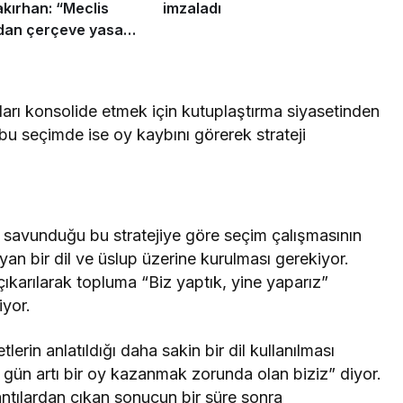
kırhan: “Meclis
imzaladı
an çerçeve yasa
ıdır”
arı konsolide etmek için kutuplaştırma siyasetinden
bu seçimde ise oy kaybını görerek strateji
n savunduğu bu stratejiye göre seçim çalışmasının
yan bir dil ve üslup üzerine kurulması gerekiyor.
çıkarılarak topluma “Biz yaptık, yine yaparız”
iyor.
erin anlatıldığı daha sakin bir dil kullanılması
 gün artı bir oy kazanmak zorunda olan biziz” diyor.
antılardan çıkan sonucun bir süre sonra