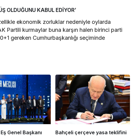
ÜŞ OLDUĞUNU KABUL EDİYOR’
llikle ekonomik zorluklar nedeniyle oylarda
Partili kurmaylar buna karşın halen birinci parti
e 50+1 gereken Cumhurbaşkanlığı seçiminde
 Eş Genel Başkanı
Bahçeli çerçeve yasa teklifini