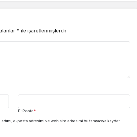
 alanlar
*
ile işaretlenmişlerdir
E-Posta
*
 adımı, e-posta adresimi ve web site adresimi bu tarayıcıya kaydet.