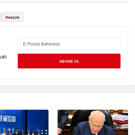
#
seçim
atı
ABONE OL