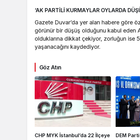
‘AK PARTİLİ KURMAYLAR OYLARDA DÜŞ
Gazete Duvar’da yer alan habere göre öze
görünür bir düşüş olduğunu kabul eden AK 
olduklarına dikkat çekiyor, zorluğun is
yaşanacağını kaydediyor.
Göz Atın
CHP MYK İstanbul’da 22 İlçeye
DEM Parti