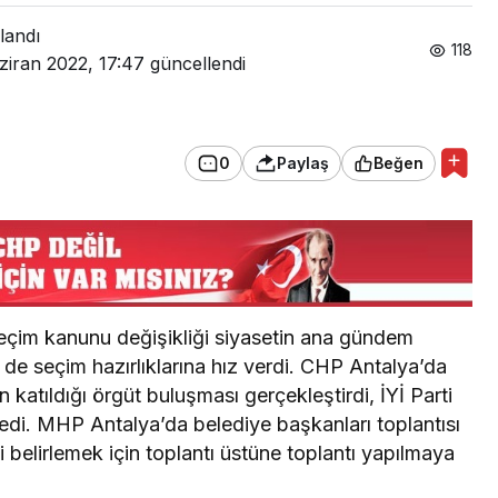
landı
118
ziran 2022, 17:47
güncellendi
0
Paylaş
Beğen
eçim kanunu değişikliği siyasetin ana gündem
er de seçim hazırlıklarına hız verdi. CHP Antalya’da
ın katıldığı örgüt buluşması gerçekleştirdi, İYİ Parti
ledi. MHP Antalya’da belediye başkanları toplantısı
 belirlemek için toplantı üstüne toplantı yapılmaya