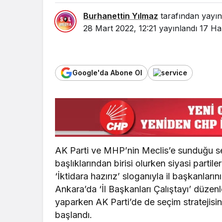
Burhanettin Yılmaz
tarafından yayın
28 Mart 2022, 12:21
yayınlandı
17 Ha
Google'da Abone Ol
AK Parti ve MHP’nin Meclis’e sunduğu s
başlıklarından birisi olurken siyasi partil
‘İktidara hazırız’ sloganıyla il başkanların
Ankara’da ‘İl Başkanları Çalıştayı’ düzen
yaparken AK Parti’de de seçim stratejisini
başlandı.