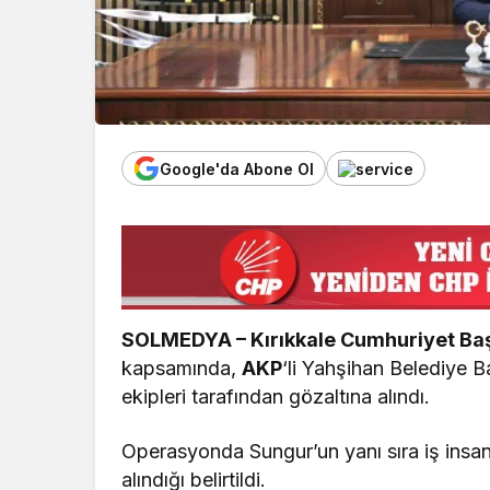
Google'da Abone Ol
SOLMEDYA – Kırıkkale Cumhuriyet Baş
kapsamında,
AKP
‘li Yahşihan Belediye 
ekipleri tarafından gözaltına alındı.
Operasyonda Sungur’un yanı sıra iş insan
alındığı belirtildi.