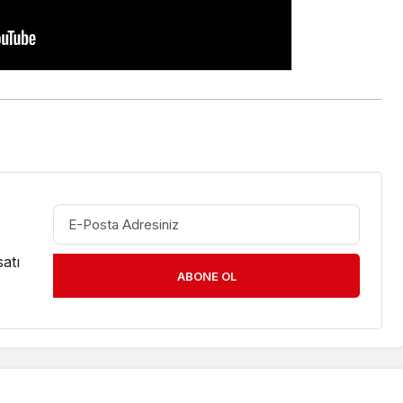
atı
ABONE OL