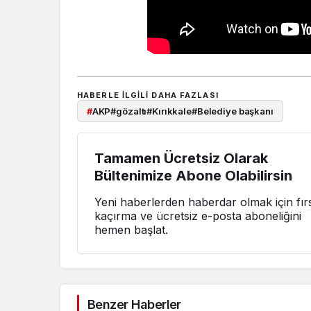
HABERLE ILGILI DAHA FAZLASI
#
AKP#gözaltı#Kırıkkale#Belediye başkanı
Tamamen Ücretsiz Olarak
Bültenimize Abone Olabilirsin
Yeni haberlerden haberdar olmak için fırs
kaçırma ve ücretsiz e-posta aboneliğini
hemen başlat.
Benzer Haberler