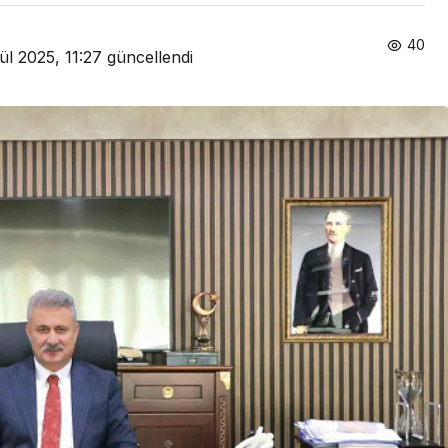
40
ül 2025, 11:27
güncellendi