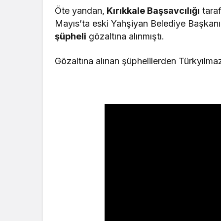
Öte yandan,
Kırıkkale Başsavcılığı
tara
Mayıs’ta eski Yahşiyan Belediye Başkan
şüpheli
gözaltına alınmıştı.
Gözaltına alınan şüphelilerden Türkyılmaz 