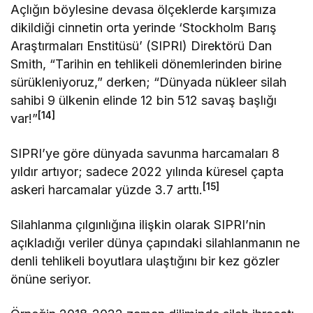
Açlığın böylesine devasa ölçeklerde karşımıza
dikildiği cinnetin orta yerinde ‘Stockholm Barış
Araştırmaları Enstitüsü’ (SIPRI) Direktörü Dan
Smith, “Tarihin en tehlikeli dönemlerinden birine
sürükleniyoruz,” derken; “Dünyada nükleer silah
sahibi 9 ülkenin elinde 12 bin 512 savaş başlığı
[14]
var!”
SIPRI’ye göre dünyada savunma harcamaları 8
yıldır artıyor; sadece 2022 yılında küresel çapta
[15]
askeri harcamalar yüzde 3.7 arttı.
Silahlanma çılgınlığına ilişkin olarak SIPRI’nin
açıkladığı veriler dünya çapındaki silahlanmanın ne
denli tehlikeli boyutlara ulaştığını bir kez gözler
önüne seriyor.