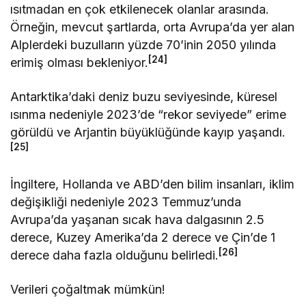
ısıtmadan en çok etkilenecek olanlar arasında.
Örneğin, mevcut şartlarda, orta Avrupa’da yer alan
Alplerdeki buzulların yüzde 70’inin 2050 yılında
[24]
erimiş olması bekleniyor.
Antarktika’daki deniz buzu seviyesinde, küresel
ısınma nedeniyle 2023’de “rekor seviyede” erime
görüldü ve Arjantin büyüklüğünde kayıp yaşandı.
[25]
İngiltere, Hollanda ve ABD’den bilim insanları, iklim
değişikliği nedeniyle 2023 Temmuz’unda
Avrupa’da yaşanan sıcak hava dalgasının 2.5
derece, Kuzey Amerika’da 2 derece ve Çin’de 1
[26]
derece daha fazla olduğunu belirledi.
Verileri çoğaltmak mümkün!