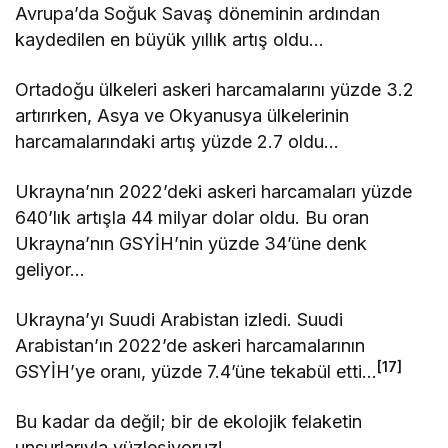
Avrupa’da Soğuk Savaş döneminin ardından
kaydedilen en büyük yıllık artış oldu…
Ortadoğu ülkeleri askeri harcamalarını yüzde 3.2
artırırken, Asya ve Okyanusya ülkelerinin
harcamalarındaki artış yüzde 2.7 oldu…
Ukrayna’nın 2022’deki askeri harcamaları yüzde
640’lık artışla 44 milyar dolar oldu. Bu oran
Ukrayna’nın GSYİH’nin yüzde 34’üne denk
geliyor…
Ukrayna’yı Suudi Arabistan izledi. Suudi
Arabistan’ın 2022’de askeri harcamalarının
[17]
GSYİH’ye oranı, yüzde 7.4’üne tekabül etti…
Bu kadar da değil; bir de ekolojik felaketin
unsurlarıyla yüzleşiyoruz!