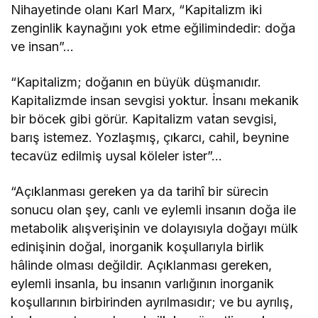
Nihayetinde olanı Karl Marx, “Kapitalizm iki
zenginlik kaynağını yok etme eğilimindedir: doğa
ve insan”…
“Kapitalizm; doğanın en büyük düşmanıdır.
Kapitalizmde insan sevgisi yoktur. İnsanı mekanik
bir böcek gibi görür. Kapitalizm vatan sevgisi,
barış istemez. Yozlaşmış, çıkarcı, cahil, beynine
tecavüz edilmiş uysal köleler ister”…
“Açıklanması gereken ya da tarihî bir sürecin
sonucu olan şey, canlı ve eylemli insanın doğa ile
metabolik alışverişinin ve dolayısıyla doğayı mülk
edinişinin doğal, inorganik koşullarıyla birlik
hâlinde olması değildir. Açıklanması gereken,
eylemli insanla, bu insanın varlığının inorganik
koşullarının birbirinden ayrılmasıdır; ve bu ayrılış,