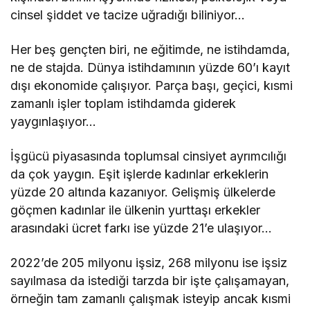
cinsel şiddet ve tacize uğradığı biliniyor…
Her beş gençten biri, ne eğitimde, ne istihdamda,
ne de stajda. Dünya istihdamının yüzde 60’ı kayıt
dışı ekonomide çalışıyor. Parça başı, geçici, kısmi
zamanlı işler toplam istihdamda giderek
yaygınlaşıyor…
İşgücü piyasasında toplumsal cinsiyet ayrımcılığı
da çok yaygın. Eşit işlerde kadınlar erkeklerin
yüzde 20 altında kazanıyor. Gelişmiş ülkelerde
göçmen kadınlar ile ülkenin yurttaşı erkekler
arasındaki ücret farkı ise yüzde 21’e ulaşıyor…
2022’de 205 milyonu işsiz, 268 milyonu ise işsiz
sayılmasa da istediği tarzda bir işte çalışamayan,
örneğin tam zamanlı çalışmak isteyip ancak kısmi