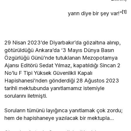
[1]
yarın diye bir şey var!”
29 Nisan 2023’de Diyarbakır’da gözaltına alınıp,
götürüldüğü Ankara’da ‘3 Mayıs Dünya Basın
Özgürlüğü Günü’nde tutuklanan Mezopotamya
Ajansı Editörü Sedat Yılmaz, kapatıldığı Sincan 2
No’lu F Tipi Yüksek Güvenlikli Kapalı
Hapishanesi’nden gönderdiği 28 Ağustos 2023
tarihli mektubunda yanıtlamamız istemiyle
sorularını iletmişti.
Soruların tümünü layığınca yanıtlamak çok zordu;
hem de hapishaneye yazılacak bir mektupla…