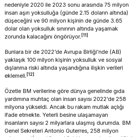
nedeniyle 2020 ile 2023 sonu arasında 75 milyon
insan aşırı yoksulluğa (günde 2.15 doların altında)
düşeceğini ve 90 milyon kişinin de günde 3.65
dolar olan yoksulluk sınırının altında yaşamak
[11]
zorunda kalacağını öngörüyor.
Bunlara bir de 2022’de Avrupa Birliği’nde (AB)
yaklaşık 100 milyon kişinin yoksulluk ve sosyal
dışlanma riski altında yaşandığına ilişkin verileri
[12]
eklemeli.
Özetle BM verilerine göre dünya genelinde gıda
yardımına muhtaç olan insan sayısı 2022’de 258
milyona yükseldi. Ancak bu rakam mutlak açlığı
ifade etmekte. Yeterli besine ulaşamayan
insanların sayısı 2 milyarlara ulaşmış durumda. BM
Genel Sekreteri Antonio Guterres, 258 milyon