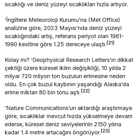
sıcaklığı ve deniz yüzeyi sıcaklıkları hızla artıyor.
‘İngiltere Meteoroloji Kurumu’na (Met Office)
analizine göre, 2023 Mayısı’nda deniz yüzeyi
sıcaklığındaki artış, referans periyot olan 1961-
[21]
1990 kesitine göre 1.25 dereceye ulaştı.
Kolay mı? ‘Geophysical Research Letters’ın dikkat
çektiği üzere küresel iklim değişikliği, 10 yılda 2
milyar 720 milyon ton buzulun erimesine neden
oldu. En çok buzul kaybının yaşandığı Alaska’da
[22]
erime miktarı 80 bin tonu aştı.
‘Nature Communications’un aktardığı araştırmaya
göre, sıcaklıklar mevcut hızda yükselmeye devam
ederse, küresel deniz seviyelerinin 2150 yılına
[23]
kadar 1.4 metre artacağını öngörüyor.