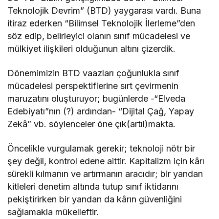
Teknolojik Devrim” (BTD) yaygarası vardı. Buna
itiraz ederken “Bilimsel Teknolojik İlerleme”den
söz edip, belirleyici olanın sınıf mücadelesi ve
mülkiyet ilişkileri olduğunun altını çizerdik.
Dönemimizin BTD vaazları çoğunlukla sınıf
mücadelesi perspektiflerine sırt çevirmenin
maruzatını oluşturuyor; bugünlerde -“Elveda
Edebiyatı”nın (?) ardından- “Dijital Çağ, Yapay
Zekâ” vb. söylenceler öne çık(artıl)makta.
Öncelikle vurgulamak gerekir; teknoloji nötr bir
şey değil, kontrol edene aittir. Kapitalizm için kârı
sürekli kılmanın ve artırmanın aracıdır; bir yandan
kitleleri denetim altında tutup sınıf iktidarını
pekiştirirken bir yandan da kârın güvenliğini
sağlamakla mükelleftir.