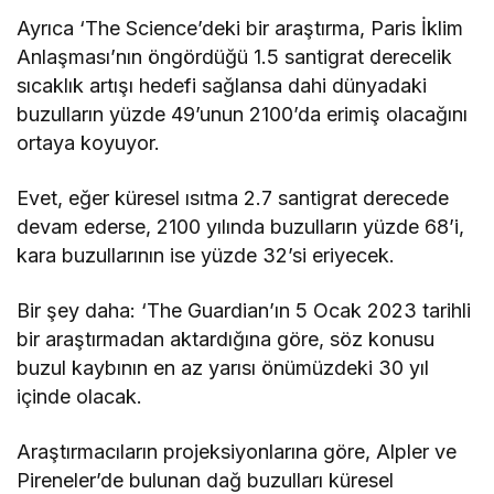
Ayrıca ‘The Science’deki bir araştırma, Paris İklim
Anlaşması’nın öngördüğü 1.5 santigrat derecelik
sıcaklık artışı hedefi sağlansa dahi dünyadaki
buzulların yüzde 49’unun 2100’da erimiş olacağını
ortaya koyuyor.
Evet, eğer küresel ısıtma 2.7 santigrat derecede
devam ederse, 2100 yılında buzulların yüzde 68’i,
kara buzullarının ise yüzde 32’si eriyecek.
Bir şey daha: ‘The Guardian’ın 5 Ocak 2023 tarihli
bir araştırmadan aktardığına göre, söz konusu
buzul kaybının en az yarısı önümüzdeki 30 yıl
içinde olacak.
Araştırmacıların projeksiyonlarına göre, Alpler ve
Pireneler’de bulunan dağ buzulları küresel