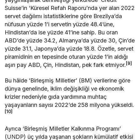
Suisse’in ‘Küresel Refah Raporu’nda yer alan 2022
servet dağılımı istatistiklerine göre Brezilya’da
nüfusun yüzde 1’i servetin yüzde 48.4’üne,
Hindistan’da ise yüzde 41’ine sahip. Bu oran
ABD’de yüzde 34.2, Almanya’da yüzde 30, Çin’de
yüzde 31.1, Japonya’da yüzde 18.8. Özetle, servet
piramidinin en tepesinde oturan yüzde 1’in aldığı
[9]
aşırı pay ABD, Çin, Hindistan, pek fark etmiyor.
Bu hâlde ‘Birleşmiş Milletler’ (BM) verilerine göre
dünya genelinde, iklim değişikliği ve ekonomik
krizler nedeniyle gıda yardımına muhtaç
yaşayanların sayısı 2022’de 258 milyona yükseldi.
[10]
Ayrıca ‘Birleşmiş Milletler Kalkınma Programı’
(UNDP) üç yılda yaşanan şokların kümülatif etkisi