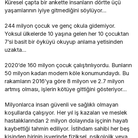
Küresel çapta bir ankette insanların dörtte üçü
yaşamlarının iyiye gitmediğini söylüyor…
244 milyon çocuk ve genç okula gidemiyor.
Yoksul ülkelerde 10 yaşına gelen her 10 çocuktan
7’si basit bir öyküyü okuyup anlama yetisinden
uzakta…
2020’de 160 milyon çocuk çalıştırılıyordu. Bunların
50 milyon kadarı modern köle konumundaydı. Bu
rakamların 2016’ya göre 8 milyon ve 2.7 milyon
artmış olması, işlerin kötüye gittiğini gösteriyor…
Milyonlarca insan güvenli ve sağlıklı olmayan
koşullarda çalışıyor. Her yıl iş kazaları ve meslek
hastalıklarından 2 milyon dolayında işçinin hayatı
kaybettiği tahmin ediliyor. İstihdam sahibi her beş
kişinden birinin işyerinde fiziksel, psikolojik veya