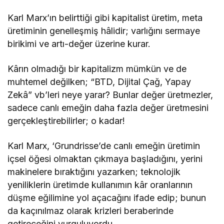
Karl Marx’ın belirttiği gibi kapitalist üretim, meta
üretiminin genelleşmiş hâlidir; varlığını sermaye
birikimi ve artı-değer üzerine kurar.
Kârın olmadığı bir kapitalizm mümkün ve de
muhtemel değilken; “BTD, Dijital Çağ, Yapay
Zekâ” vb’leri neye yarar? Bunlar değer üretmezler,
sadece canlı emeğin daha fazla değer üretmesini
gerçekleştirebilirler; o kadar!
Karl Marx, ‘Grundrisse’de canlı emeğin üretimin
içsel öğesi olmaktan çıkmaya başladığını, yerini
makinelere bıraktığını yazarken; teknolojik
yeniliklerin üretimde kullanımın kâr oranlarının
düşme eğilimine yol açacağını ifade edip; bunun
da kaçınılmaz olarak krizleri beraberinde
getireceğini vurguluyordu.