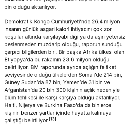
bin olduğu aktarılıyor.
Demokratik Kongo Cumhuriyeti’nde 26.4 milyon
insanın günlük asgari kalori ihtiyacını çok zor
koşullar altında karşılayabildiği ya da aşırı yetersiz
beslenmeden muzdarip olduğu, raporun sunduğu
çarpıcı bilgilerden biri. Bir başka Afrika ülkesi olan
Etiyopya’da bu rakamın 23.6 milyon olduğu
belirtiliyor. BM raporunda ayrıca açlığın felâket
seviyesinde olduğu ülkelerden Somali’de 214 bin,
Güney Sudan’da 87 bin, Yemen’de 31 bin ve
Afganistan’da 20 bin 300 kişinin açlık nedeniyle
ölüm tehlikesi ile karşı karşıya olduğu aktarılıyor.
Haiti, Nijerya ve Burkina Faso’da da binlerce
kişinin benzer şartlar içinde hayatta kalmaya
[13]
çalıştığı belirtiliyor.