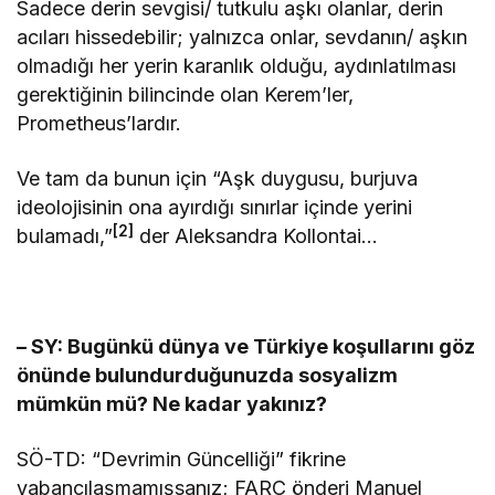
Sadece derin sevgisi/ tutkulu aşkı olanlar, derin
acıları hissedebilir; yalnızca onlar, sevdanın/ aşkın
olmadığı her yerin karanlık olduğu, aydınlatılması
gerektiğinin bilincinde olan Kerem’ler,
Prometheus’lardır.
Ve tam da bunun için “Aşk duygusu, burjuva
ideolojisinin ona ayırdığı sınırlar içinde yerini
[2]
bulamadı,”
der Aleksandra Kollontai…
– SY: Bugünkü dünya ve Türkiye koşullarını göz
önünde bulundurduğunuzda sosyalizm
mümkün mü? Ne kadar yakınız?
SÖ-TD: “Devrimin Güncelliği” fikrine
yabancılaşmamışsanız; FARC önderi Manuel