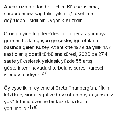
Ancak uzatmadan belirtelim: Küresel ısınma,
sürdürülemez kapitalist yıkımla/ tüketimle
doğrudan ilişkili bir Uygarlık Krizi’dir.
Örneğin yine İngiltere’deki bir diğer araştırmaya
göre en fazla uçuşun gerçekleştiği rotaların
başında gelen Kuzey Atlantik’te 1979’da yıllık 17.7
saat olan şiddetli türbülans süresi, 2020’de 27.4
saate yükselerek yaklaşık yüzde 55 artış
gösterirken; havadaki türbülans süresi küresel
[27]
ısınmayla artıyor.
Öyleyse iklim eylemcisi Greta Thunberg’un, “İklim
krizi karşısında işgal ve boykottan başka şansımız
yok” tutumu üzerine bir kez daha kafa
[28]
yorulmalıdır.