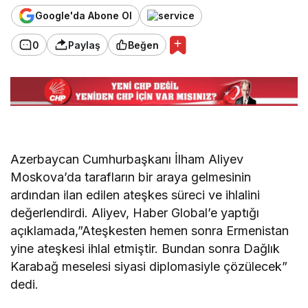
Google'da Abone Ol
0
Paylaş
Beğen
Azerbaycan Cumhurbaşkanı İlham Aliyev
Moskova’da tarafların bir araya gelmesinin
ardından ilan edilen ateşkes süreci ve ihlalini
değerlendirdi. Aliyev, Haber Global’e yaptığı
açıklamada,”Ateşkesten hemen sonra Ermenistan
yine ateşkesi ihlal etmiştir. Bundan sonra Dağlık
Karabağ meselesi siyasi diplomasiyle çözülecek”
dedi.