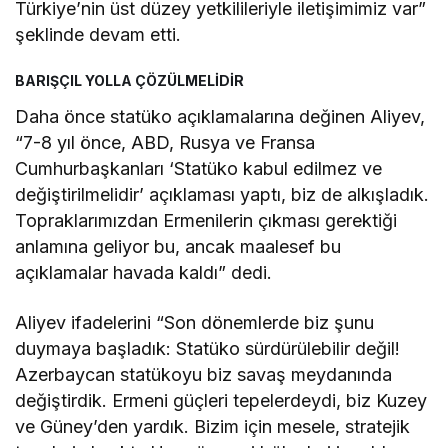
Türkiye’nin üst düzey yetkilileriyle iletişimimiz var”
şeklinde devam etti.
BARIŞÇIL YOLLA ÇÖZÜLMELİDİR
Daha önce statüko açıklamalarına değinen Aliyev,
“7-8 yıl önce, ABD, Rusya ve Fransa
Cumhurbaşkanları ‘Statüko kabul edilmez ve
değiştirilmelidir’ açıklaması yaptı, biz de alkışladık.
Topraklarımızdan Ermenilerin çıkması gerektiği
anlamına geliyor bu, ancak maalesef bu
açıklamalar havada kaldı” dedi.
Aliyev ifadelerini “Son dönemlerde biz şunu
duymaya başladık: Statüko sürdürülebilir değil!
Azerbaycan statükoyu biz savaş meydanında
değiştirdik. Ermeni güçleri tepelerdeydi, biz Kuzey
ve Güney’den yardık. Bizim için mesele, stratejik