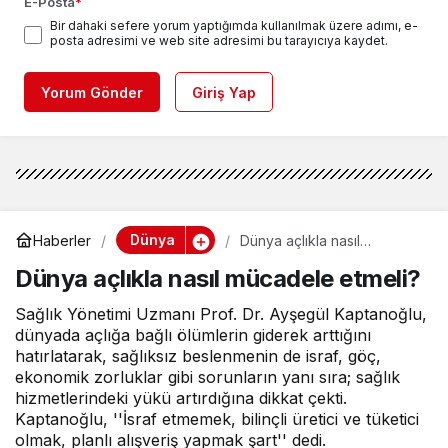
E-Posta
*
Bir dahaki sefere yorum yaptığımda kullanılmak üzere adımı, e-
posta adresimi ve web site adresimi bu tarayıcıya kaydet.
Yorum Gönder
Giriş Yap
Dünya
Haberler
Dünya açlıkla nasıl
mücadele etmeli?
Dünya açlıkla nasıl mücadele etmeli?
Sağlık Yönetimi Uzmanı Prof. Dr. Ayşegül Kaptanoğlu,
dünyada açlığa bağlı ölümlerin giderek arttığını
hatırlatarak, sağlıksız beslenmenin de israf, göç,
ekonomik zorluklar gibi sorunların yanı sıra; sağlık
hizmetlerindeki yükü artırdığına dikkat çekti.
Kaptanoğlu, ''İsraf etmemek, bilinçli üretici ve tüketici
olmak, planlı alışveriş yapmak şart'' dedi.