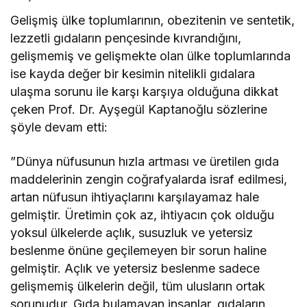
Gelişmiş ülke toplumlarının, obezitenin ve sentetik,
lezzetli gıdaların pençesinde kıvrandığını,
gelişmemiş ve gelişmekte olan ülke toplumlarında
ise kayda değer bir kesimin nitelikli gıdalara
ulaşma sorunu ile karşı karşıya olduğuna dikkat
çeken Prof. Dr. Ayşegül Kaptanoğlu sözlerine
şöyle devam etti:
”Dünya nüfusunun hızla artması ve üretilen gıda
maddelerinin zengin coğrafyalarda israf edilmesi,
artan nüfusun ihtiyaçlarını karşılayamaz hale
gelmiştir. Üretimin çok az, ihtiyacın çok olduğu
yoksul ülkelerde açlık, susuzluk ve yetersiz
beslenme önüne geçilemeyen bir sorun haline
gelmiştir. Açlık ve yetersiz beslenme sadece
gelişmemiş ülkelerin değil, tüm ulusların ortak
sorunudur. Gıda bulamayan insanlar, gıdaların