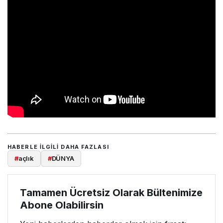
HABERLE ILGILI DAHA FAZLASI
#
açlık
#
DÜNYA
Tamamen Ücretsiz Olarak Bültenimize
Abone Olabilirsin