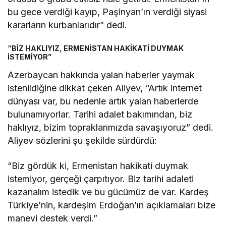
bu gece verdiği kayıp, Paşinyan’ın verdiği siyasi
kararların kurbanlarıdır” dedi.
“BİZ HAKLIYIZ, ERMENİSTAN HAKİKATİ DUYMAK
İSTEMİYOR”
Azerbaycan hakkında yalan haberler yaymak
istenildiğine dikkat çeken Aliyev, “Artık internet
dünyası var, bu nedenle artık yalan haberlerde
bulunamıyorlar. Tarihi adalet bakımından, biz
haklıyız, bizim topraklarımızda savaşıyoruz” dedi.
Aliyev sözlerini şu şekilde sürdürdü:
“Biz gördük ki, Ermenistan hakikati duymak
istemiyor, gerçeği çarpıtıyor. Biz tarihi adaleti
kazanalım istedik ve bu gücümüz de var. Kardeş
Türkiye’nin, kardeşim Erdoğan’ın açıklamaları bize
manevi destek verdi.”