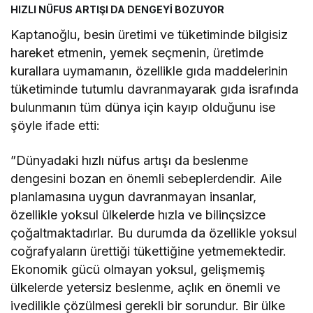
HIZLI NÜFUS ARTIŞI DA DENGEYİ BOZUYOR
Kaptanoğlu, besin üretimi ve tüketiminde bilgisiz
hareket etmenin, yemek seçmenin, üretimde
kurallara uymamanın, özellikle gıda maddelerinin
tüketiminde tutumlu davranmayarak gıda israfında
bulunmanın tüm dünya için kayıp olduğunu ise
şöyle ifade etti:
”Dünyadaki hızlı nüfus artışı da beslenme
dengesini bozan en önemli sebeplerdendir. Aile
planlamasına uygun davranmayan insanlar,
özellikle yoksul ülkelerde hızla ve bilinçsizce
çoğaltmaktadırlar. Bu durumda da özellikle yoksul
coğrafyaların ürettiği tükettiğine yetmemektedir.
Ekonomik gücü olmayan yoksul, gelişmemiş
ülkelerde yetersiz beslenme, açlık en önemli ve
ivedilikle çözülmesi gerekli bir sorundur. Bir ülke