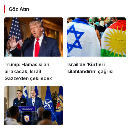
Göz Atın
Trump: Hamas silah
İsrail’de ‘Kürtleri
bırakacak, İsrail
silahlandırın’ çağrısı
Gazze’den çekilecek