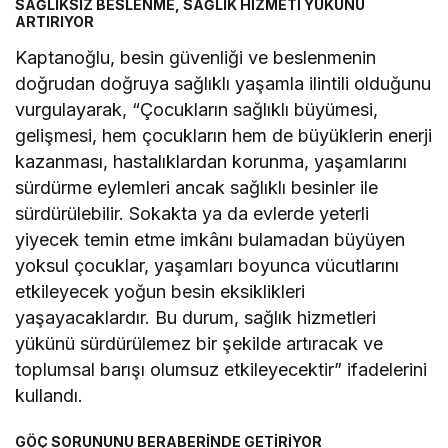
SAĞLIKSIZ BESLENME, SAĞLIK HİZMETİ YÜKÜNÜ
ARTIRIYOR
Kaptanoğlu, besin güvenliği ve beslenmenin
doğrudan doğruya sağlıklı yaşamla ilintili olduğunu
vurgulayarak, “Çocukların sağlıklı büyümesi,
gelişmesi, hem çocukların hem de büyüklerin enerji
kazanması, hastalıklardan korunma, yaşamlarını
sürdürme eylemleri ancak sağlıklı besinler ile
sürdürülebilir. Sokakta ya da evlerde yeterli
yiyecek temin etme imkânı bulamadan büyüyen
yoksul çocuklar, yaşamları boyunca vücutlarını
etkileyecek yoğun besin eksiklikleri
yaşayacaklardır. Bu durum, sağlık hizmetleri
yükünü sürdürülemez bir şekilde artıracak ve
toplumsal barışı olumsuz etkileyecektir” ifadelerini
kullandı.
GÖÇ SORUNUNU BERABERİNDE GETİRİYOR