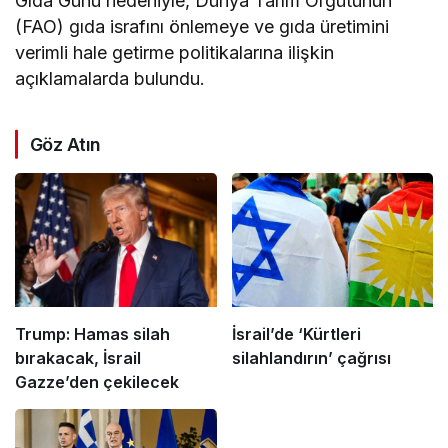
Gıda Günü nedeniyle, Dünya Tarım Örgütünün
(FAO) gıda israfını önlemeye ve gıda üretimini
verimli hale getirme politikalarına ilişkin
açıklamalarda bulundu.
Göz Atın
Trump: Hamas silah
İsrail’de ‘Kürtleri
bırakacak, İsrail
silahlandırın’ çağrısı
Gazze’den çekilecek