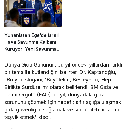
Yunanistan Ege’de İsrail
Hava Savunma Kalkanı
Kuruyor: Yeni Savunma
Paketinde Neler Var?
Dünya Gıda Gününün, bu yıl önceki yıllardan farklı
bir tema ile kutlandığını belirten Dr. Kaptanoğlu,
”Bu yılın sloganı, ‘Büyütelim, Besleyelim; Hep
Birlikte Sürdürelim’ olarak belirlendi. BM Gıda ve
Tarım Örgütü (FAO) bu yıl, dünyadaki gıda
sorununu çözmek için hedefi; sıfır açlığa ulaşmak,
gıda güvenliğini sağlamak ve sürdürülebilir tarımı
teşvik etmek’’ dedi.