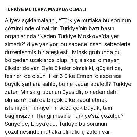
TÜRKİYE MUTLAKA MASADA OLMALI
Aliyev açıklamalarını, “Türkiye mutlaka bu sorunun
çözümünde olmalıdır. Türkiye’nin bazı basın
organlarında ‘Neden Türkiye Moskova’da yer
almadı?’ diye yazıyor, bu sadece insani sebeplerle
düzenlenmiş bir ateşkesti. Minsk grubunda bu
bölgeden uzaklarda olup, hiç alakası olmayan
ülkeler de var. Öyle ülkeler olmalı ki, güçleri de,
tesirleri de olsun. Her 3 ülke Ermeni diasporası
büyük şartlara sahip, bu ne kadar adaletli? Türkiye
zaten Minsk grubunun üyesidir, o neden dahil
olmasın? Batı’da birçok ülke kabul etmek
istemiyor, Türkiye’nin sözü çok büyük, tam
bağımsızdır. Hangi mesele Türkiye’siz çözüldü?
Suriye’de, Libya’da… Türkiye bu sorunun
çözülmesinde mutlaka olmalıdır, zaten var.