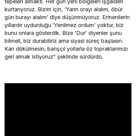
tepeleri almaktı. Her gün yeni bölgeleri işgalden
kurtarıyoruz. Bizim için, ‘Yarın orayı alalım, öbür
gün burayı alalım’ diye düşünmüyoruz. Ermenilerin
yıllardır uydurduğu ‘Yenilmez ordum’ yoktur, biz
bunu onlara gösterdik. Bize ‘Dur’ diyenler şunu
bilmeli, biz durabiliriz ama siyasi süreç başlasın.
Kan dökülmesin, barışçıl yollarla öz topraklarımızı
geri almak istiyoruz” şeklinde sürdürdü.