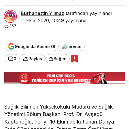
Burhanettin Yılmaz
tarafından yayınlandı
11 Ekim 2020, 10:49
yayınlandı
157
Google'da Abone Ol
0
Paylaş
Beğen
Sağlık Bilimleri Yüksekokulu Müdürü ve Sağlık
Yönetimi Bölüm Başkanı Prof. Dr. Ayşegül
Kaptanoğlu, her yıl 16 Ekim’de kutlanan Dünya