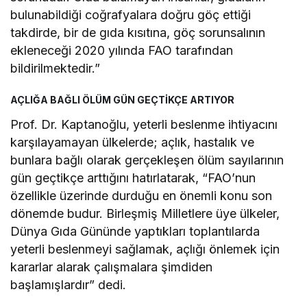
bulunabildiği coğrafyalara doğru göç ettiği
takdirde, bir de gıda kısıtına, göç sorunsalının
ekleneceği 2020 yılında FAO tarafından
bildirilmektedir.”
AÇLIĞA BAĞLI ÖLÜM GÜN GEÇTİKÇE ARTIYOR
Prof. Dr. Kaptanoğlu, yeterli beslenme ihtiyacını
karşılayamayan ülkelerde; açlık, hastalık ve
bunlara bağlı olarak gerçekleşen ölüm sayılarının
gün geçtikçe arttığını hatırlatarak, “FAO’nun
özellikle üzerinde durduğu en önemli konu son
dönemde budur. Birleşmiş Milletlere üye ülkeler,
Dünya Gıda Gününde yaptıkları toplantılarda
yeterli beslenmeyi sağlamak, açlığı önlemek için
kararlar alarak çalışmalara şimdiden
başlamışlardır” dedi.