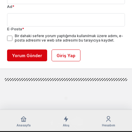
Ad
*
E-Posta
*
Bir dahaki sefere yorum yaptığımda kullanılmak üzere adımı, e-
posta adresimi ve web site adresimi bu tarayıcıya kaydet.
Yorum Gönder
Giriş Yap
Anasayfa
Akış
Hesabım