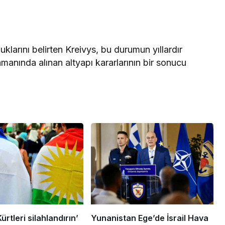
uklarını belirten Kreivys, bu durumun yıllardır
 zamanında alınan altyapı kararlarının bir sonucu
Kürtleri silahlandırın’
Yunanistan Ege’de İsrail Hava