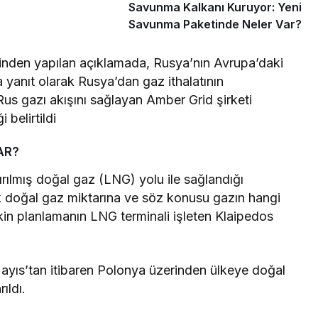
Savunma Kalkanı Kuruyor: Yeni
Savunma Paketinde Neler Var?
esinden yapılan açıklamada, Rusya’nın Avrupa’daki
 yanıt olarak Rusya’dan gaz ithalatının
us gazı akışını sağlayan Amber Grid şirketi
i belirtildi
AR?
ırılmış doğal gaz (LNG) yolu ile sağlandığı
cek doğal gaz miktarına ve söz konusu gazın hangi
işkin planlamanın LNG terminali işleten Klaipedos
ayıs’tan itibaren Polonya üzerinden ülkeye doğal
ıldı.