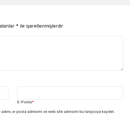
 alanlar
*
ile işaretlenmişlerdir
E-Posta
*
 adımı, e-posta adresimi ve web site adresimi bu tarayıcıya kaydet.