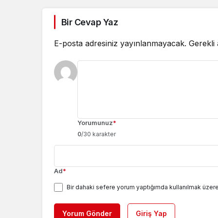
Bir Cevap Yaz
E-posta adresiniz yayınlanmayacak.
Gerekli
Yorumunuz
*
0
/30 karakter
Ad
*
Bir dahaki sefere yorum yaptığımda kullanılmak üzere
Yorum Gönder
Giriş Yap