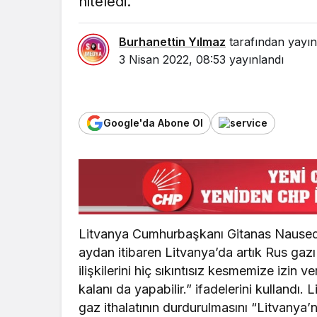
niteledi.
Burhanettin Yılmaz
tarafından yayın
3 Nisan 2022, 08:53
yayınlandı
Google'da Abone Ol
Litvanya Cumhurbaşkanı Gitanas Nauseda
aydan itibaren Litvanya’da artık Rus gazı
ilişkilerini hiç sıkıntısız kesmemize izin 
kalanı da yapabilir.” ifadelerini kullandı
gaz ithalatının durdurulmasını “Litvanya’n