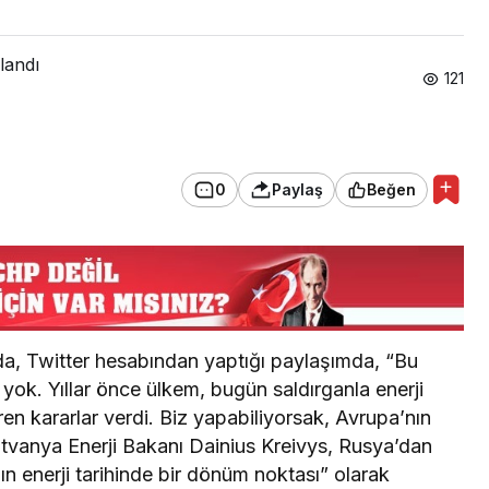
landı
121
0
Paylaş
Beğen
, Twitter hesabından yaptığı paylaşımda, “Bu
 yok. Yıllar önce ülkem, bugün saldırganla enerji
veren kararlar verdi. Biz yapabiliyorsak, Avrupa’nın
. Litvanya Enerji Bakanı Dainius Kreivys, Rusya’dan
ın enerji tarihinde bir dönüm noktası” olarak