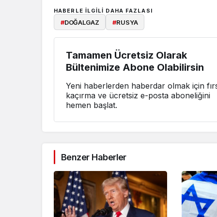
HABERLE ILGILI DAHA FAZLASI
#
DOĞALGAZ
#
RUSYA
Tamamen Ücretsiz Olarak
Bültenimize Abone Olabilirsin
Yeni haberlerden haberdar olmak için fırs
kaçırma ve ücretsiz e-posta aboneliğini
hemen başlat.
Benzer Haberler