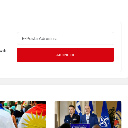
atı
ABONE OL