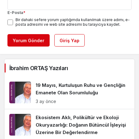
E-Posta
*
Bir dahaki sefere yorum yaptığımda kullanılmak üzere adımı, e-
posta adresimi ve web site adresimi bu tarayıcıya kaydet.
Yorum Gönder
Giriş Yap
İbrahim ORTAŞ Yazıları
19 Mayıs, Kurtuluşun Ruhu ve Gençliğin
Emanete Olan Sorumluluğu
3 ay önce
Ekosistem Aklı, Polikültür ve Ekoloji
Okuryazarlığı: Doğanın Bütüncül İşleyişi
Üzerine Bir Değerlendirme