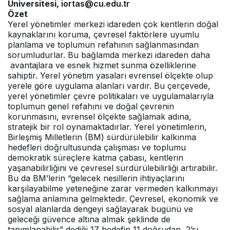
Üniversitesi,
iortas@cu.edu.tr
Özet
Yerel yönetimler merkezi idareden çok kentlerin doğal
kaynaklarını koruma, çevresel faktörlere uyumlu
planlama ve toplumun refahının sağlanmasından
sorumludurlar. Bu bağlamda merkezi idareden daha
avantajlara ve esnek hizmet sunma özelliklerine
sahiptir. Yerel yönetim yasaları evrensel ölçekte olup
yerele göre uygulama alanları vardır. Bu çerçevede,
yerel yönetimler çevre politikaları ve uygulamalarıyla
toplumun genel refahını ve doğal çevrenin
korunmasını, evrensel ölçekte sağlamak adına,
stratejik bir rol oynamaktadırlar. Yerel yönetimlerin,
Birleşmiş Milletlerin (BM) sürdürülebilir kalkınma
hedefleri doğrultusunda çalışması ve toplumu
demokratik süreçlere katma çabası, kentlerin
yaşanabilirliğini ve çevresel sürdürülebilirliği artırabilir.
Bu da BM’lerin “gelecek nesillerin ihtiyaçlarını
karşılayabilme yeteneğine zarar vermeden kalkınmayı
sağlama anlamına gelmektedir. Çevresel, ekonomik ve
sosyal alanlarda dengeyi sağlayarak bugünü ve
geleceği güvence altına almak şeklinde de
tanımlanabilir” dediği 17 hedefin 11 doğrudan, 2’sı