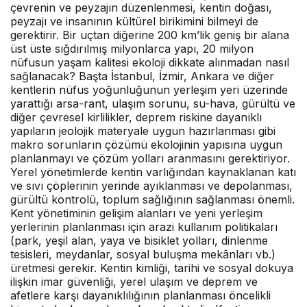
çevrenin ve peyzajın düzenlenmesi, kentin doğası,
peyzajı ve insanının kültürel birikimini bilmeyi de
gerektirir. Bir uçtan diğerine 200 km’lik geniş bir alana
üst üste sığdırılmış milyonlarca yapı, 20 milyon
nüfusun yaşam kalitesi ekoloji dikkate alınmadan nasıl
sağlanacak? Başta İstanbul, İzmir, Ankara ve diğer
kentlerin nüfus yoğunluğunun yerleşim yeri üzerinde
yarattığı arsa-rant, ulaşım sorunu, su-hava, gürültü ve
diğer çevresel kirlilikler, deprem riskine dayanıklı
yapıların jeolojik materyale uygun hazırlanması gibi
makro sorunların çözümü ekolojinin yapısına uygun
planlanmayı ve çözüm yolları aranmasını gerektiriyor.
Yerel yönetimlerde kentin varlığından kaynaklanan katı
ve sıvı çöplerinin yerinde ayıklanması ve depolanması,
gürültü kontrolü, toplum sağlığının sağlanması önemli.
Kent yönetiminin gelişim alanları ve yeni yerleşim
yerlerinin planlanması için arazi kullanım politikaları
(park, yeşil alan, yaya ve bisiklet yolları, dinlenme
tesisleri, meydanlar, sosyal buluşma mekânları vb.)
üretmesi gerekir. Kentin kimliği, tarihi ve sosyal dokuya
ilişkin imar güvenliği, yerel ulaşım ve deprem ve
afetlere karşı dayanıklılığının planlanması öncelikli