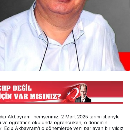
dip Akbayram, hemşerimiz, 2 Mart 2025 tarihi itibariyle
si ve öğretmen okulunda öğrenci iken, o dönemin
k. Edip Akbayram’ı o dönemlerde yeni parlayan bir yıldız