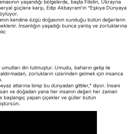
asının yaşandığı bölgelerde, başta Filistin, Ukrayna
peryal güçlere karşı, Edip Akbayram’ın “Eşkıya Dünyaya
öylüyor.
yanın kendine özgü doğasının sunduğu bütün değerlerin
eklenir. İnsanlığın yaşadığı bunca yanlış ve zorluklarına
ki:
 umutları diri tutmuştur. Umudu, baharın gelişi ile
 aldırmadan, zorlukların üzerinden gelmek için insanca
.
eyaz atlarına binip bu dünyadan gittiler,” diyor. İnsani
, insan ve doğadan yana her insanın değeri her zaman
ni başlangıç yapan çiçekler ve güller bütün
üştürsün.