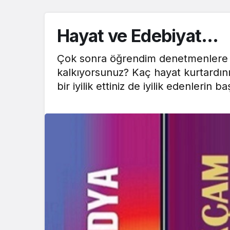
Hayat ve Edebiyat…
Çok sonra öğrendim denetmenlere s
kalkıyorsunuz? Kaç hayat kurtardın
bir iyilik ettiniz de iyilik edenleri