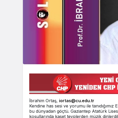
İbrahim Ortaş,
iortas@cu.edu.tr
Kendine has sesi ve yorumu ile tanıdığımız E
bu dünyadan göçtü. Gaziantep Atatürk Lise
koşullarında kaset teyplerden müzik dinlerdi