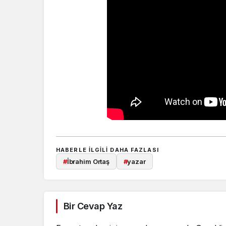
HABERLE ILGILI DAHA FAZLASI
#
İbrahim Ortaş
#
yazar
Bir Cevap Yaz