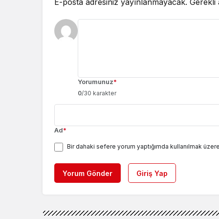
E-posta adresiniz yayınlanmayacak.
Gerekli
Yorumunuz
*
0
/30 karakter
Ad
*
Bir dahaki sefere yorum yaptığımda kullanılmak üzere
Yorum Gönder
Giriş Yap