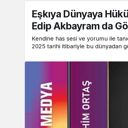
Eşkıya Dünyaya Hükü
Edip Akbayram da Gö
Kendine has sesi ve yorumu ile tan
2025 tarihi itibariyle bu dünyadan g