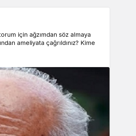
ktorum için ağzımdan söz almaya
undan ameliyata çağrıldınız? Kime