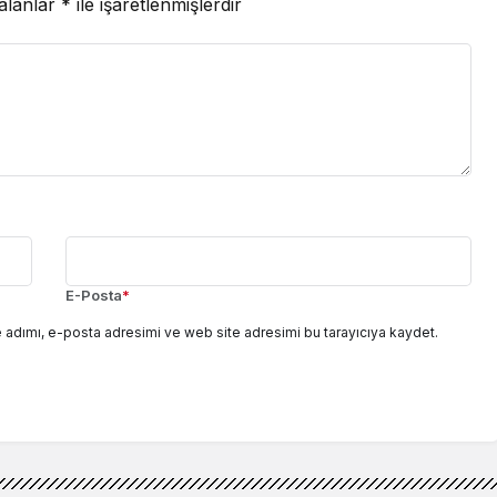
 alanlar
*
ile işaretlenmişlerdir
E-Posta
*
 adımı, e-posta adresimi ve web site adresimi bu tarayıcıya kaydet.