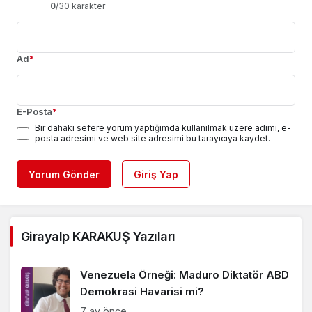
0
/30 karakter
Ad
*
E-Posta
*
Bir dahaki sefere yorum yaptığımda kullanılmak üzere adımı, e-
posta adresimi ve web site adresimi bu tarayıcıya kaydet.
Yorum Gönder
Giriş Yap
Girayalp KARAKUŞ Yazıları
Venezuela Örneği: Maduro Diktatör ABD
Demokrasi Havarisi mi?
7 ay önce