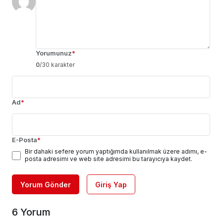
Yorumunuz
*
0
/30 karakter
Ad
*
E-Posta
*
Bir dahaki sefere yorum yaptığımda kullanılmak üzere adımı, e-
posta adresimi ve web site adresimi bu tarayıcıya kaydet.
Yorum Gönder
Giriş Yap
6 Yorum