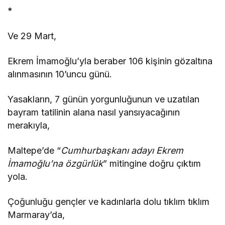
*
Ve 29 Mart,
Ekrem İmamoğlu’yla beraber 106 kişinin gözaltına
alınmasının 10’uncu günü.
Yasakların, 7 günün yorgunluğunun ve uzatılan
bayram tatilinin alana nasıl yansıyacağının
merakıyla,
Maltepe’de “
Cumhurbaşkanı adayı Ekrem
İmamoğlu’na özgürlük
” mitingine doğru çıktım
yola.
Çoğunluğu gençler ve kadınlarla dolu tıklım tıklım
Marmaray’da,