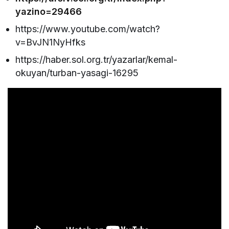
yazino=29466
https://www.youtube.com/watch?
v=BvJN1NyHfks
https://haber.sol.org.tr/yazarlar/kemal-
okuyan/turban-yasagi-16295