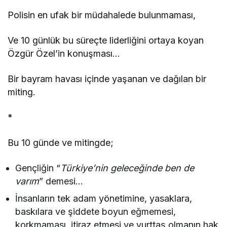
Polisin en ufak bir müdahalede bulunmaması,
Ve 10 günlük bu süreçte liderliğini ortaya koyan
Özgür Özel’in konuşması…
Bir bayram havası içinde yaşanan ve dağılan bir
miting.
*
Bu 10 günde ve mitingde;
Gençliğin “
Türkiye’nin geleceğinde ben de
varım
” demesi…
İnsanların tek adam yönetimine, yasaklara,
baskılara ve şiddete boyun eğmemesi,
korkmaması, itiraz etmesi ve yurttaş olmanın hak