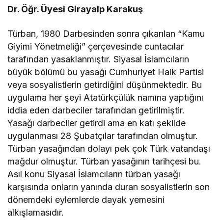
Dr. Öğr. Üyesi Girayalp Karakuş
Türban, 1980 Darbesinden sonra çıkarılan “Kamu
Giyimi Yönetmeliği” çerçevesinde cuntacılar
tarafından yasaklanmıştır. Siyasal İslamcıların
büyük bölümü bu yasağı Cumhuriyet Halk Partisi
veya sosyalistlerin getirdiğini düşünmektedir. Bu
uygulama her şeyi Atatürkçülük namına yaptığını
iddia eden darbeciler tarafından getirilmiştir.
Yasağı darbeciler getirdi ama en katı şekilde
uygulanması 28 Şubatçılar tarafından olmuştur.
Türban yasağından dolayı pek çok Türk vatandaşı
mağdur olmuştur. Türban yasağının tarihçesi bu.
Asıl konu Siyasal İslamcıların türban yasağı
karşısında onların yanında duran sosyalistlerin son
dönemdeki eylemlerde dayak yemesini
alkışlamasıdır.