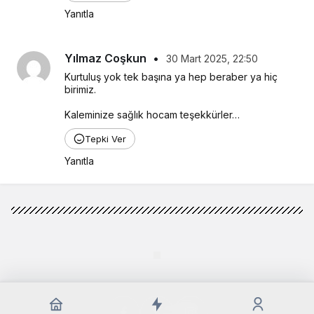
Yanıtla
Yılmaz Coşkun
•
30 Mart 2025, 22:50
Kurtuluş yok tek başına ya hep beraber ya hiç 
birimiz.
Kaleminize sağlık hocam teşekkürler…
Tepki Ver
Yanıtla