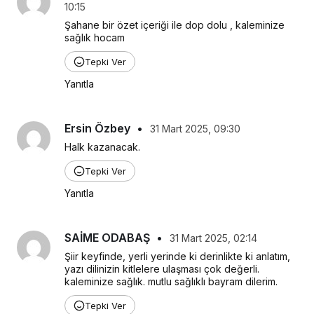
10:15
Şahane bir özet içeriği ile dop dolu , kaleminize 
sağlık hocam
Tepki Ver
Yanıtla
Ersin Özbey
•
31 Mart 2025, 09:30
Halk kazanacak.
Tepki Ver
Yanıtla
SAİME ODABAŞ
•
31 Mart 2025, 02:14
Şiir keyfinde, yerli yerinde ki derinlikte ki anlatım, 
yazı dilinizin kitlelere ulaşması çok değerli. 
kaleminize sağlık. mutlu sağlıklı bayram dilerim.
Tepki Ver