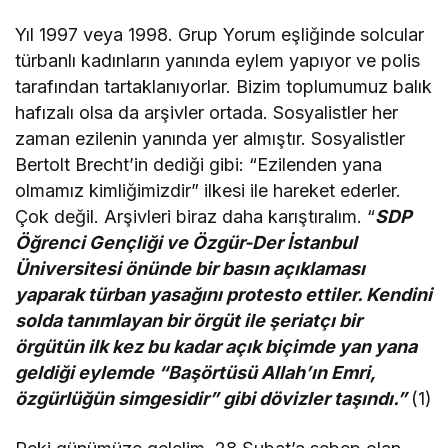
Yıl 1997 veya 1998. Grup Yorum eşliğinde solcular
türbanlı kadınların yanında eylem yapıyor ve polis
tarafından tartaklanıyorlar. Bizim toplumumuz balık
hafızalı olsa da arşivler ortada. Sosyalistler her
zaman ezilenin yanında yer almıştır. Sosyalistler
Bertolt Brecht’in dediği gibi: “Ezilenden yana
olmamız kimliğimizdir” ilkesi ile hareket ederler.
Çok değil. Arşivleri biraz daha karıştıralım. “
SDP
Öğrenci Gençliği ve Özgür-Der İstanbul
Üniversitesi önünde bir basın açıklaması
yaparak türban yasağını protesto ettiler. Kendini
solda tanımlayan bir örgüt ile şeriatçı bir
örgütün ilk kez bu kadar açık biçimde yan yana
geldiği eylemde “Başörtüsü Allah’ın Emri,
özgürlüğün simgesidir” gibi dövizler taşındı.”
(1)