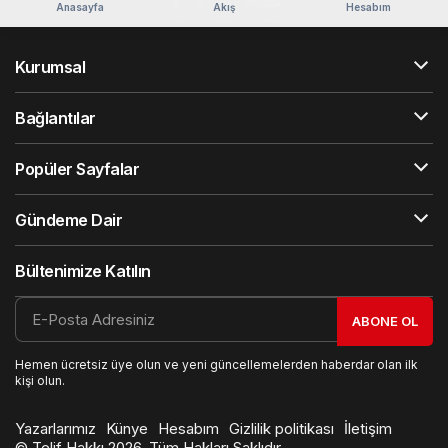
Anasayfa
Akış
Hesabım
Kurumsal
Bağlantılar
Popüler Sayfalar
Gündeme Dair
Bültenimize Katılın
ABONE OL
Hemen ücretsiz üye olun ve yeni güncellemelerden haberdar olan ilk
kişi olun.
Yazarlarımız
Künye
Hesabım
Gizlilik politikası
İletişim
© Telif Hakkı 2026, Tüm Hakları Saklıdır