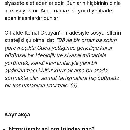
siyasete alet edenlerledir. Bunların hiçbirinin dinle
alakası yoktur. Amiri namaz kılıyor diye ibadet
eden insanlardır bunlar!
O halde Kemal Okuyan’ın ifadesiyle sosyalistlerin
stratejisi şu olmalıdır:
“
Böyle bir ortamda solun
görevi açıktı: Gücü yettiğince gericiliğe karşı
bütünsel bir ideolojik ve siyasal mücadele
yürütmek, kendi kavramlarıyla yeni bir
aydınlanmacı kültür kurmak ama bu arada
sürmekte olan somut tartışmalara hiç ödünsüz
bir konumlanışla katılmak.”(3)
Kaynakça
https://arsiv.sol.org.tr/index.php?