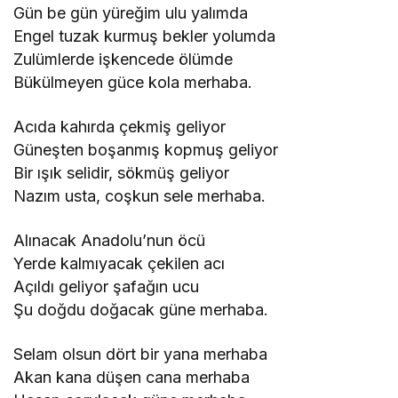
Gün be gün yüreğim ulu yalımda
Engel tuzak kurmuş bekler yolumda
Zulümlerde işkencede ölümde
Bükülmeyen güce kola merhaba.
Acıda kahırda çekmiş geliyor
Güneşten boşanmış kopmuş geliyor
Bir ışık selidir, sökmüş geliyor
Nazım usta, coşkun sele merhaba.
Alınacak Anadolu’nun öcü
Yerde kalmıyacak çekilen acı
Açıldı geliyor şafağın ucu
Şu doğdu doğacak güne merhaba.
Selam olsun dört bir yana merhaba
Akan kana düşen cana merhaba