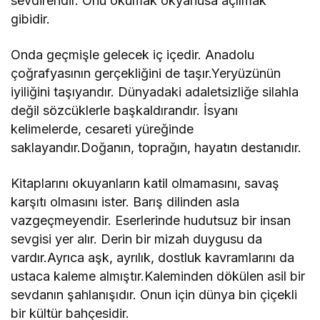
sevdirendir. Onu okumak okyanusa açılmak
gibidir.
Onda geçmişle gelecek iç içedir. Anadolu
çoğrafyasının gerçekliğini de taşır.Yeryüzünün
iyiliğini taşıyandır. Dünyadaki adaletsizliğe silahla
değil sözcüklerle başkaldırandır. İsyanı
kelimelerde, cesareti yüreğinde
saklayandır.Doğanın, toprağın, hayatın destanıdır.
Kitaplarını okuyanların katil olmamasını, savaş
karşıtı olmasını ister. Barış dilinden asla
vazgeçmeyendir. Eserlerinde hudutsuz bir insan
sevgisi yer alır. Derin bir mizah duygusu da
vardır.Ayrıca aşk, ayrılık, dostluk kavramlarını da
ustaca kaleme almıştır.Kaleminden dökülen asil bir
sevdanın şahlanışıdır. Onun için dünya bin çiçekli
bir kültür bahçesidir.