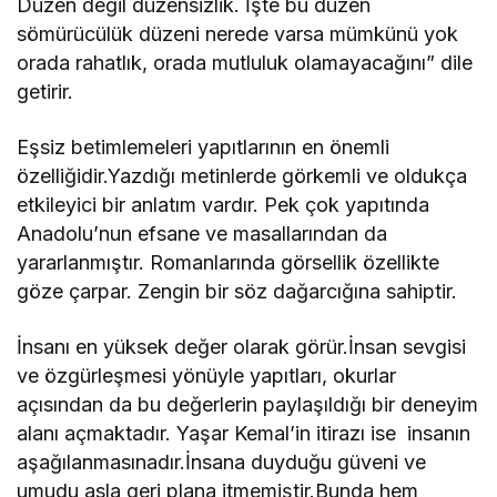
Düzen değil düzensizlik. İşte bu düzen
sömürücülük düzeni nerede varsa mümkünü yok
orada rahatlık, orada mutluluk olamayacağını” dile
getirir.
Eşsiz betimlemeleri yapıtlarının en önemli
özelliğidir.Yazdığı metinlerde görkemli ve oldukça
etkileyici bir anlatım vardır. Pek çok yapıtında
Anadolu’nun efsane ve masallarından da
yararlanmıştır. Romanlarında görsellik özellikte
göze çarpar. Zengin bir söz dağarcığına sahiptir.
İnsanı en yüksek değer olarak görür.İnsan sevgisi
ve özgürleşmesi yönüyle yapıtları, okurlar
açısından da bu değerlerin paylaşıldığı bir deneyim
alanı açmaktadır. Yaşar Kemal’in itirazı ise insanın
aşağılanmasınadır.İnsana duyduğu güveni ve
umudu asla geri plana itmemiştir.Bunda hem