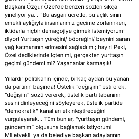
Başkanı Özgür Özel’de benzeri sözleri sıkça
yineliyor ya… “Bu asgari ücretle, bu açlık sınırı
emekli aylığıyla insanlarımız geçime zorlanırken,
iktidarla hiçbir demagojiye girmek istemiyorum”
diyor! Yurttaşın yüreğini/ böbreğini/ beynini saran
yağ katmanının erimesini sağladı mı; hayır! Peki,
Özel dediklerinde içten mi, gerçekten yurttaşın
geçimi gündemi mi? Yaşananlar karmaşık!
Yıllardır politikanın içinde, birkaç aydan bu yanan
da partinin başında! Üstelik “değişim” estirerek,
“değişim” sözü vererek, üstelik parti tabanının
sesini dinleyeceğini söyleyerek, üstelik partide
“demokratik” kanalları etkinleştireceğini
vurgulayarak… Tüm bunlar, “yurttaşın gündemi,
gündemim” olgusuna bağlamak istiyorum!
Milletvekili ya da belediye başkan adaylarının