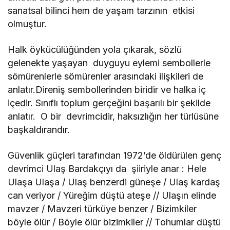
sanatsal bilinci hem de yaşam tarzının etkisi
olmuştur.
Halk öykücülüğünden yola çıkarak, sözlü
gelenekte yaşayan duyguyu eylemi sembollerle
sömürenlerle sömürenler arasındaki ilişkileri de
anlatır.Direniş sembollerinden biridir ve halka iç
içedir. Sınıflı toplum gerçeğini başarılı bir şekilde
anlatır. O bir devrimcidir, haksızlığın her türlüsüne
başkaldırandır.
Güvenlik güçleri tarafından 1972’de öldürülen genç
devrimci Ulaş Bardakçıyı da şiiriyle anar : Hele
Ulaşa Ulaşa / Ulaş benzerdi güneşe / Ulaş kardaş
can veriyor / Yüreğim düştü ateşe // Ulaşın elinde
mavzer / Mavzeri türküye benzer / Bizimkiler
böyle ölür / Böyle ölür bizimkiler // Tohumlar düştü