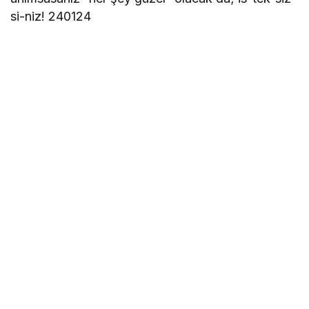
si-niz! 240124