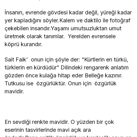
İnsanın, evrende gövdesi kadar değil, yüreği kadar
yer kapladığını söyler.Kalem ve daktilo ile fotoğraf
çekebilen insandır.Yaşamı umutsuzluktan umut
üretmek olarak tanımlar. Yerelden evrensele
köprü kurandır.
Sait Faik’ onun için şöyle der: “Kürtlerin en türkü,
türklerin en kürdüdür” Dilindeki rengarenk anlatım
gözden önce kulağa hitap eder Belleğe kazınır.
Tutkusu ise özgürlüktür. Onun için özgürlük
mavidir.
En sevdiği renkte mavidir. O yüzden bir çok
eserinin tasvirlerinde mavi açık ara