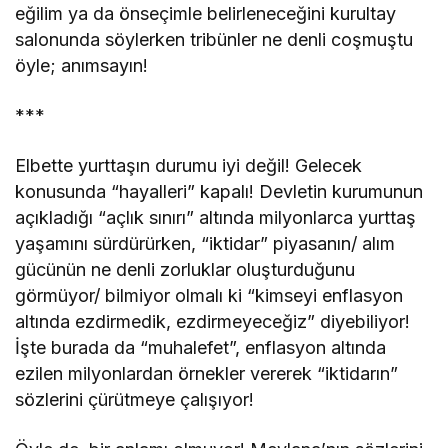
eğilim ya da önseçimle belirleneceğini kurultay
salonunda söylerken tribünler ne denli coşmuştu
öyle; anımsayın!
***
Elbette yurttaşın durumu iyi değil! Gelecek
konusunda “hayalleri” kapalı! Devletin kurumunun
açıkladığı “açlık sınırı” altında milyonlarca yurttaş
yaşamını sürdürürken, “iktidar” piyasanın/ alım
gücünün ne denli zorluklar oluşturduğunu
görmüyor/ bilmiyor olmalı ki “kimseyi enflasyon
altında ezdirmedik, ezdirmeyeceğiz” diyebiliyor!
İşte burada da “muhalefet”, enflasyon altında
ezilen milyonlardan örnekler vererek “iktidarın”
sözlerini çürütmeye çalışıyor!