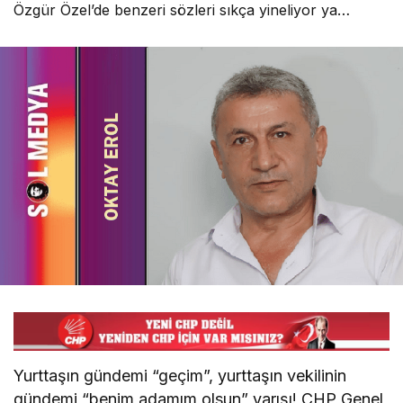
Özgür Özel’de benzeri sözleri sıkça yineliyor ya…
Yurttaşın gündemi “geçim”, yurttaşın vekilinin
gündemi “benim adamım olsun” yarışı! CHP Genel