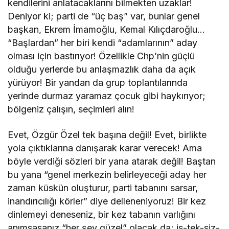
kendilerini anlatacaklarını bilmekten uzaklar!
Deniyor ki; parti de “üç baş” var, bunlar genel
başkan, Ekrem İmamoğlu, Kemal Kılıçdaroğlu…
“Başlardan” her biri kendi “adamlarının” aday
olması için bastırıyor! Özellikle Chp’nin güçlü
olduğu yerlerde bu anlaşmazlık daha da açık
yürüyor! Bir yandan da grup toplantılarında
yerinde durmaz yaramaz çocuk gibi haykırıyor;
bölgeniz çalışın, seçimleri alın!
Evet, Özgür Özel tek başına değil! Evet, birlikte
yola çıktıklarına danışarak karar verecek! Ama
böyle verdiği sözleri bir yana atarak değil! Baştan
bu yana “genel merkezin belirleyeceği aday her
zaman küskün oluşturur, parti tabanını sarsar,
inandırıcılığı körler” diye delleneniyoruz! Bir kez
dinlemeyi deneseniz, bir kez tabanın varlığını
anımsasanız “her şey güzel” olacak da; is-tek-siz-