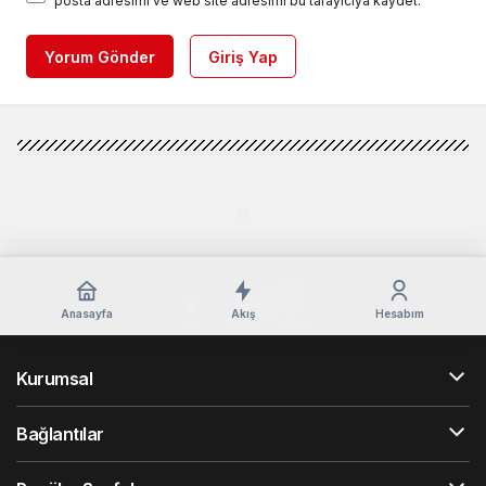
posta adresimi ve web site adresimi bu tarayıcıya kaydet.
Yorum Gönder
Giriş Yap
Anasayfa
Akış
Hesabım
Kurumsal
Bağlantılar