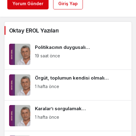
Yorum Gönder
Giriş Yap
Oktay EROL Yazıları
Politikacının duygusalı…
19 saat önce
Örgüt, toplumun kendisi olmalı…
1 hafta önce
Karalar’ı sorgulamak…
1 hafta önce