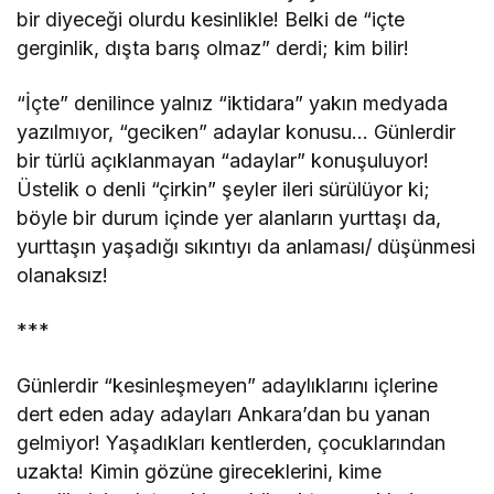
bir diyeceği olurdu kesinlikle! Belki de “içte
gerginlik, dışta barış olmaz” derdi; kim bilir!
“İçte” denilince yalnız “iktidara” yakın medyada
yazılmıyor, “geciken” adaylar konusu… Günlerdir
bir türlü açıklanmayan “adaylar” konuşuluyor!
Üstelik o denli “çirkin” şeyler ileri sürülüyor ki;
böyle bir durum içinde yer alanların yurttaşı da,
yurttaşın yaşadığı sıkıntıyı da anlaması/ düşünmesi
olanaksız!
***
Günlerdir “kesinleşmeyen” adaylıklarını içlerine
dert eden aday adayları Ankara’dan bu yanan
gelmiyor! Yaşadıkları kentlerden, çocuklarından
uzakta! Kimin gözüne gireceklerini, kime