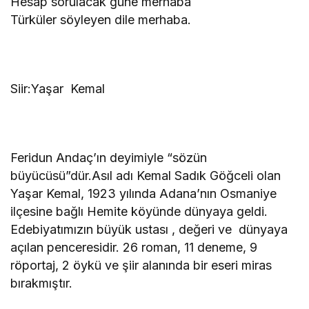
Hesap sorulacak güne merhaba
Türküler söyleyen dile merhaba.
Siir:Yaşar Kemal
Feridun Andaç’ın deyimiyle “sözün
büyücüsü”dür.Asıl adı Kemal Sadık Göğceli olan
Yaşar Kemal, 1923 yılında Adana’nın Osmaniye
ilçesine bağlı Hemite köyünde dünyaya geldi.
Edebiyatımızın büyük ustası , değeri ve dünyaya
açılan penceresidir. 26 roman, 11 deneme, 9
röportaj, 2 öykü ve şiir alanında bir eseri miras
bırakmıştır.