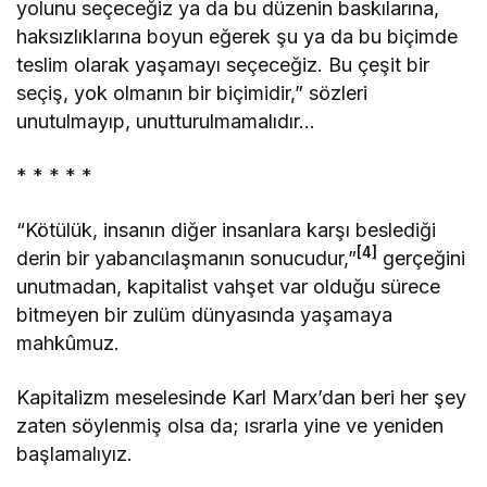
yolunu seçeceğiz ya da bu düzenin baskılarına,
haksızlıklarına boyun eğerek şu ya da bu biçimde
teslim olarak yaşamayı seçeceğiz. Bu çeşit bir
seçiş, yok olmanın bir biçimidir,” sözleri
unutulmayıp, unutturulmamalıdır…
* * * * *
“Kötülük, insanın diğer insanlara karşı beslediği
[4]
derin bir yabancılaşmanın sonucudur,”
gerçeğini
unutmadan, kapitalist vahşet var olduğu sürece
bitmeyen bir zulüm dünyasında yaşamaya
mahkûmuz.
Kapitalizm meselesinde Karl Marx’dan beri her şey
zaten söylenmiş olsa da; ısrarla yine ve yeniden
başlamalıyız.