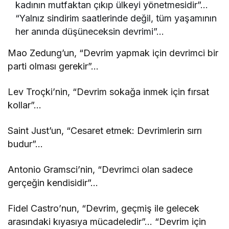
kadının mutfaktan çıkıp ülkeyi yönetmesidir”…
“Yalnız sindirim saatlerinde değil, tüm yaşamının
her anında düşüneceksin devrimi”…
Mao Zedung’un, “Devrim yapmak için devrimci bir
parti olması gerekir”…
Lev Troçki’nin, “Devrim sokağa inmek için fırsat
kollar”…
Saint Just’un, “Cesaret etmek: Devrimlerin sırrı
budur”…
Antonio Gramsci’nin, “Devrimci olan sadece
gerçeğin kendisidir”…
Fidel Castro’nun, “Devrim, geçmiş ile gelecek
arasındaki kıyasıya mücadeledir”… “Devrim için