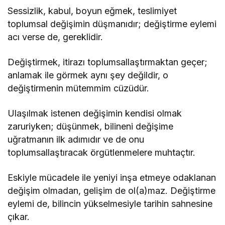
Sessizlik, kabul, boyun eğmek, teslimiyet
toplumsal değişimin düşmanıdır; değiştirme eylemi
acı verse de, gereklidir.
Değiştirmek, itirazı toplumsallaştırmaktan geçer;
anlamak ile görmek aynı şey değildir, o
değiştirmenin mütemmim cüzüdür.
Ulaşılmak istenen değişimin kendisi olmak
zaruriyken; düşünmek, bilineni değişime
uğratmanın ilk adımıdır ve de onu
toplumsallaştıracak örgütlenmelere muhtaçtır.
Eskiyle mücadele ile yeniyi inşa etmeye odaklanan
değişim olmadan, gelişim de ol(a)maz. Değiştirme
eylemi de, bilincin yükselmesiyle tarihin sahnesine
çıkar.