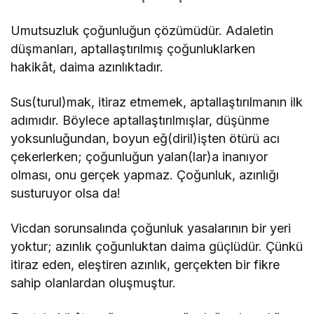
Umutsuzluk çoğunluğun çözümüdür. Adaletin
düşmanları, aptallaştırılmış çoğunluklarken
hakikât, daima azınlıktadır.
Sus(turul)mak, itiraz etmemek, aptallaştırılmanın ilk
adımıdır. Böylece aptallaştırılmışlar, düşünme
yoksunluğundan, boyun eğ(diril)işten ötürü acı
çekerlerken; çoğunluğun yalan(lar)a inanıyor
olması, onu gerçek yapmaz. Çoğunluk, azınlığı
susturuyor olsa da!
Vicdan sorunsalında çoğunluk yasalarının bir yeri
yoktur; azınlık çoğunluktan daima güçlüdür. Çünkü
itiraz eden, eleştiren azınlık, gerçekten bir fikre
sahip olanlardan oluşmuştur.