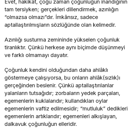
Evet, hakikât, çoğu zaman çoğunluğun inandığının
tam tersiyken; gerçekleri dillendirmek, azınlığın
“olmazsa olmazı”dır. İmkânsız, sadece
aptallaştırılmışların sözlüğünde olan kelimedir.
Azınlığı susturma zemininde yükselen çoğunluk
tiranlıktır. Çünkü herkese aynı biçimde düşünmeyi
ve farklı olmamayı dayatır.
Çoğunluk kendini olduğundan daha ahlâklı
göstermeye çalışıyorsa, bu onların ahlâk(sızlık)ı
gerçeğinden beslenir. Çünkü aptallaştırılanlar
yalanların tutsağıdır; zorbaların yedek parçaları,
egemenlerin kuklalarıdır; kullandıkları oylar
egemenlerin vaftiz edilmesidir; “mutluluk” dedikleri
egemenlerin artıklarıdır; egemenleri alkışlayan,
dalkavuk çoğunluğun elleridir.