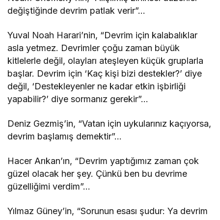
değiştiğinde devrim patlak verir”…
Yuval Noah Harari’nin, “Devrim için kalabalıklar
asla yetmez. Devrimler çoğu zaman büyük
kitlelerle değil, olayları ateşleyen küçük gruplarla
başlar. Devrim için ‘Kaç kişi bizi destekler?’ diye
değil, ‘Destekleyenler ne kadar etkin işbirliği
yapabilir?’ diye sormanız gerekir”…
Deniz Gezmiş’in, “Vatan için uykularınız kaçıyorsa,
devrim başlamış demektir”…
Hacer Arıkan’ın, “Devrim yaptığımız zaman çok
güzel olacak her şey. Çünkü ben bu devrime
güzelliğimi verdim”…
Yılmaz Güney’in, “Sorunun esası şudur: Ya devrim