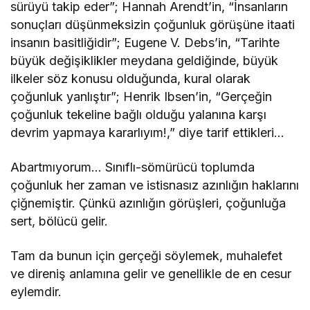
sürüyü takip eder”; Hannah Arendt’in, “İnsanların
sonuçları düşünmeksizin çoğunluk görüşüne itaati
insanın basitliğidir”; Eugene V. Debs’in, “Tarihte
büyük değişiklikler meydana geldiğinde, büyük
ilkeler söz konusu olduğunda, kural olarak
çoğunluk yanlıştır”; Henrik Ibsen’in, “Gerçeğin
çoğunluk tekeline bağlı olduğu yalanına karşı
devrim yapmaya kararlıyım!,” diye tarif ettikleri…
Abartmıyorum… Sınıflı-sömürücü toplumda
çoğunluk her zaman ve istisnasız azınlığın haklarını
çiğnemiştir. Çünkü azınlığın görüşleri, çoğunluğa
sert, bölücü gelir.
Tam da bunun için gerçeği söylemek, muhalefet
ve direniş anlamına gelir ve genellikle de en cesur
eylemdir.