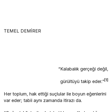
TEMEL DEMİRER
“Kalabalık gerçeği değil,
[1]
gürültüyü takip eder.”
Her toplum, hak ettiği suçlular ile boyun eğenlerini
var eder; tabii aynı zamanda itirazı da.