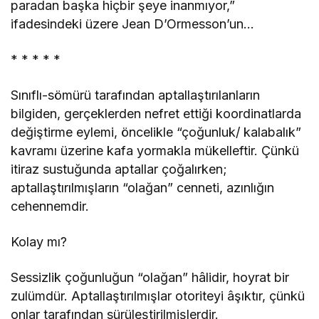
paradan başka hiçbir şeye inanmıyor,”
ifadesindeki üzere Jean D’Ormesson’un…
* * * * *
Sınıflı-sömürü tarafından aptallaştırılanların
bilgiden, gerçeklerden nefret ettiği koordinatlarda
değiştirme eylemi, öncelikle “çoğunluk/ kalabalık”
kavramı üzerine kafa yormakla mükelleftir. Çünkü
itiraz sustuğunda aptallar çoğalırken;
aptallaştırılmışların “olağan” cenneti, azınlığın
cehennemdir.
Kolay mı?
Sessizlik çoğunluğun “olağan” hâlidir, hoyrat bir
zulümdür. Aptallaştırılmışlar otoriteyi âşıktır, çünkü
onlar tarafından sürüleştirilmişlerdir.