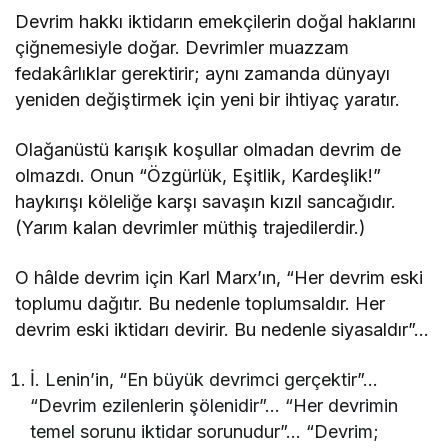
Devrim hakkı iktidarın emekçilerin doğal haklarını
çiğnemesiyle doğar. Devrimler muazzam
fedakârlıklar gerektirir; aynı zamanda dünyayı
yeniden değiştirmek için yeni bir ihtiyaç yaratır.
Olağanüstü karışık koşullar olmadan devrim de
olmazdı. Onun “Özgürlük, Eşitlik, Kardeşlik!”
haykırışı köleliğe karşı savaşın kızıl sancağıdır.
(Yarım kalan devrimler müthiş trajedilerdir.)
O hâlde devrim için Karl Marx’ın, “Her devrim eski
toplumu dağıtır. Bu nedenle toplumsaldır. Her
devrim eski iktidarı devirir. Bu nedenle siyasaldır”…
İ. Lenin’in, “En büyük devrimci gerçektir”…
“Devrim ezilenlerin şölenidir”… “Her devrimin
temel sorunu iktidar sorunudur”… “Devrim;