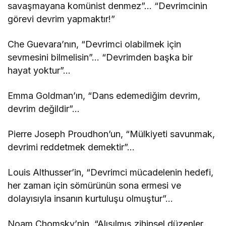
savaşmayana komünist denmez”… “Devrimcinin
görevi devrim yapmaktır!”
Che Guevara’nın, “Devrimci olabilmek için
sevmesini bilmelisin”… “Devrimden başka bir
hayat yoktur”…
Emma Goldman’ın, “Dans edemediğim devrim,
devrim değildir”…
Pierre Joseph Proudhon’un, “Mülkiyeti savunmak,
devrimi reddetmek demektir”…
Louis Althusser’in, “Devrimci mücadelenin hedefi,
her zaman için sömürünün sona ermesi ve
dolayısıyla insanın kurtuluşu olmuştur”…
Noam Chomsky’nin, “Alışılmış zihinsel düzenler