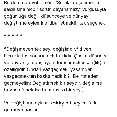
Bu durumda Voltaire’in, “Sürekli düşünmenin
saldırısına hiçbir sorun dayanamaz,” vurgusuyla
çoğunluğa değil, düşünceye ve dünyayı
değiştirme eylemine itibar etmektir tek seçenek.
* * * * *
“Değişmeyen tek şey, değişimdir,” diyen
Herakleitos sonuna dek haklıdır. Çünkü düşünce
ve davranışta başlayan değiştirmek insan(lık)ın
özelliğidir. Ondan vazgeçmek, yaşamdan
vazgeçmekten başka nedir ki? (Belirtmeden
geçmeyelim: Değiştirmek bir şeydir, değişime
boyun eğmek ise bambaşka bir şey!)
Ve değiştirme eylemi, eski(yen) şeyleri farklı
görmeye başlar.