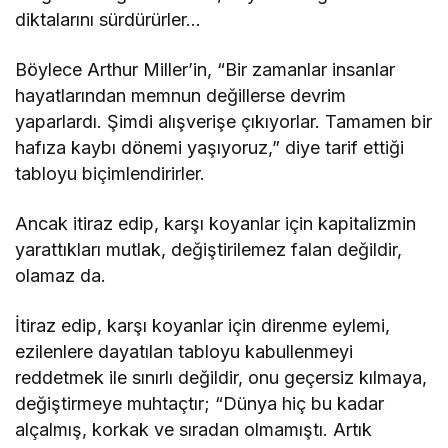
diktalarını sürdürürler…
Böylece Arthur Miller’in, “Bir zamanlar insanlar
hayatlarından memnun değillerse devrim
yaparlardı. Şimdi alışverişe çıkıyorlar. Tamamen bir
hafıza kaybı dönemi yaşıyoruz,” diye tarif ettiği
tabloyu biçimlendirirler.
Ancak itiraz edip, karşı koyanlar için kapitalizmin
yarattıkları mutlak, değiştirilemez falan değildir,
olamaz da.
İtiraz edip, karşı koyanlar için direnme eylemi,
ezilenlere dayatılan tabloyu kabullenmeyi
reddetmek ile sınırlı değildir, onu geçersiz kılmaya,
değiştirmeye muhtaçtır; “Dünya hiç bu kadar
alçalmış, korkak ve sıradan olmamıştı. Artık