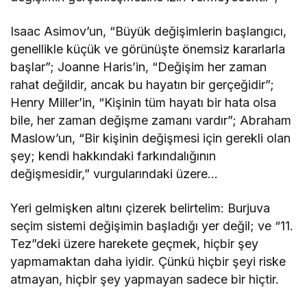
Isaac Asimov’un, “Büyük değişimlerin başlangıcı,
genellikle küçük ve görünüşte önemsiz kararlarla
başlar”; Joanne Haris’in, “Değişim her zaman
rahat değildir, ancak bu hayatın bir gerçeğidir”;
Henry Miller’in, “Kişinin tüm hayatı bir hata olsa
bile, her zaman değişme zamanı vardır”; Abraham
Maslow’un, “Bir kişinin değişmesi için gerekli olan
şey; kendi hakkındaki farkındalığının
değişmesidir,” vurgularındaki üzere…
Yeri gelmişken altını çizerek belirtelim: Burjuva
seçim sistemi değişimin başladığı yer değil; ve “11.
Tez”deki üzere harekete geçmek, hiçbir şey
yapmamaktan daha iyidir. Çünkü hiçbir şeyi riske
atmayan, hiçbir şey yapmayan sadece bir hiçtir.