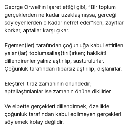
George Orwell’ın işaret ettiği gibi, “Bir toplum
gerçeklerden ne kadar uzaklaşmışsa, gerçeği
söyleyenlerden o kadar nefret eder”ken, zayıflar
korkar, aptallar karşı çıkar.
Egemen(ler) tarafından çoğunluğa kabul ettirilen
yalan(lar) toplumsallaş(tırıl)ırken; hakikâti
dillendirenler yalnızlaştırılıp, susturulurlar.
Çoğunluk tarafından itibarsızlaştırılıp, dışlanırlar.
Eleştirel itiraz zamanının önündedir;
aptallaştırılanlar ise zamanın önüne dikilirler.
Ve elbette gerçekleri dillendirmek, özellikle
çoğunluk tarafından kabul edilmeyen gerçekleri
söylemek kolay değildir.