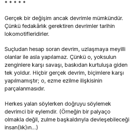
* * * * *
Gerçek bir değişim ancak devrimle mümkündür.
Çünkü fedakârlık gerektiren devrimler tarihin
lokomotifleridirler.
Suçludan hesap soran devrim, uzlaşmaya meyilli
olanlar ile asla yapılamaz. Çünkü o, yoksulun
zenginlere karşı savaşı, baskıdan kurtuluşa giden
tek yoldur. Hiçbir gerçek devrim, biçimlere karşı
yapılmamıştır; o, ezme ezilme ilişkisinin
parçalanmasıdır.
Herkes yalan söylerken doğruyu söylemek
devrimci bir eylemdir. (Örneğin bir palyaço
olmakla değil, zulme başkaldırıyla devleşebileceği
insan(lık)ın…)