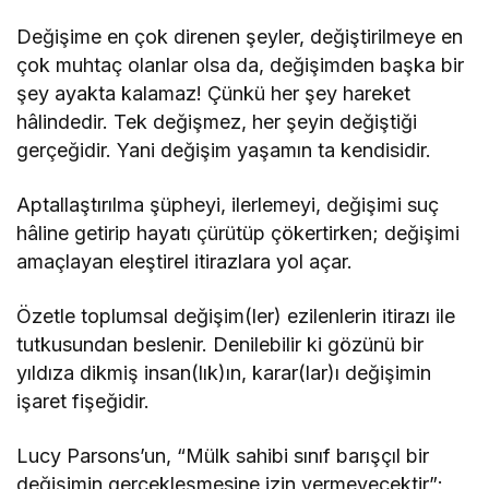
Değişime en çok direnen şeyler, değiştirilmeye en
çok muhtaç olanlar olsa da, değişimden başka bir
şey ayakta kalamaz! Çünkü her şey hareket
hâlindedir. Tek değişmez, her şeyin değiştiği
gerçeğidir. Yani değişim yaşamın ta kendisidir.
Aptallaştırılma şüpheyi, ilerlemeyi, değişimi suç
hâline getirip hayatı çürütüp çökertirken; değişimi
amaçlayan eleştirel itirazlara yol açar.
Özetle toplumsal değişim(ler) ezilenlerin itirazı ile
tutkusundan beslenir. Denilebilir ki gözünü bir
yıldıza dikmiş insan(lık)ın, karar(lar)ı değişimin
işaret fişeğidir.
Lucy Parsons’un, “Mülk sahibi sınıf barışçıl bir
değişimin gerçekleşmesine izin vermeyecektir”;