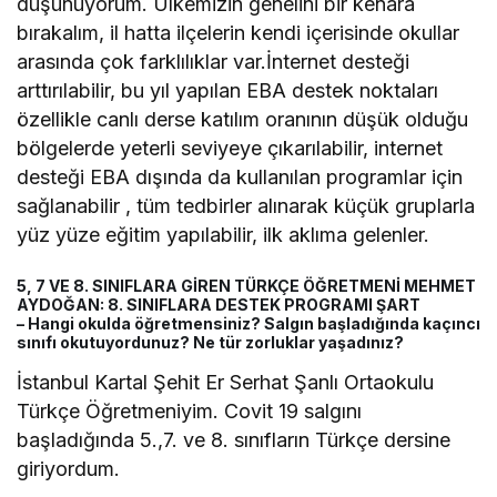
düşünüyorum. Ülkemizin genelini bir kenara
bırakalım, il hatta ilçelerin kendi içerisinde okullar
arasında çok farklılıklar var.İnternet desteği
arttırılabilir, bu yıl yapılan EBA destek noktaları
özellikle canlı derse katılım oranının düşük olduğu
bölgelerde yeterli seviyeye çıkarılabilir, internet
desteği EBA dışında da kullanılan programlar için
sağlanabilir , tüm tedbirler alınarak küçük gruplarla
yüz yüze eğitim yapılabilir, ilk aklıma gelenler.
5, 7 VE 8. SINIFLARA GİREN TÜRKÇE ÖĞRETMENİ MEHMET
AYDOĞAN: 8. SINIFLARA DESTEK PROGRAMI ŞART
– Hangi okulda öğretmensiniz? Salgın başladığında kaçıncı
sınıfı okutuyordunuz? Ne tür zorluklar yaşadınız?
İstanbul Kartal Şehit Er Serhat Şanlı Ortaokulu
Türkçe Öğretmeniyim. Covit 19 salgını
başladığında 5.,7. ve 8. sınıfların Türkçe dersine
giriyordum.