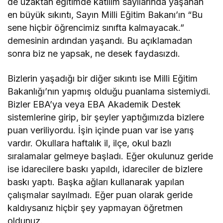
de uzaktan eğitimde katılım sayılarında yaşanan
en büyük sıkıntı, Sayın Milli Eğitim Bakanı’ın “Bu
sene hiçbir öğrencimiz sınıfta kalmayacak.”
demesinin ardından yaşandı. Bu açıklamadan
sonra biz ne yapsak, ne desek faydasızdı.
Bizlerin yaşadığı bir diğer sıkıntı ise Milli Eğitim
Bakanlığı’nın yapmış olduğu puanlama sistemiydi.
Bizler EBA’ya veya EBA Akademik Destek
sistemlerine girip, bir şeyler yaptığımızda bizlere
puan veriliyordu. İşin içinde puan var ise yarış
vardır. Okullara haftalık il, ilçe, okul bazlı
sıralamalar gelmeye başladı. Eğer okulunuz geride
ise idarecilere baskı yapıldı, idareciler de bizlere
baskı yaptı. Başka ağları kullanarak yapılan
çalışmalar sayılmadı. Eğer puan olarak geride
kaldıysanız hiçbir şey yapmayan öğretmen
oldunuz.