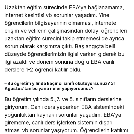
Uzaktan eğitim sürecinde EBA’ya bağlanamama,
internet kesintisi vb sorunlar yaşadım. Yine
öğrencilerin bilgisayarının olmaması, internete
erişim ve velilerin çalışmasından dolayı öğrencileri
uzaktan eğitim sürecini takip etmemesi de ayrıca
sorun olarak karşımıza çıktı. Başlangıçta belli
düzeyde öğrencilerimizin ilgisi varken giderek bu
ilgi azaldı ve dönem sonuna doğru EBA canlı
derslere 1-2 öğrenci katılır oldu.
– Bu öğretim yılında kaçıncı sınıfı okutuyorsunuz? 31
Ağustos’tan bu yana neler yapıyorsunuz?
Bu öğretim yılında 5.,7. ve 8. sınıfların derslerine
giriyorum. Canlı ders yaparken EBA sistemindeki
yoğunluktan kaynaklı sorunlar yaşadım. EBA’ya
girememe, canlı ders işlerken sistemin dışarı
atması vb sorunlar yaşıyorum. Öğrencilerin katılımı