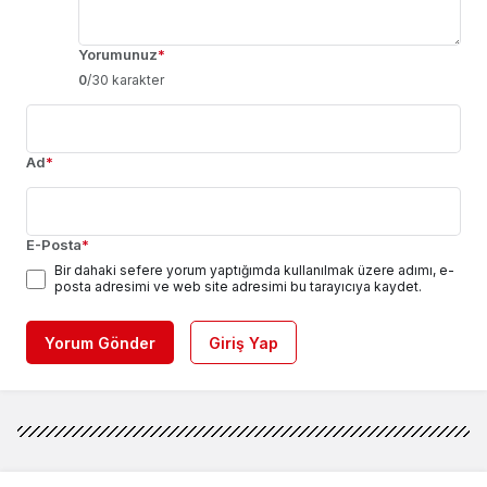
Yorumunuz
*
0
/30 karakter
Ad
*
E-Posta
*
Bir dahaki sefere yorum yaptığımda kullanılmak üzere adımı, e-
posta adresimi ve web site adresimi bu tarayıcıya kaydet.
Yorum Gönder
Giriş Yap