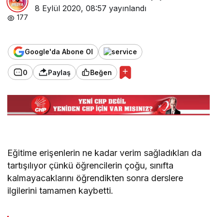
8 Eylül 2020, 08:57
yayınlandı
177
Google'da Abone Ol
0
Paylaş
Beğen
Eğitime erişenlerin ne kadar verim sağladıkları da
tartışılıyor çünkü öğrencilerin çoğu, sınıfta
kalmayacaklarını öğrendikten sonra derslere
ilgilerini tamamen kaybetti.