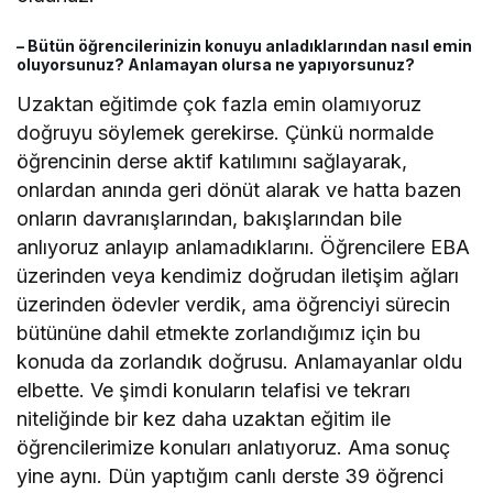
– Bütün öğrencilerinizin konuyu anladıklarından nasıl emin
oluyorsunuz? Anlamayan olursa ne yapıyorsunuz?
Uzaktan eğitimde çok fazla emin olamıyoruz
doğruyu söylemek gerekirse. Çünkü normalde
öğrencinin derse aktif katılımını sağlayarak,
onlardan anında geri dönüt alarak ve hatta bazen
onların davranışlarından, bakışlarından bile
anlıyoruz anlayıp anlamadıklarını. Öğrencilere EBA
üzerinden veya kendimiz doğrudan iletişim ağları
üzerinden ödevler verdik, ama öğrenciyi sürecin
bütününe dahil etmekte zorlandığımız için bu
konuda da zorlandık doğrusu. Anlamayanlar oldu
elbette. Ve şimdi konuların telafisi ve tekrarı
niteliğinde bir kez daha uzaktan eğitim ile
öğrencilerimize konuları anlatıyoruz. Ama sonuç
yine aynı. Dün yaptığım canlı derste 39 öğrenci