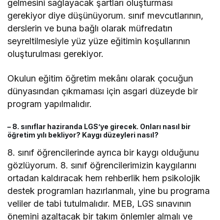
gelmesini sağlayacak şartları oluşturması
gerekiyor diye düşünüyorum. sınıf mevcutlarının,
derslerin ve buna bağlı olarak müfredatın
seyreltilmesiyle yüz yüze eğitimin koşullarının
oluşturulması gerekiyor.
Okulun eğitim öğretim mekânı olarak çocuğun
dünyasından çıkmaması için asgari düzeyde bir
program yapılmalıdır.
– 8. sınıflar haziranda LGS’ye girecek. Onları nasıl bir
öğretim yılı bekliyor? Kaygı düzeyleri nasıl?
8. sınıf öğrencilerinde ayrıca bir kaygı olduğunu
gözlüyorum. 8. sınıf öğrencilerimizin kaygılarını
ortadan kaldıracak hem rehberlik hem psikolojik
destek programları hazırlanmalı, yine bu programa
veliler de tabi tutulmalıdır. MEB, LGS sınavının
önemini azaltacak bir takım önlemler almalı ve