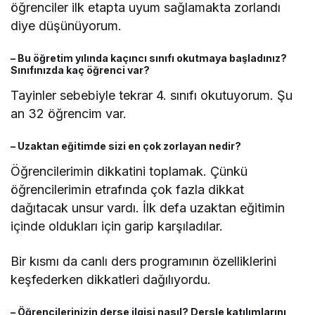
öğrenciler ilk etapta uyum sağlamakta zorlandı
diye düşünüyorum.
– Bu öğretim yılında kaçıncı sınıfı okutmaya başladınız?
Sınıfınızda kaç öğrenci var?
Tayinler sebebiyle tekrar 4. sınıfı okutuyorum. Şu
an 32 öğrencim var.
– Uzaktan eğitimde sizi en çok zorlayan nedir?
Öğrencilerimin dikkatini toplamak. Çünkü
öğrencilerimin etrafında çok fazla dikkat
dağıtacak unsur vardı. İlk defa uzaktan eğitimin
içinde oldukları için garip karşıladılar.
Bir kısmı da canlı ders programının özelliklerini
keşfederken dikkatleri dağılıyordu.
– Öğrencilerinizin derse ilgisi nasıl? Dersle katılımlarını