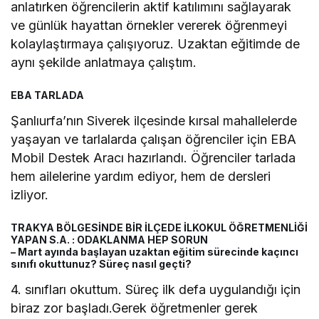
anlatırken öğrencilerin aktif katılımını sağlayarak
ve günlük hayattan örnekler vererek öğrenmeyi
kolaylaştırmaya çalışıyoruz. Uzaktan eğitimde de
aynı şekilde anlatmaya çalıştım.
EBA TARLADA
Şanlıurfa’nın Siverek ilçesinde kırsal mahallelerde
yaşayan ve tarlalarda çalışan öğrenciler için EBA
Mobil Destek Aracı hazırlandı. Öğrenciler tarlada
hem ailelerine yardım ediyor, hem de dersleri
izliyor.
TRAKYA BÖLGESİNDE BİR İLÇEDE İLKOKUL ÖĞRETMENLİĞİ
YAPAN S.A. : ODAKLANMA HEP SORUN
– Mart ayında başlayan uzaktan eğitim sürecinde kaçıncı
sınıfı okuttunuz? Süreç nasıl geçti?
4. sınıfları okuttum. Süreç ilk defa uygulandığı için
biraz zor başladı.Gerek öğretmenler gerek