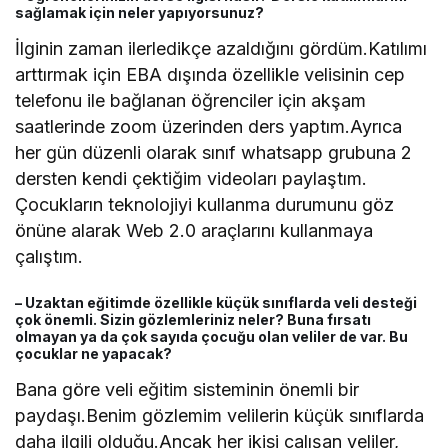
sağlamak için neler yapıyorsunuz?
İlginin zaman ilerledikçe azaldığını gördüm.Katılımı
arttırmak için EBA dışında özellikle velisinin cep
telefonu ile bağlanan öğrenciler için akşam
saatlerinde zoom üzerinden ders yaptım.Ayrıca
her gün düzenli olarak sınıf whatsapp grubuna 2
dersten kendi çektiğim videoları paylaştım.
Çocukların teknolojiyi kullanma durumunu göz
önüne alarak Web 2.0 araçlarını kullanmaya
çalıştım.
– Uzaktan eğitimde özellikle küçük sınıflarda veli desteği
çok önemli. Sizin gözlemleriniz neler? Buna fırsatı
olmayan ya da çok sayıda çocuğu olan veliler de var. Bu
çocuklar ne yapacak?
Bana göre veli eğitim sisteminin önemli bir
paydaşı.Benim gözlemim velilerin küçük sınıflarda
daha ilgili olduğu.Ancak her ikisi çalışan veliler,