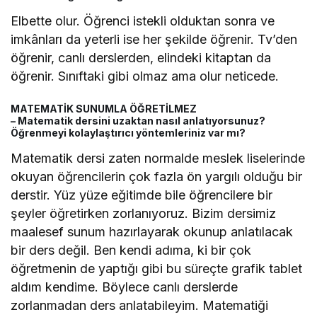
Elbette olur. Öğrenci istekli olduktan sonra ve
imkânları da yeterli ise her şekilde öğrenir. Tv’den
öğrenir, canlı derslerden, elindeki kitaptan da
öğrenir. Sınıftaki gibi olmaz ama olur neticede.
MATEMATİK SUNUMLA ÖĞRETİLMEZ
– Matematik dersini uzaktan nasıl anlatıyorsunuz?
Öğrenmeyi kolaylaştırıcı yöntemleriniz var mı?
Matematik dersi zaten normalde meslek liselerinde
okuyan öğrencilerin çok fazla ön yargılı olduğu bir
derstir. Yüz yüze eğitimde bile öğrencilere bir
şeyler öğretirken zorlanıyoruz. Bizim dersimiz
maalesef sunum hazırlayarak okunup anlatılacak
bir ders değil. Ben kendi adıma, ki bir çok
öğretmenin de yaptığı gibi bu süreçte grafik tablet
aldım kendime. Böylece canlı derslerde
zorlanmadan ders anlatabileyim. Matematiği