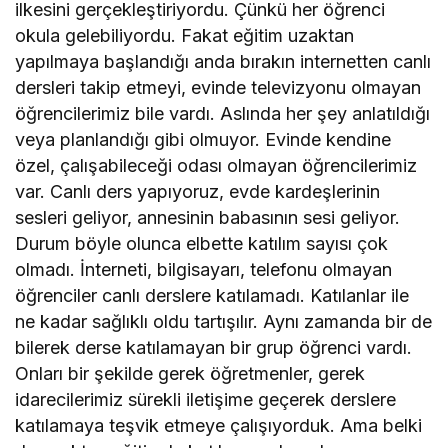
ilkesini gerçekleştiriyordu. Çünkü her öğrenci
okula gelebiliyordu. Fakat eğitim uzaktan
yapılmaya başlandığı anda bırakın internetten canlı
dersleri takip etmeyi, evinde televizyonu olmayan
öğrencilerimiz bile vardı. Aslında her şey anlatıldığı
veya planlandığı gibi olmuyor. Evinde kendine
özel, çalışabileceği odası olmayan öğrencilerimiz
var. Canlı ders yapıyoruz, evde kardeşlerinin
sesleri geliyor, annesinin babasının sesi geliyor.
Durum böyle olunca elbette katılım sayısı çok
olmadı. İnterneti, bilgisayarı, telefonu olmayan
öğrenciler canlı derslere katılamadı. Katılanlar ile
ne kadar sağlıklı oldu tartışılır. Aynı zamanda bir de
bilerek derse katılamayan bir grup öğrenci vardı.
Onları bir şekilde gerek öğretmenler, gerek
idarecilerimiz sürekli iletişime geçerek derslere
katılamaya teşvik etmeye çalışıyorduk. Ama belki