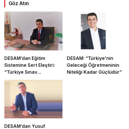
Göz Atın
DESAM’dan Eğitim
DESAM: “Türkiye’nin
Sistemine Sert Eleştiri:
Geleceği Öğretmeninin
“Türkiye Sınav
Niteliği Kadar Güçlüdür”
Cumhuriyeti Değil,
Yetenek Cumhuriyeti
Olmalı”
DESAM’dan Yusuf