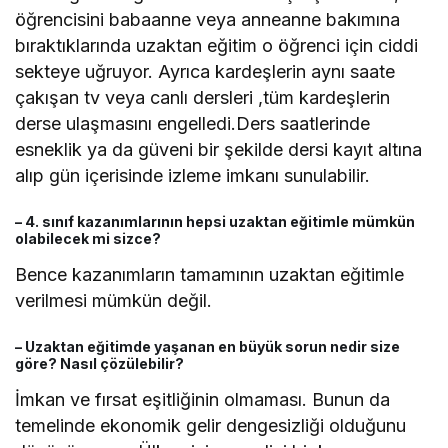
öğrencisini babaanne veya anneanne bakımına
bıraktıklarında uzaktan eğitim o öğrenci için ciddi
sekteye uğruyor. Ayrıca kardeşlerin aynı saate
çakışan tv veya canlı dersleri ,tüm kardeşlerin
derse ulaşmasını engelledi.Ders saatlerinde
esneklik ya da güveni bir şekilde dersi kayıt altına
alıp gün içerisinde izleme imkanı sunulabilir.
– 4. sınıf kazanımlarının hepsi uzaktan eğitimle mümkün
olabilecek mi sizce?
Bence kazanımların tamamının uzaktan eğitimle
verilmesi mümkün değil.
– Uzaktan eğitimde yaşanan en büyük sorun nedir size
göre? Nasıl çözülebilir?
İmkan ve fırsat eşitliğinin olmaması. Bunun da
temelinde ekonomik gelir dengesizliği olduğunu