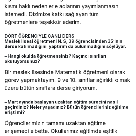
kısmı haklı nedenlerle adlarının yayımlanmasını
istemedi. Dizimize katkı sağlayan tüm
öğretmenlere teşekkür ederim.
DÖRT ÖĞRENCİYLE CANLI DERS
Meslek lisesi öğretmeni N. S, 39 öğrencisinden 35’inin
derse katılmadığını, yaptırım da bulunmadığını söylüyor.
– Hangi okulda öğretmensiniz? Kaçıncı sınıfları
okutuyorsunuz?
Bir meslek lisesinde Matematik öğretmeni olarak
görev yapmaktayım. 9 ve 10. sınıflar ağırlıklı olmak
üzere bütün sınıflara derse giriyorum.
– Mart ayında başlayan uzaktan eğitim sürecini nasıl
geçirdiniz? Neler yaşadınız? Bütün öğrencileriniz eğitime
erişti mi?
Öğrencilerimizin tamamı uzaktan eğitime
erişemedi elbette. Okullarımız eğitimde eşitlik