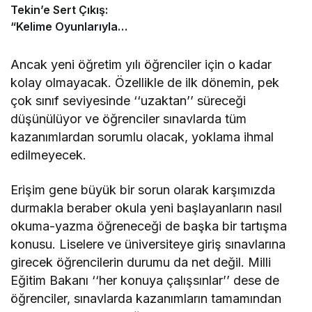
Tekin’e Sert Çıkış:
“Kelime Oyunlarıyla
Eğitimdeki Çöküş
Gizlenemez”
Ancak yeni öğretim yılı öğrenciler için o kadar
kolay olmayacak. Özellikle de ilk dönemin, pek
çok sınıf seviyesinde ‘‘uzaktan’’ süreceği
düşünülüyor ve öğrenciler sınavlarda tüm
kazanımlardan sorumlu olacak, yoklama ihmal
edilmeyecek.
Erişim gene büyük bir sorun olarak karşımızda
durmakla beraber okula yeni başlayanların nasıl
okuma-yazma öğreneceği de başka bir tartışma
konusu. Liselere ve üniversiteye giriş sınavlarına
girecek öğrencilerin durumu da net değil. Milli
Eğitim Bakanı ‘‘her konuya çalışsınlar’’ dese de
öğrenciler, sınavlarda kazanımların tamamından